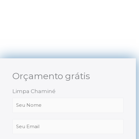
Skip
to
content
Orçamento grátis
Limpa Chaminé