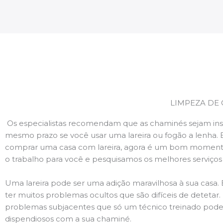
LIMPEZA DE
Os especialistas recomendam que as chaminés sejam ins
mesmo prazo se você usar uma lareira ou fogão a lenha. 
comprar uma casa com lareira, agora é um bom momento
o trabalho para você e pesquisamos os melhores serviço
Uma lareira pode ser uma adição maravilhosa à sua casa.
ter muitos problemas ocultos que são difíceis de deteta
problemas subjacentes que só um técnico treinado pode
dispendiosos com a sua chaminé.