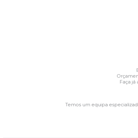
Orçament
Faça já
Temos um equipa especializa