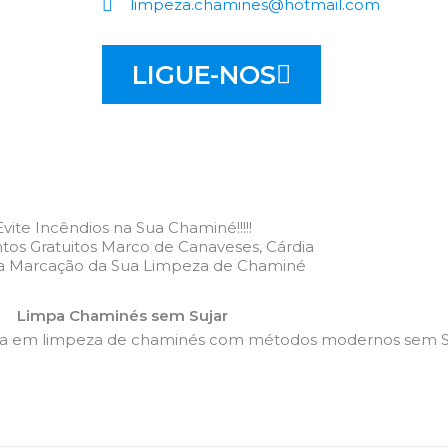
limpeza.chamines@hotmail.com
LIGUE-NOS
Evite Incêndios na Sua Chaminé!!!!!
os Gratuitos Marco de Canaveses, Cárdia
 a Marcação da Sua Limpeza de Chaminé
Limpa Chaminés sem Sujar
da em limpeza de chaminés com métodos modernos sem Su