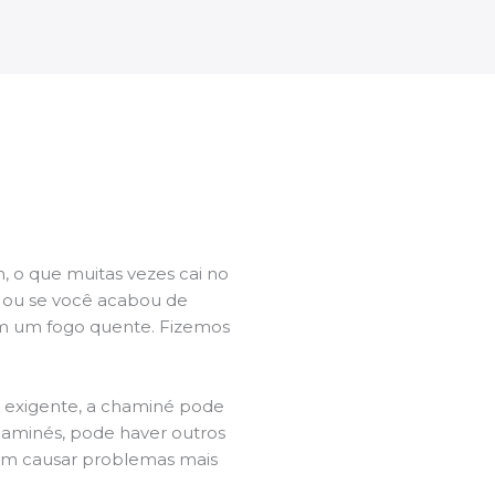
 o que muitas vezes cai no
l ou se você acabou de
m um fogo quente. Fizemos
a exigente, a chaminé pode
chaminés, pode haver outros
dem causar problemas mais