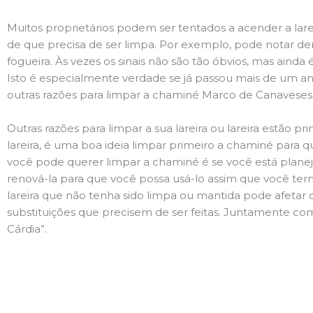
Muitos proprietários podem ser tentados a acender a lare
de que precisa de ser limpa. Por exemplo, pode notar 
fogueira. Às vezes os sinais não são tão óbvios, mas ain
Isto é especialmente verdade se já passou mais de um ano
outras razões para limpar a chaminé Marco de Canaveses,
Outras razões para limpar a sua lareira ou lareira estão 
lareira, é uma boa ideia limpar primeiro a chaminé para q
você pode querer limpar a chaminé é se você está plane
renová-la para que você possa usá-lo assim que você term
lareira que não tenha sido limpa ou mantida pode afetar 
substituições que precisem de ser feitas. Juntamente com
Cárdia”.