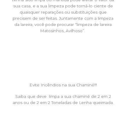
sua casa, e a sua limpeza pode torná-lo ciente de
quaisquer reparações ou substituições que
precisem de ser feitas. Juntamente com a limpeza
da lareira, você pode procurar “limpeza de lareira
Matosinhos, Avilhoso”.
Evite Incêndios na sua Chaminé!!!
Saiba que deve limpa a sua chaminé de 2 em 2
anos ou de 2 em 2 Toneladas de Lenha queimada.