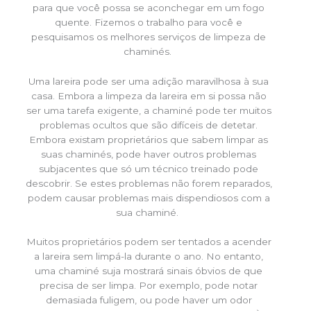
para que você possa se aconchegar em um fogo
quente. Fizemos o trabalho para você e
pesquisamos os melhores serviços de limpeza de
chaminés.
Uma lareira pode ser uma adição maravilhosa à sua
casa. Embora a limpeza da lareira em si possa não
ser uma tarefa exigente, a chaminé pode ter muitos
problemas ocultos que são difíceis de detetar.
Embora existam proprietários que sabem limpar as
suas chaminés, pode haver outros problemas
subjacentes que só um técnico treinado pode
descobrir. Se estes problemas não forem reparados,
podem causar problemas mais dispendiosos com a
sua chaminé.
Muitos proprietários podem ser tentados a acender
a lareira sem limpá-la durante o ano. No entanto,
uma chaminé suja mostrará sinais óbvios de que
precisa de ser limpa. Por exemplo, pode notar
demasiada fuligem, ou pode haver um odor