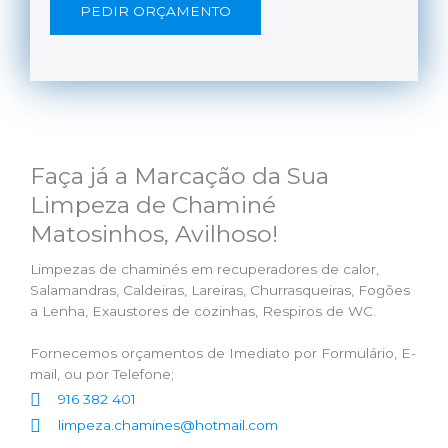
PEDIR ORÇAMENTO
Faça já a Marcação da Sua
Limpeza de Chaminé
Matosinhos, Avilhoso!
Limpezas de chaminés em recuperadores de calor,
Salamandras, Caldeiras, Lareiras, Churrasqueiras, Fogões
a Lenha, Exaustores de cozinhas, Respiros de WC.
Fornecemos orçamentos de Imediato por Formulário, E-
mail, ou por Telefone;
916 382 401
limpeza.chamines@hotmail.com