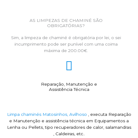
AS LIMPEZAS DE CHAMINÉ SÃO
OBRIGATÓRIAS?
Sim, a limpeza de chaminé é obrigatória por lei, o sei
incumprimento pode ser punível com uma coima
máxima de 200.00€.
Reparação, Manutenção e
Assistência Técnica
Limpa chaminés Matosinhos, Avilhoso
, executa Reparação
e Manutenção e assistência técnica em Equipamentos a
Lenha ou Pellets, tipo recuperadores de calor, salamandras
, Caldeiras, etc..