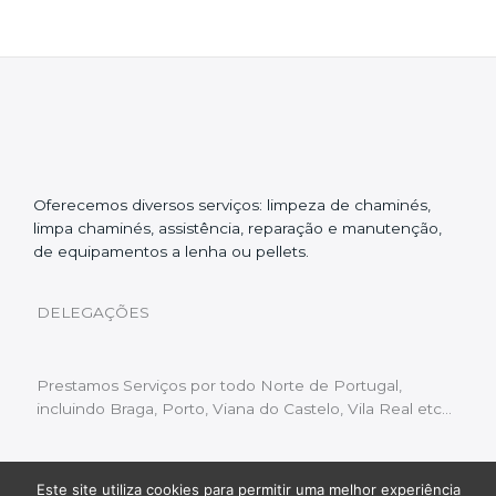
Oferecemos diversos serviços: limpeza de chaminés,
limpa chaminés, assistência, reparação e manutenção,
de equipamentos a lenha ou pellets.
DELEGAÇÕES
Prestamos Serviços por todo Norte de Portugal,
incluindo Braga, Porto, Viana do Castelo, Vila Real etc…
Este site utiliza cookies para permitir uma melhor experiência