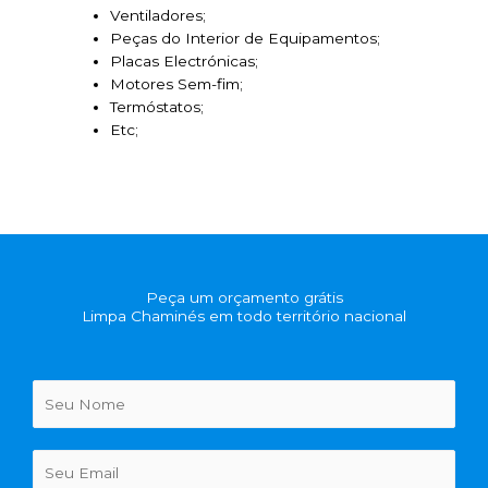
Ventiladores;
Peças do Interior de Equipamentos;
Placas Electrónicas;
Motores Sem-fim;
Termóstatos;
Etc;
Peça um orçamento grátis
Limpa Chaminés em todo território nacional