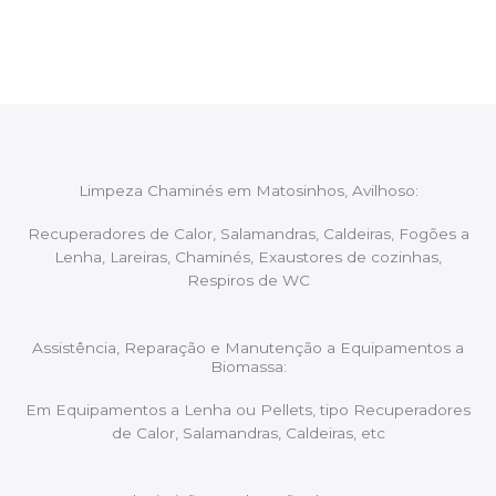
aconselhando sobre possíveis precauções ou
manutenções caso necessário.
Limpeza Chaminés em Matosinhos, Avilhoso:
Recuperadores de Calor, Salamandras, Caldeiras, Fogões a
Lenha, Lareiras, Chaminés, Exaustores de cozinhas,
Respiros de WC
Assistência, Reparação e Manutenção a Equipamentos a
Biomassa:
Em Equipamentos a Lenha ou Pellets, tipo Recuperadores
de Calor, Salamandras, Caldeiras, etc