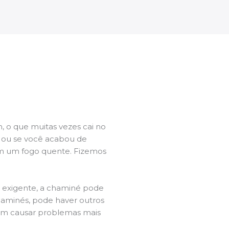
 o que muitas vezes cai no
l ou se você acabou de
m um fogo quente. Fizemos
a exigente, a chaminé pode
chaminés, pode haver outros
dem causar problemas mais