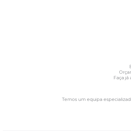
Orça
Faça já
Temos um equipa especializa