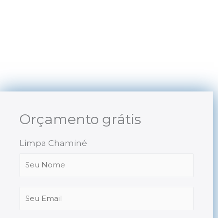
Skip
to
content
Orçamento grátis
Limpa Chaminé