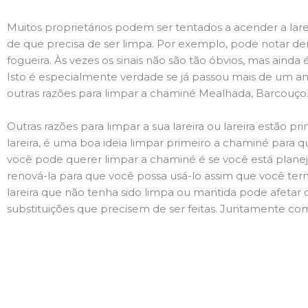
Muitos proprietários podem ser tentados a acender a lare
de que precisa de ser limpa. Por exemplo, pode notar 
fogueira. Às vezes os sinais não são tão óbvios, mas ain
Isto é especialmente verdade se já passou mais de um ano
outras razões para limpar a chaminé Mealhada, Barcouço
Outras razões para limpar a sua lareira ou lareira estão 
lareira, é uma boa ideia limpar primeiro a chaminé para q
você pode querer limpar a chaminé é se você está plane
renová-la para que você possa usá-lo assim que você term
lareira que não tenha sido limpa ou mantida pode afetar 
substituições que precisem de ser feitas. Juntamente com