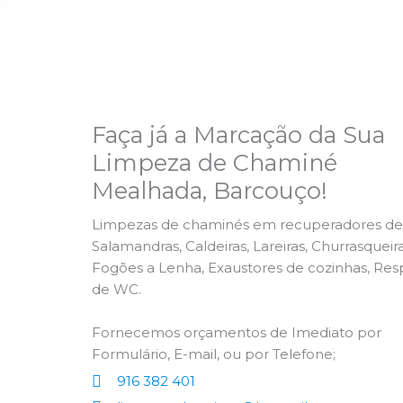
Faça já a Marcação da Sua
Limpeza de Chaminé
Mealhada, Barcouço!
Limpezas de chaminés em recuperadores de 
Salamandras, Caldeiras, Lareiras, Churrasqueira
Fogões a Lenha, Exaustores de cozinhas, Res
de WC.
Fornecemos orçamentos de Imediato por
Formulário, E-mail, ou por Telefone;
916 382 401