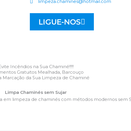
limpeza.chamines@hotmail.com
LIGUE-NOS
Evite Incêndios na Sua Chaminé!!!!!
mentos Gratuitos Mealhada, Barcouço
 a Marcação da Sua Limpeza de Chaminé
Limpa Chaminés sem Sujar
da em limpeza de chaminés com métodos modernos sem Su