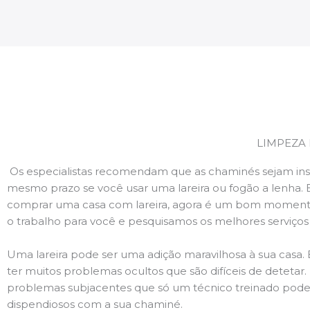
LIMPEZA
Os especialistas recomendam que as chaminés sejam ins
mesmo prazo se você usar uma lareira ou fogão a lenha. 
comprar uma casa com lareira, agora é um bom momento
o trabalho para você e pesquisamos os melhores serviço
Uma lareira pode ser uma adição maravilhosa à sua casa.
ter muitos problemas ocultos que são difíceis de deteta
problemas subjacentes que só um técnico treinado pode
dispendiosos com a sua chaminé.