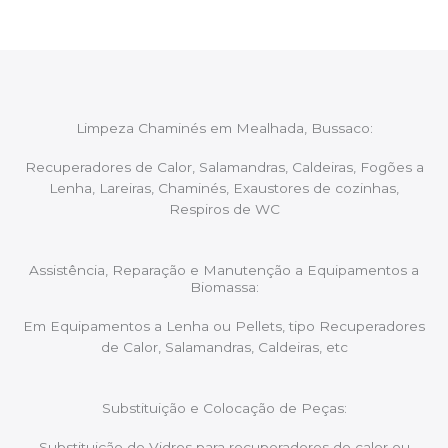
Limpeza Chaminés em Mealhada, Bussaco:
Recuperadores de Calor, Salamandras, Caldeiras, Fogões a
Lenha, Lareiras, Chaminés, Exaustores de cozinhas,
Respiros de WC
Assistência, Reparação e Manutenção a Equipamentos a
Biomassa:
Em Equipamentos a Lenha ou Pellets, tipo Recuperadores
de Calor, Salamandras, Caldeiras, etc
Substituição e Colocação de Peças:
Substituição de Vidros para recuperadores de calor ou