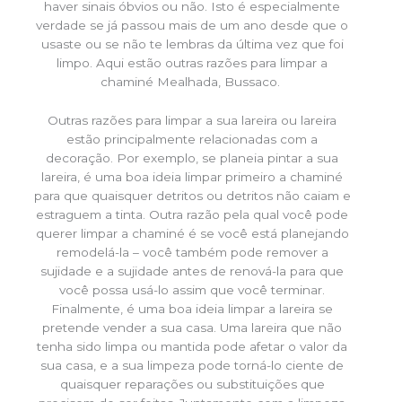
haver sinais óbvios ou não. Isto é especialmente
verdade se já passou mais de um ano desde que o
usaste ou se não te lembras da última vez que foi
limpo. Aqui estão outras razões para limpar a
chaminé Mealhada, Bussaco.
Outras razões para limpar a sua lareira ou lareira
estão principalmente relacionadas com a
decoração. Por exemplo, se planeia pintar a sua
lareira, é uma boa ideia limpar primeiro a chaminé
para que quaisquer detritos ou detritos não caiam e
estraguem a tinta. Outra razão pela qual você pode
querer limpar a chaminé é se você está planejando
remodelá-la – você também pode remover a
sujidade e a sujidade antes de renová-la para que
você possa usá-lo assim que você terminar.
Finalmente, é uma boa ideia limpar a lareira se
pretende vender a sua casa. Uma lareira que não
tenha sido limpa ou mantida pode afetar o valor da
sua casa, e a sua limpeza pode torná-lo ciente de
quaisquer reparações ou substituições que