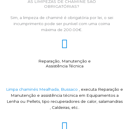
AS LIMPEZAS DE CHAMINÉ SÃO
OBRIGATÓRIAS?
Sim, a limpeza de chaminé é obrigatória por lei, o sei
incumprimento pode ser punível com uma coima
máxima de 200.00€.
Reparação, Manutenção e
Assistência Técnica
Limpa chaminés Mealhada, Bussaco
, executa Reparação e
Manutenção e assistência técnica em Equipamentos a
Lenha ou Pellets, tipo recuperadores de calor, salamandras
, Caldeiras, etc..