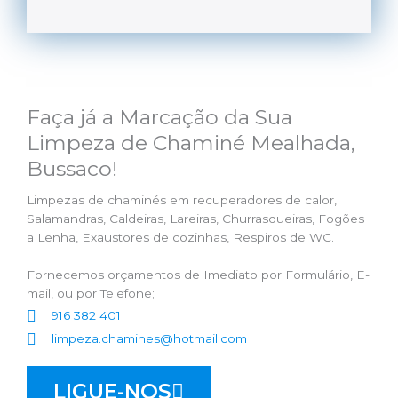
Faça já a Marcação da Sua
Limpeza de Chaminé Mealhada,
Bussaco!
Limpezas de chaminés em recuperadores de calor,
Salamandras, Caldeiras, Lareiras, Churrasqueiras, Fogões
a Lenha, Exaustores de cozinhas, Respiros de WC.
Fornecemos orçamentos de Imediato por Formulário, E-
mail, ou por Telefone;
916 382 401
limpeza.chamines@hotmail.com
LIGUE-NOS