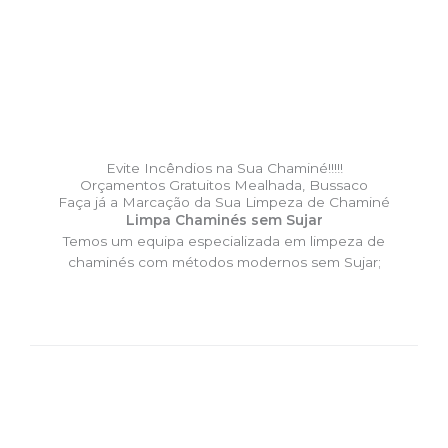
Evite Incêndios na Sua Chaminé!!!!!
Orçamentos Gratuitos Mealhada, Bussaco
Faça já a Marcação da Sua Limpeza de Chaminé
Limpa Chaminés sem Sujar
Temos um equipa especializada em limpeza de
chaminés com métodos modernos sem Sujar;
DESLOCAÇÃO EXPRESSO –
Limpa Chaminés Mealhada,