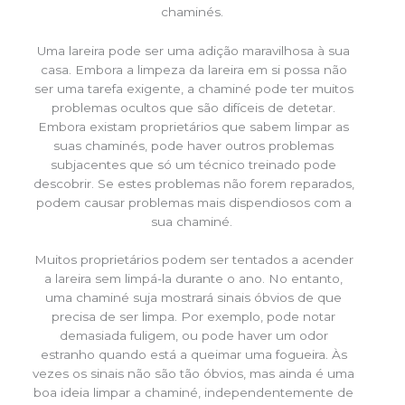
chaminés.
Uma lareira pode ser uma adição maravilhosa à sua
casa. Embora a limpeza da lareira em si possa não
ser uma tarefa exigente, a chaminé pode ter muitos
problemas ocultos que são difíceis de detetar.
Embora existam proprietários que sabem limpar as
suas chaminés, pode haver outros problemas
subjacentes que só um técnico treinado pode
descobrir. Se estes problemas não forem reparados,
podem causar problemas mais dispendiosos com a
sua chaminé.
Muitos proprietários podem ser tentados a acender
a lareira sem limpá-la durante o ano. No entanto,
uma chaminé suja mostrará sinais óbvios de que
precisa de ser limpa. Por exemplo, pode notar
demasiada fuligem, ou pode haver um odor
estranho quando está a queimar uma fogueira. Às
vezes os sinais não são tão óbvios, mas ainda é uma
boa ideia limpar a chaminé, independentemente de