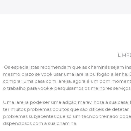
LIMP
Os especialistas recomendam que as chaminés sejam ins
mesmo prazo se você usar uma lareira ou fogão a lenha. 
comprar uma casa com lareira, agora é um bom momento
o trabalho para você e pesquisamos os melhores serviço
Uma lareira pode ser uma adição maravilhosa à sua casa.
ter muitos problemas ocultos que são difíceis de deteta
problemas subjacentes que só um técnico treinado pode
dispendiosos com a sua chaminé.