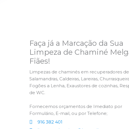
Faça já a Marcação da Sua
Limpeza de Chaminé Melg
Fiães!
Limpezas de chaminés em recuperadores de 
Salamandras, Caldeiras, Lareiras, Churrasqueira
Fogões a Lenha, Exaustores de cozinhas, Res
de WC.
Fornecemos orçamentos de Imediato por
Formulário, E-mail, ou por Telefone;
916 382 401