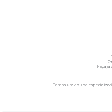
Or
Faça já
Temos um equipa especializa