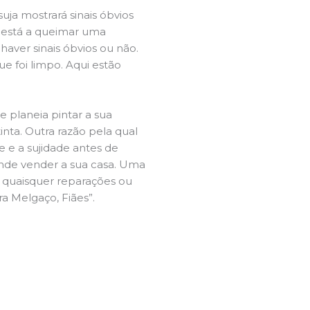
ja mostrará sinais óbvios
 está a queimar uma
aver sinais óbvios ou não.
e foi limpo. Aqui estão
e planeia pintar a sua
inta. Outra razão pela qual
 e a sujidade antes de
tende vender a sua casa. Uma
e quaisquer reparações ou
ra Melgaço, Fiães”.