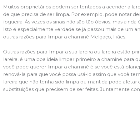
Muitos proprietários podem ser tentados a acender a lare
de que precisa de ser limpa. Por exemplo, pode notar 
fogueira. Às vezes os sinais não são tão óbvios, mas ain
Isto é especialmente verdade se já passou mais de um ano
outras razões para limpar a chaminé Melgaço, Fiães.
Outras razões para limpar a sua lareira ou lareira estão 
lareira, é uma boa ideia limpar primeiro a chaminé para q
você pode querer limpar a chaminé é se você está plane
renová-la para que você possa usá-lo assim que você term
lareira que não tenha sido limpa ou mantida pode afetar 
substituições que precisem de ser feitas. Juntamente com 