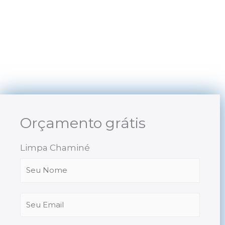
Skip
to
content
Orçamento grátis
Limpa Chaminé