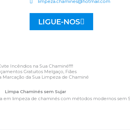
limpeza.chamines@hotmail.com
LIGUE-NOS
Evite Incêndios na Sua Chaminé!!!!!
çamentos Gratuitos Melgaço, Fiães
 a Marcação da Sua Limpeza de Chaminé
Limpa Chaminés sem Sujar
da em limpeza de chaminés com métodos modernos sem Su