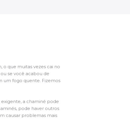
 o que muitas vezes cai no
l ou se você acabou de
m um fogo quente. Fizemos
a exigente, a chaminé pode
chaminés, pode haver outros
dem causar problemas mais