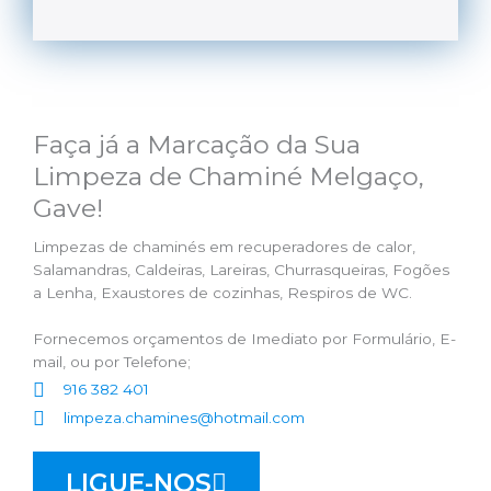
Faça já a Marcação da Sua
Limpeza de Chaminé Melgaço,
Gave!
Limpezas de chaminés em recuperadores de calor,
Salamandras, Caldeiras, Lareiras, Churrasqueiras, Fogões
a Lenha, Exaustores de cozinhas, Respiros de WC.
Fornecemos orçamentos de Imediato por Formulário, E-
mail, ou por Telefone;
916 382 401
limpeza.chamines@hotmail.com
LIGUE-NOS