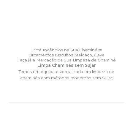
Evite Incêndios na Sua Chaminé!!!!!
Orçamentos Gratuitos Melgaço, Gave
Faça já a Marcação da Sua Limpeza de Chaminé
Limpa Chaminés sem Sujar
Temos um equipa especializada em limpeza de
chaminés com métodos modernos sem Sujar;
DESLOCAÇÃO EXPRESSO –
Limpa Chaminés Melgaço, Gave