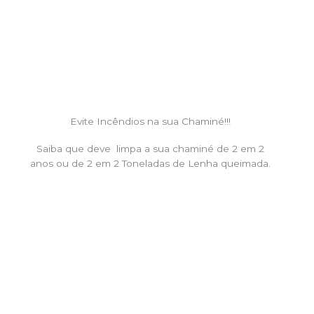
Evite Incêndios na sua Chaminé!!!
Saiba que deve limpa a sua chaminé de 2 em 2
anos ou de 2 em 2 Toneladas de Lenha queimada.