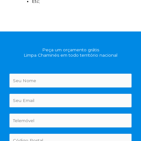
Etc;
Peça um orçamento grátis
Limpa Chaminés em todo território nacional