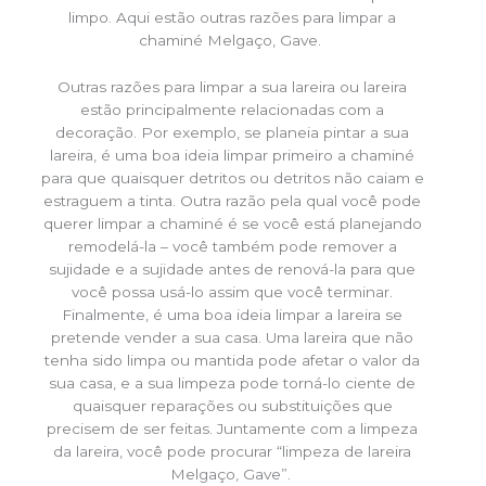
limpo. Aqui estão outras razões para limpar a
chaminé Melgaço, Gave.
Outras razões para limpar a sua lareira ou lareira
estão principalmente relacionadas com a
decoração. Por exemplo, se planeia pintar a sua
lareira, é uma boa ideia limpar primeiro a chaminé
para que quaisquer detritos ou detritos não caiam e
estraguem a tinta. Outra razão pela qual você pode
querer limpar a chaminé é se você está planejando
remodelá-la – você também pode remover a
sujidade e a sujidade antes de renová-la para que
você possa usá-lo assim que você terminar.
Finalmente, é uma boa ideia limpar a lareira se
pretende vender a sua casa. Uma lareira que não
tenha sido limpa ou mantida pode afetar o valor da
sua casa, e a sua limpeza pode torná-lo ciente de
quaisquer reparações ou substituições que
precisem de ser feitas. Juntamente com a limpeza
da lareira, você pode procurar “limpeza de lareira
Melgaço, Gave”.