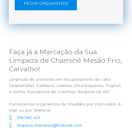
PEDIR ORÇAMENTO
Faça já a Marcação da Sua
Limpeza de Chaminé Mesão Frio,
Carvalho!
Limpezas de chaminés em recuperadores de calor,
Salamandras, Caldeiras, Lareiras, Churrasqueiras, Fogões
a Lenha, Exaustores de cozinhas, Respiros de WC.
Fornecemos orçamentos de Imediato por Formulário, E-
mail, ou por Telefone;
916 382 401
limpeza.chamines@hotmail.com