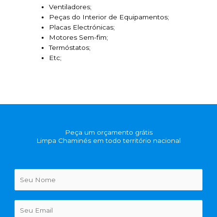
Ventiladores;
Peças do Interior de Equipamentos;
Placas Electrónicas;
Motores Sem-fim;
Termóstatos;
Etc;
Peça um orçamento grátis
Limpa Chaminés em todo território nacional