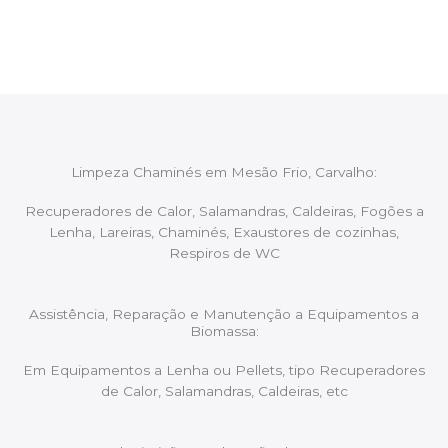
aconselhando sobre possíveis precauções ou
manutenções caso necessário.
Limpeza Chaminés em Mesão Frio, Carvalho:
Recuperadores de Calor, Salamandras, Caldeiras, Fogões a
Lenha, Lareiras, Chaminés, Exaustores de cozinhas,
Respiros de WC
Assistência, Reparação e Manutenção a Equipamentos a
Biomassa:
Em Equipamentos a Lenha ou Pellets, tipo Recuperadores
de Calor, Salamandras, Caldeiras, etc