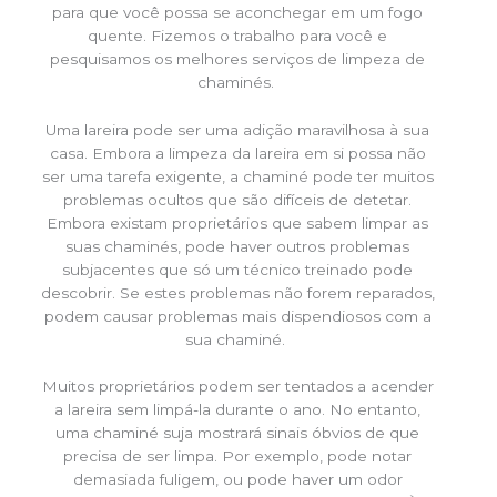
para que você possa se aconchegar em um fogo
quente. Fizemos o trabalho para você e
pesquisamos os melhores serviços de limpeza de
chaminés.
Uma lareira pode ser uma adição maravilhosa à sua
casa. Embora a limpeza da lareira em si possa não
ser uma tarefa exigente, a chaminé pode ter muitos
problemas ocultos que são difíceis de detetar.
Embora existam proprietários que sabem limpar as
suas chaminés, pode haver outros problemas
subjacentes que só um técnico treinado pode
descobrir. Se estes problemas não forem reparados,
podem causar problemas mais dispendiosos com a
sua chaminé.
Muitos proprietários podem ser tentados a acender
a lareira sem limpá-la durante o ano. No entanto,
uma chaminé suja mostrará sinais óbvios de que
precisa de ser limpa. Por exemplo, pode notar
demasiada fuligem, ou pode haver um odor