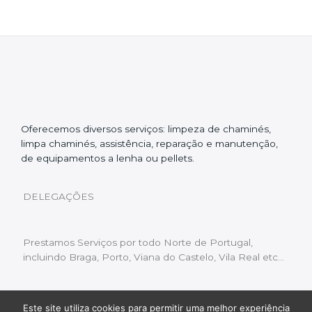
Oferecemos diversos serviços: limpeza de chaminés,
limpa chaminés, assistência, reparação e manutenção,
de equipamentos a lenha ou pellets.
DELEGAÇÕES
Prestamos Serviços por todo Norte de Portugal,
incluindo Braga, Porto, Viana do Castelo, Vila Real etc…
Este site utiliza cookies para permitir uma melhor experiência