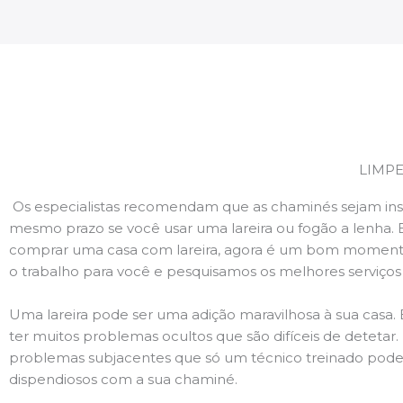
LIMP
Os especialistas recomendam que as chaminés sejam ins
mesmo prazo se você usar uma lareira ou fogão a lenha. 
comprar uma casa com lareira, agora é um bom momento
o trabalho para você e pesquisamos os melhores serviço
Uma lareira pode ser uma adição maravilhosa à sua casa.
ter muitos problemas ocultos que são difíceis de deteta
problemas subjacentes que só um técnico treinado pode
dispendiosos com a sua chaminé.