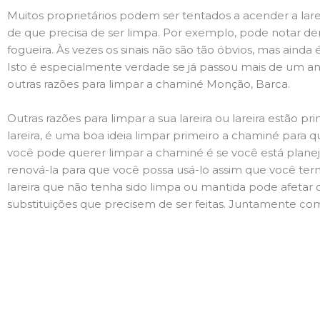
Muitos proprietários podem ser tentados a acender a lare
de que precisa de ser limpa. Por exemplo, pode notar 
fogueira. Às vezes os sinais não são tão óbvios, mas ain
Isto é especialmente verdade se já passou mais de um ano
outras razões para limpar a chaminé Monção, Barca.
Outras razões para limpar a sua lareira ou lareira estão 
lareira, é uma boa ideia limpar primeiro a chaminé para q
você pode querer limpar a chaminé é se você está plane
renová-la para que você possa usá-lo assim que você term
lareira que não tenha sido limpa ou mantida pode afetar 
substituições que precisem de ser feitas. Juntamente com