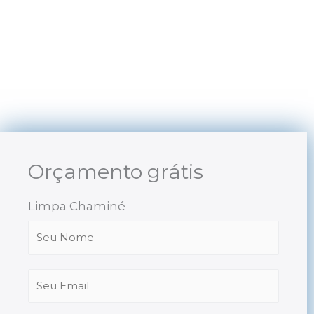
Skip
to
content
Orçamento grátis
Limpa Chaminé