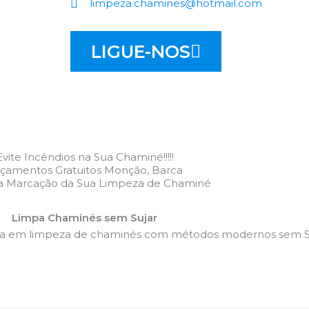
limpeza.chamines@hotmail.com
LIGUE-NOS
Evite Incêndios na Sua Chaminé!!!!!
çamentos Gratuitos Monção, Barca
 a Marcação da Sua Limpeza de Chaminé
Limpa Chaminés sem Sujar
da em limpeza de chaminés com métodos modernos sem Su