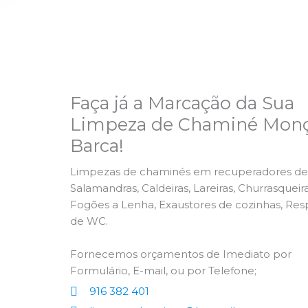
Faça já a Marcação da Sua
Limpeza de Chaminé Monç
Barca!
Limpezas de chaminés em recuperadores de 
Salamandras, Caldeiras, Lareiras, Churrasqueira
Fogões a Lenha, Exaustores de cozinhas, Res
de WC.
Fornecemos orçamentos de Imediato por
Formulário, E-mail, ou por Telefone;
916 382 401