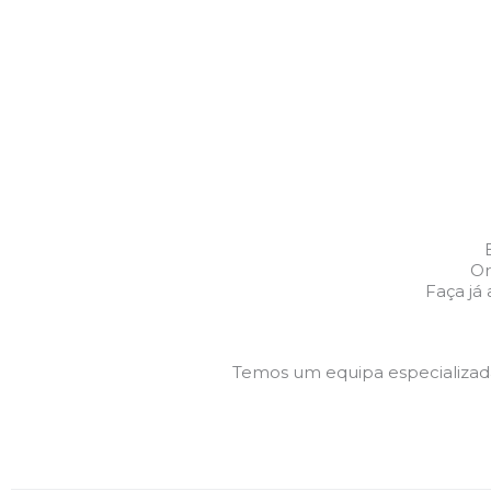
Or
Faça já
Temos um equipa especializa