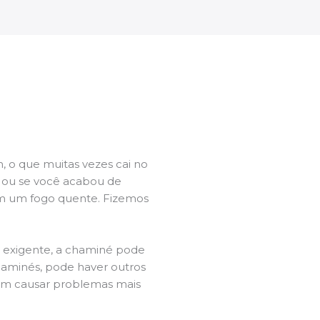
 o que muitas vezes cai no
l ou se você acabou de
m um fogo quente. Fizemos
a exigente, a chaminé pode
chaminés, pode haver outros
dem causar problemas mais