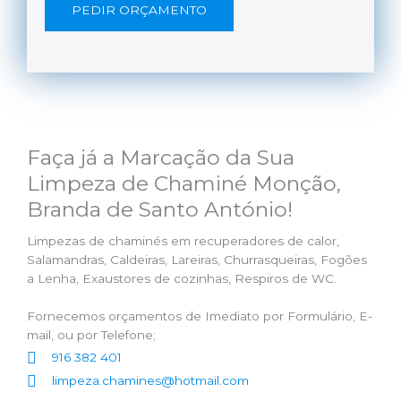
PEDIR ORÇAMENTO
Faça já a Marcação da Sua
Limpeza de Chaminé Monção,
Branda de Santo António!
Limpezas de chaminés em recuperadores de calor,
Salamandras, Caldeiras, Lareiras, Churrasqueiras, Fogões
a Lenha, Exaustores de cozinhas, Respiros de WC.
Fornecemos orçamentos de Imediato por Formulário, E-
mail, ou por Telefone;
916 382 401
limpeza.chamines@hotmail.com