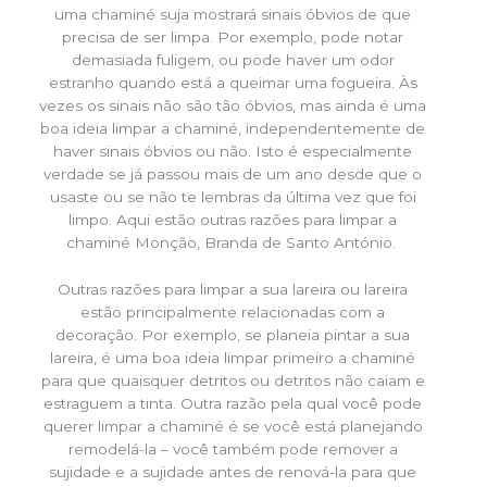
uma chaminé suja mostrará sinais óbvios de que
precisa de ser limpa. Por exemplo, pode notar
demasiada fuligem, ou pode haver um odor
estranho quando está a queimar uma fogueira. Às
vezes os sinais não são tão óbvios, mas ainda é uma
boa ideia limpar a chaminé, independentemente de
haver sinais óbvios ou não. Isto é especialmente
verdade se já passou mais de um ano desde que o
usaste ou se não te lembras da última vez que foi
limpo. Aqui estão outras razões para limpar a
chaminé Monção, Branda de Santo António.
Outras razões para limpar a sua lareira ou lareira
estão principalmente relacionadas com a
decoração. Por exemplo, se planeia pintar a sua
lareira, é uma boa ideia limpar primeiro a chaminé
para que quaisquer detritos ou detritos não caiam e
estraguem a tinta. Outra razão pela qual você pode
querer limpar a chaminé é se você está planejando
remodelá-la – você também pode remover a
sujidade e a sujidade antes de renová-la para que