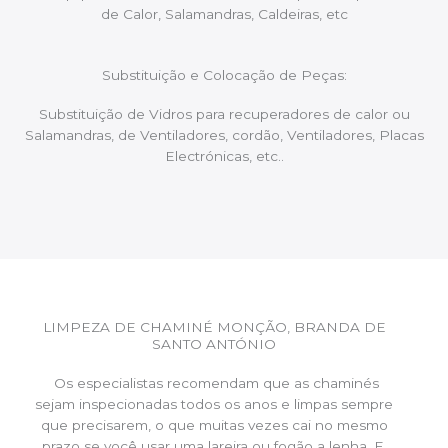
de Calor, Salamandras, Caldeiras, etc
Substituição e Colocação de Peças:
Substituição de Vidros para recuperadores de calor ou
Salamandras, de Ventiladores, cordão, Ventiladores, Placas
Electrónicas, etc..
LIMPEZA DE CHAMINÉ MONÇÃO, BRANDA DE
SANTO ANTÓNIO
Os especialistas recomendam que as chaminés
sejam inspecionadas todos os anos e limpas sempre
que precisarem, o que muitas vezes cai no mesmo
prazo se você usar uma lareira ou fogão a lenha. E,