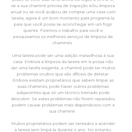
se a sua chaminé precisa de inspeção e/ou limpeza
anual ou se você acabou de comprar uma casa com
lareira, agora é um bom momento para programá-la
para que você possa se aconchegar em um fogo
quente. Fizemos o trabalho para você e
pesquisamos os melhores serviços de limpeza de
chaminés.
Uma lareira pode ser uma adição maravilhosa à sua
casa. Embora a limpeza da lareira em si possa não
ser uma tarefa exigente, a chaminé pode ter muitos
problemas ocultos que são difíceis de detetar.
Embora existam proprietários que sabem limpar as
suas chaminés, pode haver outros problemas
subjacentes que só um técnico treinado pode
descobrir. Se estes problemas não forem reparados,
podem causar problemas mais dispendiosos com a
sua chaminé.
Muitos proprietários podem ser tentados a acender
a lareira sem limpá-la durante o ano. No entanto,