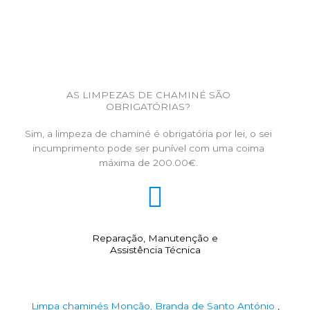
AS LIMPEZAS DE CHAMINÉ SÃO
OBRIGATÓRIAS?
Sim, a limpeza de chaminé é obrigatória por lei, o sei
incumprimento pode ser punível com uma coima
máxima de 200.00€.
Reparação, Manutenção e
Assistência Técnica
Limpa chaminés Monção, Branda de Santo António
,