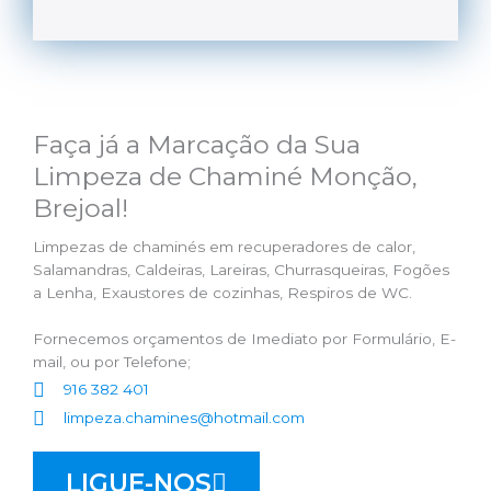
Faça já a Marcação da Sua
Limpeza de Chaminé Monção,
Brejoal!
Limpezas de chaminés em recuperadores de calor,
Salamandras, Caldeiras, Lareiras, Churrasqueiras, Fogões
a Lenha, Exaustores de cozinhas, Respiros de WC.
Fornecemos orçamentos de Imediato por Formulário, E-
mail, ou por Telefone;
916 382 401
limpeza.chamines@hotmail.com
LIGUE-NOS