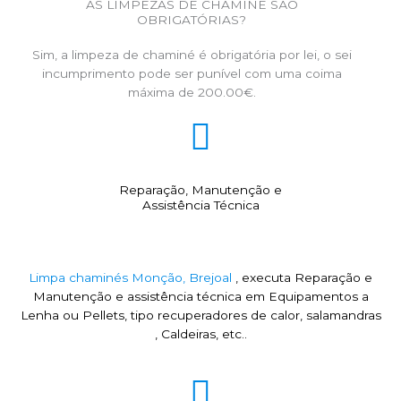
AS LIMPEZAS DE CHAMINÉ SÃO
OBRIGATÓRIAS?
Sim, a limpeza de chaminé é obrigatória por lei, o sei
incumprimento pode ser punível com uma coima
máxima de 200.00€.
Reparação, Manutenção e
Assistência Técnica
Limpa chaminés Monção, Brejoal
, executa Reparação e
Manutenção e assistência técnica em Equipamentos a
Lenha ou Pellets, tipo recuperadores de calor, salamandras
, Caldeiras, etc..