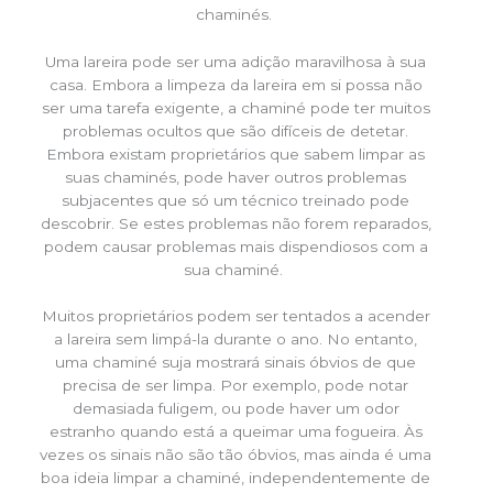
chaminés.
Uma lareira pode ser uma adição maravilhosa à sua
casa. Embora a limpeza da lareira em si possa não
ser uma tarefa exigente, a chaminé pode ter muitos
problemas ocultos que são difíceis de detetar.
Embora existam proprietários que sabem limpar as
suas chaminés, pode haver outros problemas
subjacentes que só um técnico treinado pode
descobrir. Se estes problemas não forem reparados,
podem causar problemas mais dispendiosos com a
sua chaminé.
Muitos proprietários podem ser tentados a acender
a lareira sem limpá-la durante o ano. No entanto,
uma chaminé suja mostrará sinais óbvios de que
precisa de ser limpa. Por exemplo, pode notar
demasiada fuligem, ou pode haver um odor
estranho quando está a queimar uma fogueira. Às
vezes os sinais não são tão óbvios, mas ainda é uma
boa ideia limpar a chaminé, independentemente de