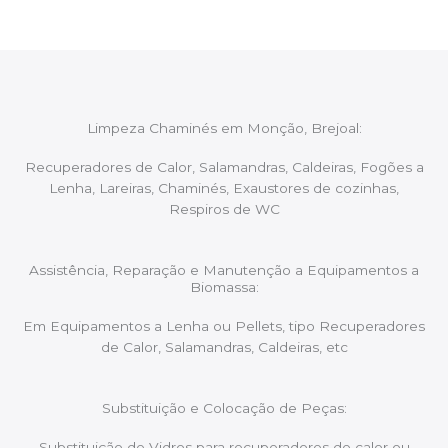
Limpeza Chaminés em Monção, Brejoal:
Recuperadores de Calor, Salamandras, Caldeiras, Fogões a
Lenha, Lareiras, Chaminés, Exaustores de cozinhas,
Respiros de WC
Assistência, Reparação e Manutenção a Equipamentos a
Biomassa:
Em Equipamentos a Lenha ou Pellets, tipo Recuperadores
de Calor, Salamandras, Caldeiras, etc
Substituição e Colocação de Peças:
Substituição de Vidros para recuperadores de calor ou