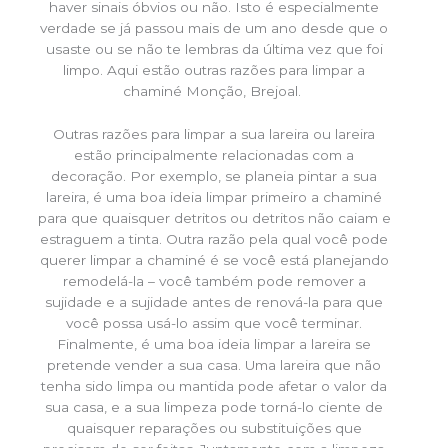
haver sinais óbvios ou não. Isto é especialmente
verdade se já passou mais de um ano desde que o
usaste ou se não te lembras da última vez que foi
limpo. Aqui estão outras razões para limpar a
chaminé Monção, Brejoal.
Outras razões para limpar a sua lareira ou lareira
estão principalmente relacionadas com a
decoração. Por exemplo, se planeia pintar a sua
lareira, é uma boa ideia limpar primeiro a chaminé
para que quaisquer detritos ou detritos não caiam e
estraguem a tinta. Outra razão pela qual você pode
querer limpar a chaminé é se você está planejando
remodelá-la – você também pode remover a
sujidade e a sujidade antes de renová-la para que
você possa usá-lo assim que você terminar.
Finalmente, é uma boa ideia limpar a lareira se
pretende vender a sua casa. Uma lareira que não
tenha sido limpa ou mantida pode afetar o valor da
sua casa, e a sua limpeza pode torná-lo ciente de
quaisquer reparações ou substituições que