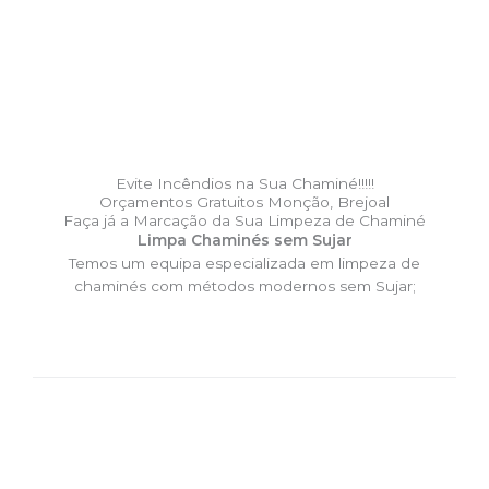
Evite Incêndios na Sua Chaminé!!!!!
Orçamentos Gratuitos Monção, Brejoal
Faça já a Marcação da Sua Limpeza de Chaminé
Limpa Chaminés sem Sujar
Temos um equipa especializada em limpeza de
chaminés com métodos modernos sem Sujar;
DESLOCAÇÃO EXPRESSO –
Limpa Chaminés Monção,