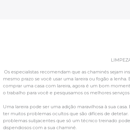
LIMPEZ
Os especialistas recomendam que as chaminés sejam ins
mesmo prazo se você usar uma lareira ou fogão a lenha. 
comprar uma casa com lareira, agora é um bom momento
o trabalho para você e pesquisamos os melhores serviço
Uma lareira pode ser uma adição maravilhosa à sua casa.
ter muitos problemas ocultos que são difíceis de deteta
problemas subjacentes que só um técnico treinado pode
dispendiosos com a sua chaminé.