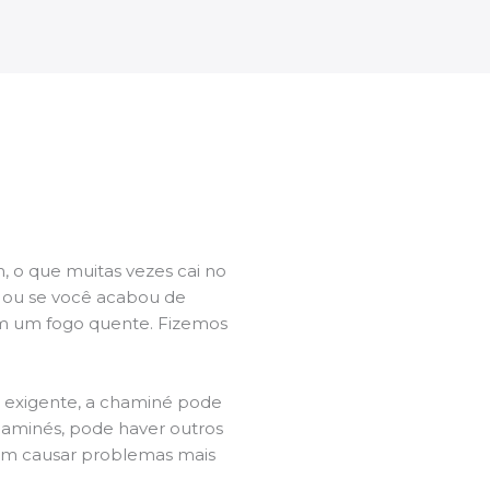
 o que muitas vezes cai no
l ou se você acabou de
m um fogo quente. Fizemos
a exigente, a chaminé pode
chaminés, pode haver outros
dem causar problemas mais