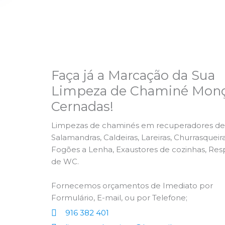
Faça já a Marcação da Sua
Limpeza de Chaminé Monç
Cernadas!
Limpezas de chaminés em recuperadores de 
Salamandras, Caldeiras, Lareiras, Churrasqueira
Fogões a Lenha, Exaustores de cozinhas, Res
de WC.
Fornecemos orçamentos de Imediato por
Formulário, E-mail, ou por Telefone;
916 382 401