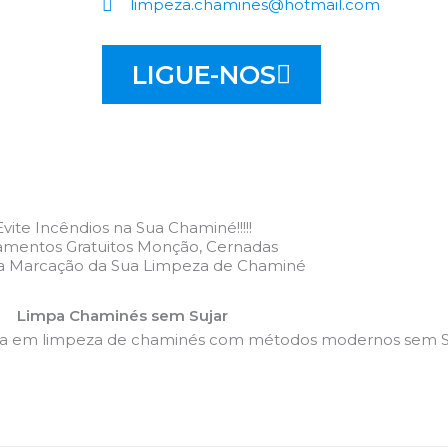
limpeza.chamines@hotmail.com
LIGUE-NOS
Evite Incêndios na Sua Chaminé!!!!!
amentos Gratuitos Monção, Cernadas
 a Marcação da Sua Limpeza de Chaminé
Limpa Chaminés sem Sujar
da em limpeza de chaminés com métodos modernos sem Su