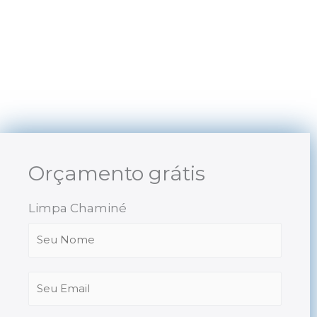
Skip
to
content
Orçamento grátis
Limpa Chaminé