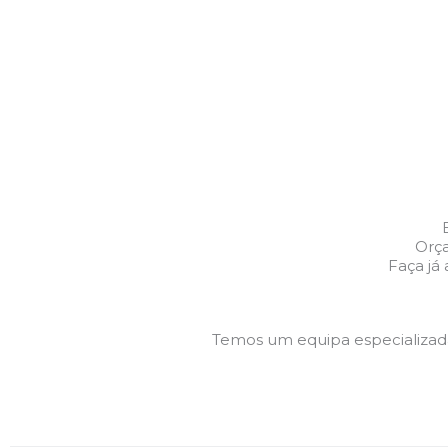
Orç
Faça já
Temos um equipa especializa