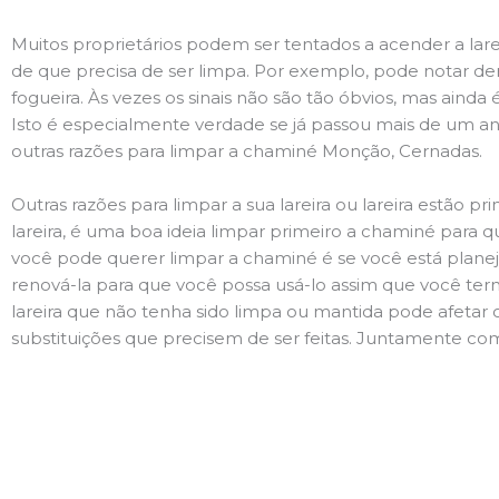
Muitos proprietários podem ser tentados a acender a lare
de que precisa de ser limpa. Por exemplo, pode notar 
fogueira. Às vezes os sinais não são tão óbvios, mas ain
Isto é especialmente verdade se já passou mais de um ano
outras razões para limpar a chaminé Monção, Cernadas.
Outras razões para limpar a sua lareira ou lareira estão 
lareira, é uma boa ideia limpar primeiro a chaminé para q
você pode querer limpar a chaminé é se você está plane
renová-la para que você possa usá-lo assim que você term
lareira que não tenha sido limpa ou mantida pode afetar 
substituições que precisem de ser feitas. Juntamente com