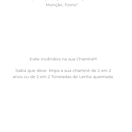
Monção, Forno”.
Evite Incêndios na sua Chaminé!!!
Saiba que deve limpa a sua chaminé de 2 em 2
anos ou de 2 em 2 Toneladas de Lenha queimada.