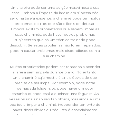
Uma lareira pode ser uma adição maravilhosa à sua
casa. Embora a limpeza da lareira em si possa não
ser uma tarefa exigente, a chaminé pode ter muitos
problemas ocultos que são difíceis de detetar.
Embora existam proprietários que sabem limpar as
suas chaminés, pode haver outros problemas
subjacentes que só um técnico treinado pode
descobrir. Se estes problemas não forem reparados,
podem causar problemas mais dispendiosos com a
sua chaminé.
Muitos proprietários podem ser tentados a acender
a lareira sem limpá-la durante o ano. No entanto,
uma chaminé suja mostrará sinais óbvios de que
precisa de ser limpa. Por exemplo, pode notar
demasiada fuligem, ou pode haver um odor
estranho quando está a queimar uma fogueira. Às
vezes os sinais não são tão óbvios, mas ainda é uma
boa ideia limpar a chaminé, independentemente de
haver sinais óbvios ou não. Isto é especialmente