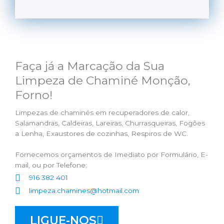
Faça já a Marcação da Sua
Limpeza de Chaminé Monção,
Forno!
Limpezas de chaminés em recuperadores de calor,
Salamandras, Caldeiras, Lareiras, Churrasqueiras, Fogões
a Lenha, Exaustores de cozinhas, Respiros de WC.
Fornecemos orçamentos de Imediato por Formulário, E-
mail, ou por Telefone;
916 382 401
limpeza.chamines@hotmail.com
LIGUE-NOS