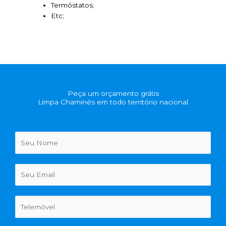
Termóstatos;
Etc;
Peça um orçamento grátis
Limpa Chaminés em todo território nacional