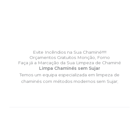
Evite Incêndios na Sua Chaminé!!!!!
Orçamentos Gratuitos Monção, Forno
Faça já a Marcação da Sua Limpeza de Chaminé
Limpa Chaminés sem Sujar
Temos um equipa especializada em limpeza de
chaminés com métodos modernos sem Sujar;
DESLOCAÇÃO EXPRESSO –
Limpa Chaminés Monção, Forno