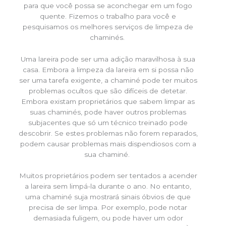
para que você possa se aconchegar em um fogo
quente. Fizemos o trabalho para você e
pesquisamos os melhores serviços de limpeza de
chaminés.
Uma lareira pode ser uma adição maravilhosa à sua
casa. Embora a limpeza da lareira em si possa não
ser uma tarefa exigente, a chaminé pode ter muitos
problemas ocultos que são difíceis de detetar.
Embora existam proprietários que sabem limpar as
suas chaminés, pode haver outros problemas
subjacentes que só um técnico treinado pode
descobrir. Se estes problemas não forem reparados,
podem causar problemas mais dispendiosos com a
sua chaminé.
Muitos proprietários podem ser tentados a acender
a lareira sem limpá-la durante o ano. No entanto,
uma chaminé suja mostrará sinais óbvios de que
precisa de ser limpa. Por exemplo, pode notar
demasiada fuligem, ou pode haver um odor