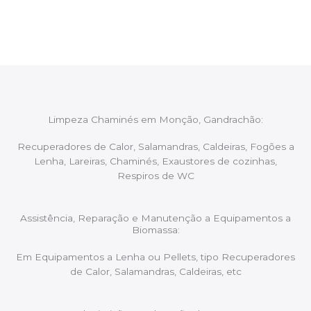
aconselhando sobre possíveis precauções ou
manutenções caso necessário.
Limpeza Chaminés em Monção, Gandrachão:
Recuperadores de Calor, Salamandras, Caldeiras, Fogões a
Lenha, Lareiras, Chaminés, Exaustores de cozinhas,
Respiros de WC
Assistência, Reparação e Manutenção a Equipamentos a
Biomassa:
Em Equipamentos a Lenha ou Pellets, tipo Recuperadores
de Calor, Salamandras, Caldeiras, etc