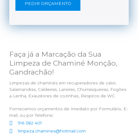
PEDIR ORÇAMENTO
Faça já a Marcação da Sua
Limpeza de Chaminé Monção,
Gandrachão!
Limpezas de chaminés em recuperadores de calor,
Salamandras, Caldeiras, Lareiras, Churrasqueiras, Fogões
a Lenha, Exaustores de cozinhas, Respiros de WC.
Fornecemos orçamentos de Imediato por Formulário, E-
mail, ou por Telefone;
916 382 401
limpeza.chamines@hotmail.com