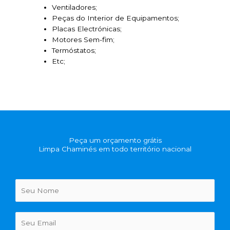
Ventiladores;
Peças do Interior de Equipamentos;
Placas Electrónicas;
Motores Sem-fim;
Termóstatos;
Etc;
Peça um orçamento grátis
Limpa Chaminés em todo território nacional