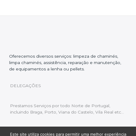
Oferecemos diversos serviços: limpeza de chaminés,
limpa chaminés, assistência, reparação e manutenção,
de equipamentos a lenha ou pellets.
DELEGAÇÕES
Prestamos Serviços por todo Norte de Portugal,
incluindo Braga, Porto, Viana do Castelo, Vila Real etc…
Este site utiliza cookies para permitir uma melhor experiência