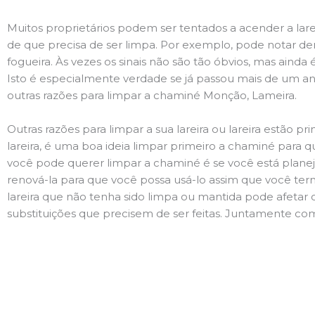
Muitos proprietários podem ser tentados a acender a lare
de que precisa de ser limpa. Por exemplo, pode notar 
fogueira. Às vezes os sinais não são tão óbvios, mas ain
Isto é especialmente verdade se já passou mais de um ano
outras razões para limpar a chaminé Monção, Lameira.
Outras razões para limpar a sua lareira ou lareira estão 
lareira, é uma boa ideia limpar primeiro a chaminé para q
você pode querer limpar a chaminé é se você está plane
renová-la para que você possa usá-lo assim que você term
lareira que não tenha sido limpa ou mantida pode afetar 
substituições que precisem de ser feitas. Juntamente com