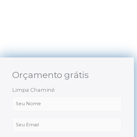
Skip
to
content
Orçamento grátis
Limpa Chaminé