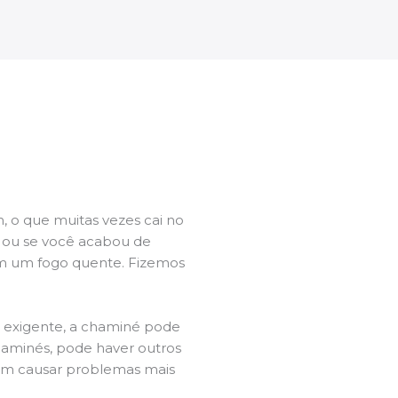
 o que muitas vezes cai no
l ou se você acabou de
m um fogo quente. Fizemos
a exigente, a chaminé pode
chaminés, pode haver outros
dem causar problemas mais