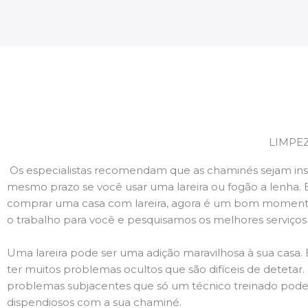
LIMPE
Os especialistas recomendam que as chaminés sejam ins
mesmo prazo se você usar uma lareira ou fogão a lenha. 
comprar uma casa com lareira, agora é um bom momento
o trabalho para você e pesquisamos os melhores serviço
Uma lareira pode ser uma adição maravilhosa à sua casa.
ter muitos problemas ocultos que são difíceis de deteta
problemas subjacentes que só um técnico treinado pode
dispendiosos com a sua chaminé.