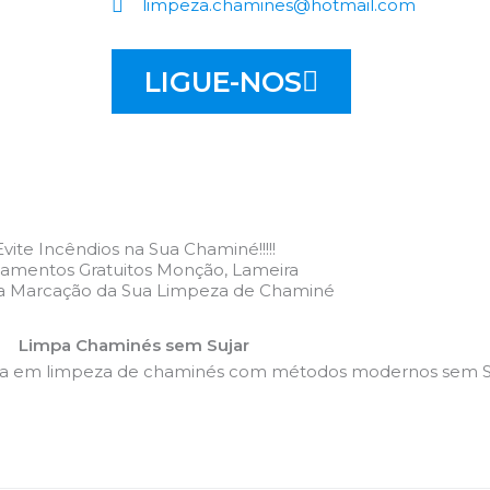
limpeza.chamines@hotmail.com
LIGUE-NOS
Evite Incêndios na Sua Chaminé!!!!!
amentos Gratuitos Monção, Lameira
 a Marcação da Sua Limpeza de Chaminé
Limpa Chaminés sem Sujar
da em limpeza de chaminés com métodos modernos sem Su