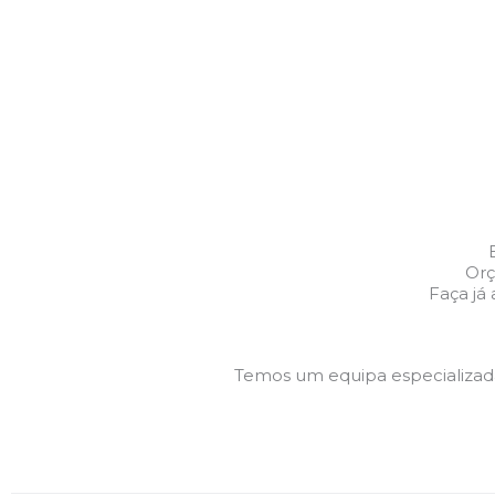
Orç
Faça já
Temos um equipa especializa