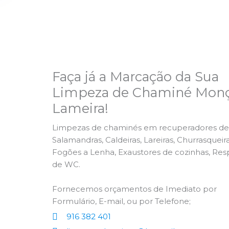
Faça já a Marcação da Sua
Limpeza de Chaminé Monç
Lameira!
Limpezas de chaminés em recuperadores de 
Salamandras, Caldeiras, Lareiras, Churrasqueira
Fogões a Lenha, Exaustores de cozinhas, Res
de WC.
Fornecemos orçamentos de Imediato por
Formulário, E-mail, ou por Telefone;
916 382 401