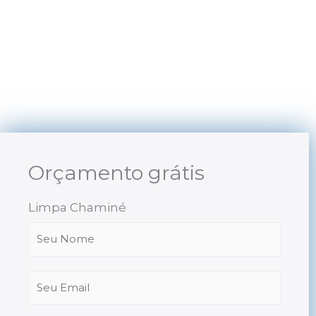
Skip
to
content
Orçamento grátis
Limpa Chaminé