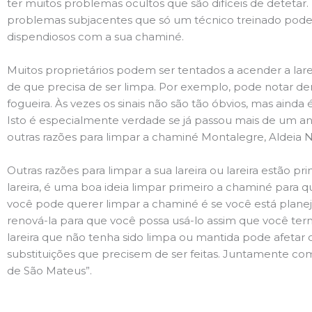
ter muitos problemas ocultos que são difíceis de deteta
problemas subjacentes que só um técnico treinado pode
dispendiosos com a sua chaminé.
Muitos proprietários podem ser tentados a acender a lare
de que precisa de ser limpa. Por exemplo, pode notar 
fogueira. Às vezes os sinais não são tão óbvios, mas ain
Isto é especialmente verdade se já passou mais de um ano
outras razões para limpar a chaminé Montalegre, Aldeia
Outras razões para limpar a sua lareira ou lareira estão 
lareira, é uma boa ideia limpar primeiro a chaminé para q
você pode querer limpar a chaminé é se você está plane
renová-la para que você possa usá-lo assim que você term
lareira que não tenha sido limpa ou mantida pode afetar 
substituições que precisem de ser feitas. Juntamente com
de São Mateus”.