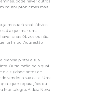
chaminés, pode haver outros
dem causar problemas mais
ja mostrará sinais óbvios
 está a queimar uma
aver sinais óbvios ou não.
e foi limpo. Aqui estão
e planeia pintar a sua
inta. Outra razão pela qual
 e a sujidade antes de
tende vender a sua casa. Uma
e quaisquer reparações ou
ira Montalegre, Aldeia Nova