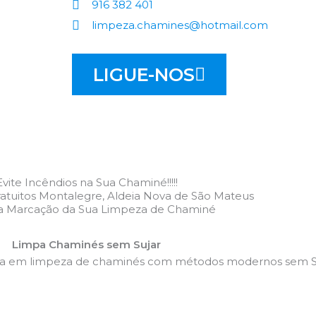
916 382 401
limpeza.chamines@hotmail.com
LIGUE-NOS
Evite Incêndios na Sua Chaminé!!!!!
tuitos Montalegre, Aldeia Nova de São Mateus
 a Marcação da Sua Limpeza de Chaminé
Limpa Chaminés sem Sujar
da em limpeza de chaminés com métodos modernos sem Su