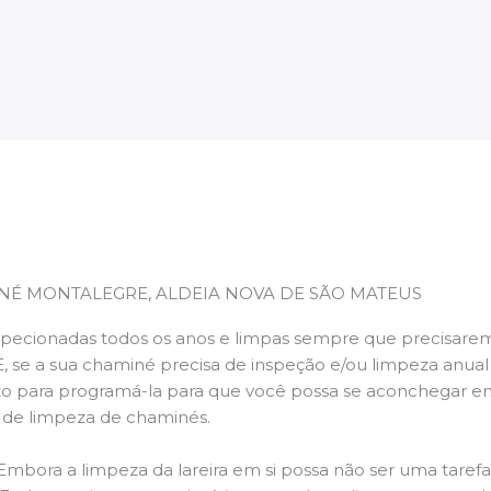
NÉ MONTALEGRE, ALDEIA NOVA DE SÃO MATEUS
pecionadas todos os anos e limpas sempre que precisarem,
E, se a sua chaminé precisa de inspeção e/ou limpeza anua
 para programá-la para que você possa se aconchegar e
s de limpeza de chaminés.
 Embora a limpeza da lareira em si possa não ser uma taref