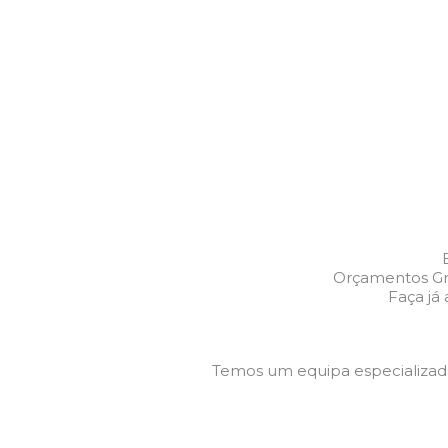
Orçamentos Gra
Faça já
Temos um equipa especializa