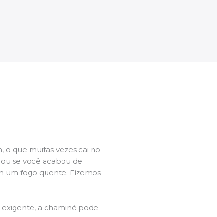
 o que muitas vezes cai no
l ou se você acabou de
m um fogo quente. Fizemos
a exigente, a chaminé pode