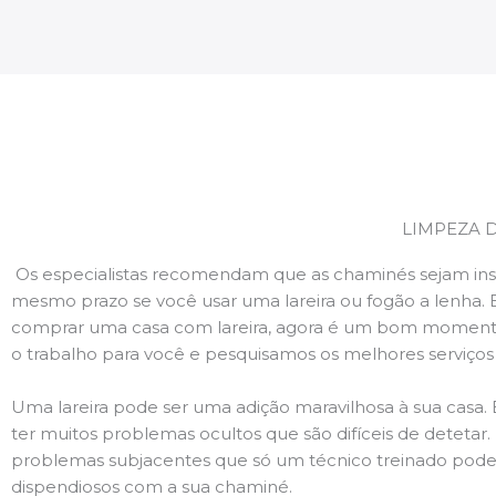
LIMPEZA 
Os especialistas recomendam que as chaminés sejam ins
mesmo prazo se você usar uma lareira ou fogão a lenha. 
comprar uma casa com lareira, agora é um bom momento
o trabalho para você e pesquisamos os melhores serviço
Uma lareira pode ser uma adição maravilhosa à sua casa.
ter muitos problemas ocultos que são difíceis de deteta
problemas subjacentes que só um técnico treinado pode
dispendiosos com a sua chaminé.