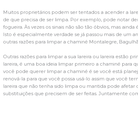
Muitos proprietários podem ser tentados a acender a lare
de que precisa de ser limpa. Por exemplo, pode notar 
fogueira. Às vezes os sinais não são tão óbvios, mas ain
Isto é especialmente verdade se já passou mais de um ano
outras razões para limpar a chaminé Montalegre, Bagulh
Outras razões para limpar a sua lareira ou lareira estão 
lareira, é uma boa ideia limpar primeiro a chaminé para q
você pode querer limpar a chaminé é se você está plane
renová-la para que você possa usá-lo assim que você term
lareira que não tenha sido limpa ou mantida pode afetar 
substituições que precisem de ser feitas. Juntamente com