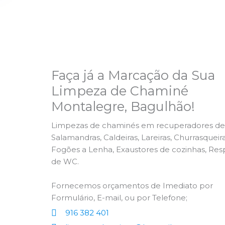
Faça já a Marcação da Sua
Limpeza de Chaminé
Montalegre, Bagulhão!
Limpezas de chaminés em recuperadores de 
Salamandras, Caldeiras, Lareiras, Churrasqueira
Fogões a Lenha, Exaustores de cozinhas, Res
de WC.
Fornecemos orçamentos de Imediato por
Formulário, E-mail, ou por Telefone;
916 382 401