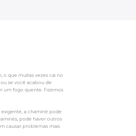
 o que muitas vezes cai no
l ou se você acabou de
m um fogo quente. Fizemos
a exigente, a chaminé pode
chaminés, pode haver outros
dem causar problemas mais