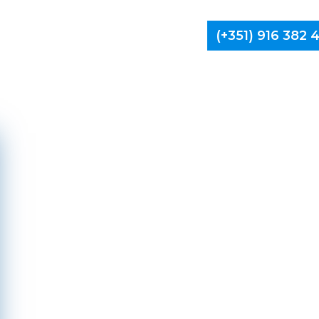
(+351) 916 382
Limpa Ch
Mont