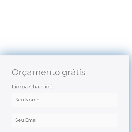
Skip
to
content
Orçamento grátis
Limpa Chaminé