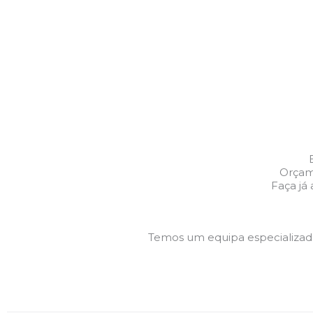
Orçam
Faça já
Temos um equipa especializa