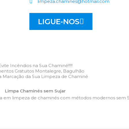
limpeza.chamines@hotmail.com
LIGUE-NOS
Evite Incêndios na Sua Chaminé!!!!!
entos Gratuitos Montalegre, Bagulhão
 a Marcação da Sua Limpeza de Chaminé
Limpa Chaminés sem Sujar
da em limpeza de chaminés com métodos modernos sem Su