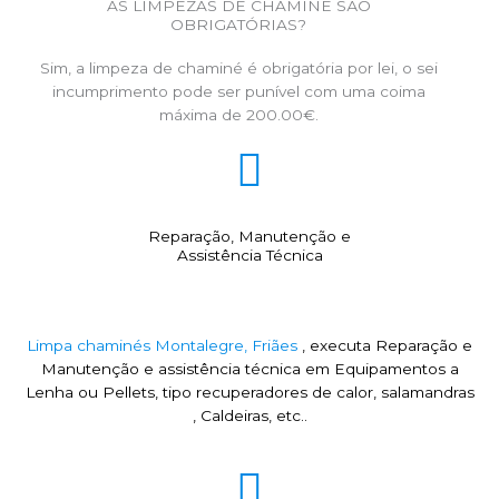
AS LIMPEZAS DE CHAMINÉ SÃO
OBRIGATÓRIAS?
Sim, a limpeza de chaminé é obrigatória por lei, o sei
incumprimento pode ser punível com uma coima
máxima de 200.00€.
Reparação, Manutenção e
Assistência Técnica
Limpa chaminés Montalegre, Friães
, executa Reparação e
Manutenção e assistência técnica em Equipamentos a
Lenha ou Pellets, tipo recuperadores de calor, salamandras
, Caldeiras, etc..