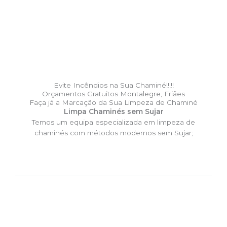
Evite Incêndios na Sua Chaminé!!!!!
Orçamentos Gratuitos Montalegre, Friães
Faça já a Marcação da Sua Limpeza de Chaminé
Limpa Chaminés sem Sujar
Temos um equipa especializada em limpeza de
chaminés com métodos modernos sem Sujar;
DESLOCAÇÃO EXPRESSO –
Limpa Chaminés Montalegre,