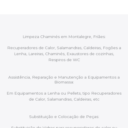
Limpeza Chaminés em Montalegre, Friães:
Recuperadores de Calor, Salamandras, Caldeiras, Fogões a
Lenha, Lareiras, Chaminés, Exaustores de cozinhas,
Respiros de WC
Assistência, Reparação e Manutenção a Equipamentos a
Biomassa:
Em Equipamentos a Lenha ou Pellets, tipo Recuperadores
de Calor, Salamandras, Caldeiras, etc
Substituição e Colocação de Peças:
Substituição de Vidros para recuperadores de calor ou