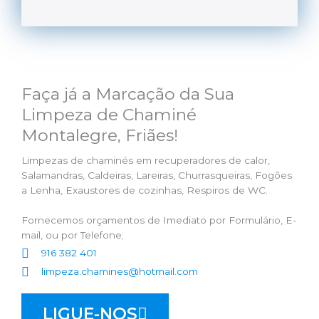
Faça já a Marcação da Sua
Limpeza de Chaminé
Montalegre, Friães!
Limpezas de chaminés em recuperadores de calor,
Salamandras, Caldeiras, Lareiras, Churrasqueiras, Fogões
a Lenha, Exaustores de cozinhas, Respiros de WC.
Fornecemos orçamentos de Imediato por Formulário, E-
mail, ou por Telefone;
916 382 401
limpeza.chamines@hotmail.com
LIGUE-NOS