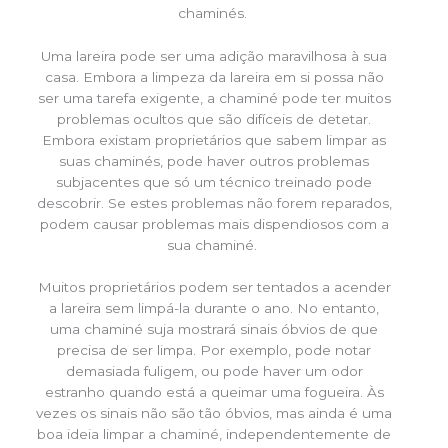
chaminés.
Uma lareira pode ser uma adição maravilhosa à sua
casa. Embora a limpeza da lareira em si possa não
ser uma tarefa exigente, a chaminé pode ter muitos
problemas ocultos que são difíceis de detetar.
Embora existam proprietários que sabem limpar as
suas chaminés, pode haver outros problemas
subjacentes que só um técnico treinado pode
descobrir. Se estes problemas não forem reparados,
podem causar problemas mais dispendiosos com a
sua chaminé.
Muitos proprietários podem ser tentados a acender
a lareira sem limpá-la durante o ano. No entanto,
uma chaminé suja mostrará sinais óbvios de que
precisa de ser limpa. Por exemplo, pode notar
demasiada fuligem, ou pode haver um odor
estranho quando está a queimar uma fogueira. Às
vezes os sinais não são tão óbvios, mas ainda é uma
boa ideia limpar a chaminé, independentemente de