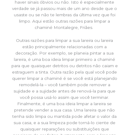
haver sinais óbvios ou não. Isto é especialmente
verdade se já passou mais de um ano desde que o
usaste ou se não te lembras da última vez que foi
limpo. Aqui estão outras razões para limpar a
chaminé Montalegre, Friães.
Outras razões para limpar a sua lareira ou lareira
estão principalmente relacionadas com a
decoração. Por exemplo, se planeia pintar a sua
lareira, é uma boa ideia limpar primeiro a chaminé
para que quaisquer detritos ou detritos não caiam e
estraguem a tinta. Outra razão pela qual você pode
querer limpar a chaminé é se você está planejando
remodelá-la – você também pode remover a
sujidade e a sujidade antes de renová-la para que
você possa usá-lo assim que você terminar.
Finalmente, é uma boa ideia limpar a lareira se
pretende vender a sua casa. Uma lareira que não
tenha sido limpa ou mantida pode afetar o valor da
sua casa, e a sua limpeza pode torná-lo ciente de
quaisquer reparações ou substituições que