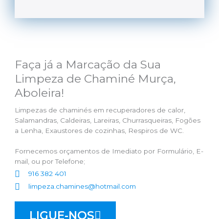
Faça já a Marcação da Sua
Limpeza de Chaminé Murça,
Aboleira!
Limpezas de chaminés em recuperadores de calor,
Salamandras, Caldeiras, Lareiras, Churrasqueiras, Fogões
a Lenha, Exaustores de cozinhas, Respiros de WC.
Fornecemos orçamentos de Imediato por Formulário, E-
mail, ou por Telefone;
916 382 401
limpeza.chamines@hotmail.com
LIGUE-NOS