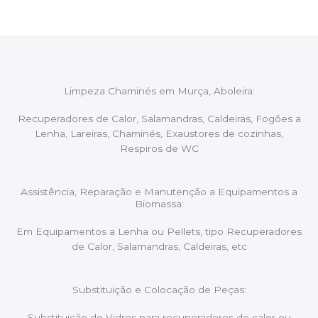
Limpeza Chaminés em Murça, Aboleira:
Recuperadores de Calor, Salamandras, Caldeiras, Fogões a
Lenha, Lareiras, Chaminés, Exaustores de cozinhas,
Respiros de WC
Assistência, Reparação e Manutenção a Equipamentos a
Biomassa:
Em Equipamentos a Lenha ou Pellets, tipo Recuperadores
de Calor, Salamandras, Caldeiras, etc
Substituição e Colocação de Peças:
Substituição de Vidros para recuperadores de calor ou