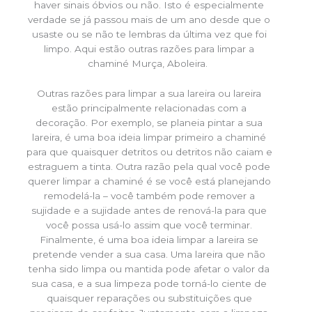
haver sinais óbvios ou não. Isto é especialmente
verdade se já passou mais de um ano desde que o
usaste ou se não te lembras da última vez que foi
limpo. Aqui estão outras razões para limpar a
chaminé Murça, Aboleira.
Outras razões para limpar a sua lareira ou lareira
estão principalmente relacionadas com a
decoração. Por exemplo, se planeia pintar a sua
lareira, é uma boa ideia limpar primeiro a chaminé
para que quaisquer detritos ou detritos não caiam e
estraguem a tinta. Outra razão pela qual você pode
querer limpar a chaminé é se você está planejando
remodelá-la – você também pode remover a
sujidade e a sujidade antes de renová-la para que
você possa usá-lo assim que você terminar.
Finalmente, é uma boa ideia limpar a lareira se
pretende vender a sua casa. Uma lareira que não
tenha sido limpa ou mantida pode afetar o valor da
sua casa, e a sua limpeza pode torná-lo ciente de
quaisquer reparações ou substituições que