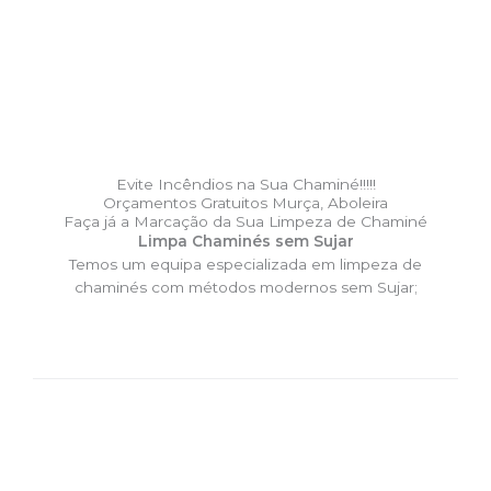
Evite Incêndios na Sua Chaminé!!!!!
Orçamentos Gratuitos Murça, Aboleira
Faça já a Marcação da Sua Limpeza de Chaminé
Limpa Chaminés sem Sujar
Temos um equipa especializada em limpeza de
chaminés com métodos modernos sem Sujar;
DESLOCAÇÃO EXPRESSO –
Limpa Chaminés Murça,