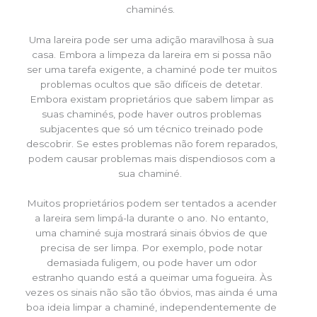
chaminés.
Uma lareira pode ser uma adição maravilhosa à sua
casa. Embora a limpeza da lareira em si possa não
ser uma tarefa exigente, a chaminé pode ter muitos
problemas ocultos que são difíceis de detetar.
Embora existam proprietários que sabem limpar as
suas chaminés, pode haver outros problemas
subjacentes que só um técnico treinado pode
descobrir. Se estes problemas não forem reparados,
podem causar problemas mais dispendiosos com a
sua chaminé.
Muitos proprietários podem ser tentados a acender
a lareira sem limpá-la durante o ano. No entanto,
uma chaminé suja mostrará sinais óbvios de que
precisa de ser limpa. Por exemplo, pode notar
demasiada fuligem, ou pode haver um odor
estranho quando está a queimar uma fogueira. Às
vezes os sinais não são tão óbvios, mas ainda é uma
boa ideia limpar a chaminé, independentemente de