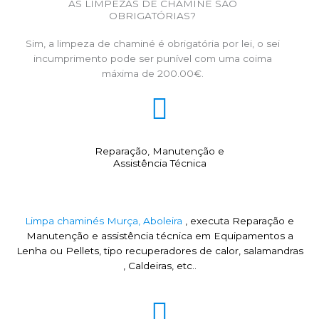
AS LIMPEZAS DE CHAMINÉ SÃO
OBRIGATÓRIAS?
Sim, a limpeza de chaminé é obrigatória por lei, o sei
incumprimento pode ser punível com uma coima
máxima de 200.00€.
Reparação, Manutenção e
Assistência Técnica
Limpa chaminés Murça, Aboleira
, executa Reparação e
Manutenção e assistência técnica em Equipamentos a
Lenha ou Pellets, tipo recuperadores de calor, salamandras
, Caldeiras, etc..