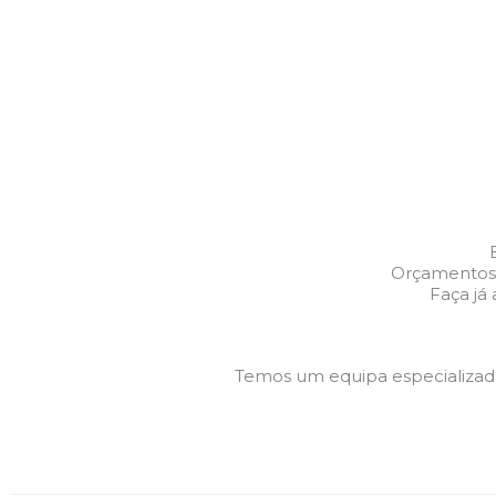
Orçamentos G
Faça já
Temos um equipa especializa