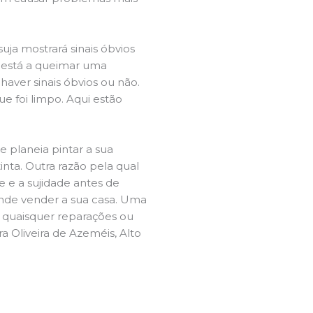
ja mostrará sinais óbvios
 está a queimar uma
aver sinais óbvios ou não.
e foi limpo. Aqui estão
e planeia pintar a sua
inta. Outra razão pela qual
 e a sujidade antes de
tende vender a sua casa. Uma
e quaisquer reparações ou
a Oliveira de Azeméis, Alto