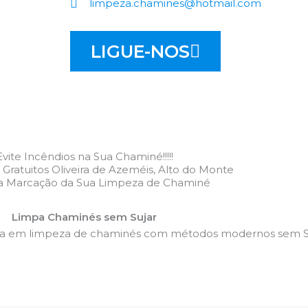
limpeza.chamines@hotmail.com
LIGUE-NOS
Evite Incêndios na Sua Chaminé!!!!!
ratuitos Oliveira de Azeméis, Alto do Monte
 a Marcação da Sua Limpeza de Chaminé
Limpa Chaminés sem Sujar
da em limpeza de chaminés com métodos modernos sem Su