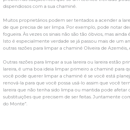
dispendiosos com a sua chaminé.
Muitos proprietários podem ser tentados a acender a lare
de que precisa de ser limpa. Por exemplo, pode notar 
fogueira. Às vezes os sinais não são tão óbvios, mas ain
Isto é especialmente verdade se já passou mais de um ano
outras razões para limpar a chaminé Oliveira de Azeméis,
Outras razões para limpar a sua lareira ou lareira estão 
lareira, é uma boa ideia limpar primeiro a chaminé para q
você pode querer limpar a chaminé é se você está plane
renová-la para que você possa usá-lo assim que você term
lareira que não tenha sido limpa ou mantida pode afetar 
substituições que precisem de ser feitas. Juntamente com 
do Monte”.