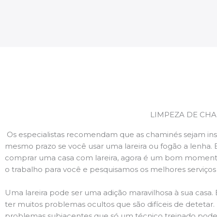
LIMPEZA DE CHA
Os especialistas recomendam que as chaminés sejam ins
mesmo prazo se você usar uma lareira ou fogão a lenha. 
comprar uma casa com lareira, agora é um bom momento
o trabalho para você e pesquisamos os melhores serviço
Uma lareira pode ser uma adição maravilhosa à sua casa.
ter muitos problemas ocultos que são difíceis de deteta
problemas subjacentes que só um técnico treinado pode