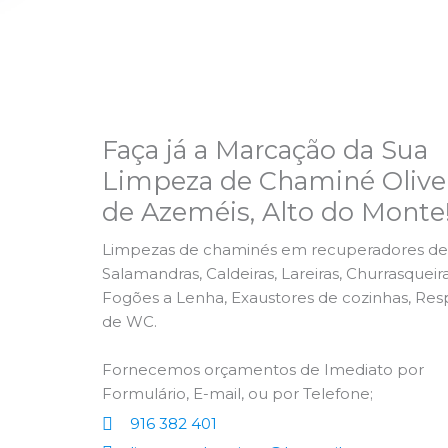
Faça já a Marcação da Sua
Limpeza de Chaminé Olive
de Azeméis, Alto do Monte
Limpezas de chaminés em recuperadores de 
Salamandras, Caldeiras, Lareiras, Churrasqueira
Fogões a Lenha, Exaustores de cozinhas, Res
de WC.
Fornecemos orçamentos de Imediato por
Formulário, E-mail, ou por Telefone;
916 382 401