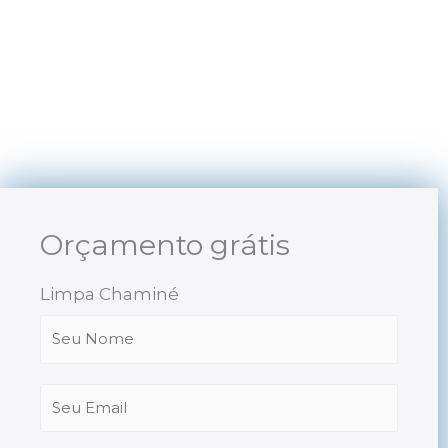
Skip
to
content
Orçamento grátis
Limpa Chaminé