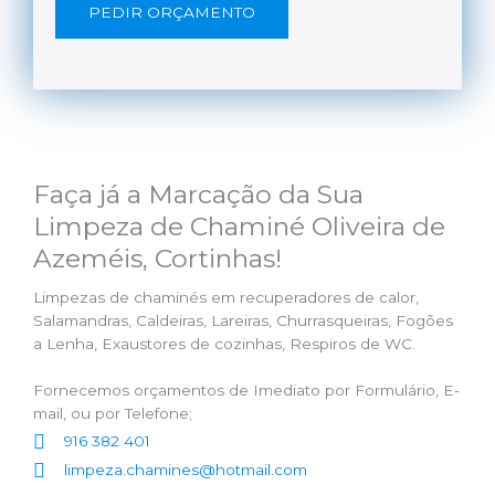
PEDIR ORÇAMENTO
Faça já a Marcação da Sua
Limpeza de Chaminé Oliveira de
Azeméis, Cortinhas!
Limpezas de chaminés em recuperadores de calor,
Salamandras, Caldeiras, Lareiras, Churrasqueiras, Fogões
a Lenha, Exaustores de cozinhas, Respiros de WC.
Fornecemos orçamentos de Imediato por Formulário, E-
mail, ou por Telefone;
916 382 401
limpeza.chamines@hotmail.com