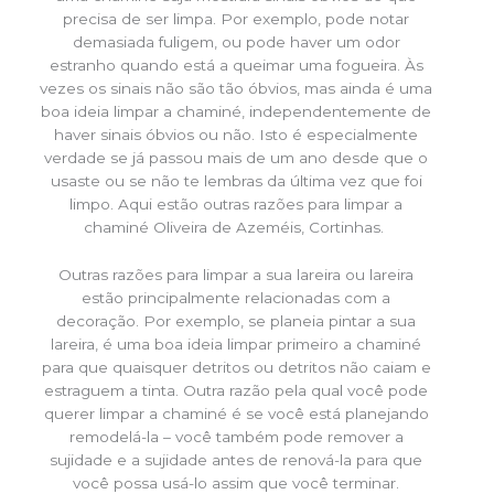
precisa de ser limpa. Por exemplo, pode notar
demasiada fuligem, ou pode haver um odor
estranho quando está a queimar uma fogueira. Às
vezes os sinais não são tão óbvios, mas ainda é uma
boa ideia limpar a chaminé, independentemente de
haver sinais óbvios ou não. Isto é especialmente
verdade se já passou mais de um ano desde que o
usaste ou se não te lembras da última vez que foi
limpo. Aqui estão outras razões para limpar a
chaminé Oliveira de Azeméis, Cortinhas.
Outras razões para limpar a sua lareira ou lareira
estão principalmente relacionadas com a
decoração. Por exemplo, se planeia pintar a sua
lareira, é uma boa ideia limpar primeiro a chaminé
para que quaisquer detritos ou detritos não caiam e
estraguem a tinta. Outra razão pela qual você pode
querer limpar a chaminé é se você está planejando
remodelá-la – você também pode remover a
sujidade e a sujidade antes de renová-la para que
você possa usá-lo assim que você terminar.