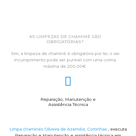
AS LIMPEZAS DE CHAMINÉ SÃO
OBRIGATÓRIAS?
Sim, a limpeza de chaminé é obrigatória por lei, o sei
incumprimento pode ser punível com uma coima
máxima de 200.00€.
Reparação, Manutenção e
Assistência Técnica
Limpa chaminés Oliveira de Azeméis, Cortinhas
, executa
Reparação e Manutenção e assistência técnica em