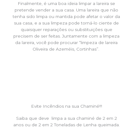
Finalmente, é uma boa ideia limpar a lareira se
pretende vender a sua casa. Uma lareira que não
tenha sido limpa ou mantida pode afetar o valor da
sua casa, e a sua limpeza pode torná-lo ciente de
quaisquer reparações ou substituições que
precisem de ser feitas. Juntamente com a limpeza
da lareira, você pode procurar “limpeza de lareira
Oliveira de Azeméis, Cortinhas”.
Evite Incêndios na sua Chaminé!!!
Saiba que deve limpa a sua chaminé de 2 em 2
anos ou de 2 em 2 Toneladas de Lenha queimada.