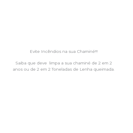
Evite Incêndios na sua Chaminé!!!
Saiba que deve limpa a sua chaminé de 2 em 2
anos ou de 2 em 2 Toneladas de Lenha queimada.