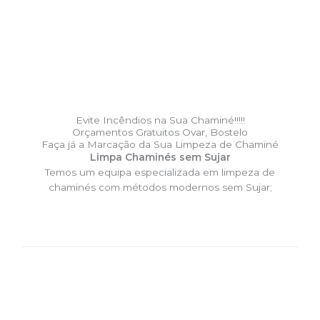
Evite Incêndios na Sua Chaminé!!!!!
Orçamentos Gratuitos Ovar, Bostelo
Faça já a Marcação da Sua Limpeza de Chaminé
Limpa Chaminés sem Sujar
Temos um equipa especializada em limpeza de
chaminés com métodos modernos sem Sujar;
DESLOCAÇÃO EXPRESSO –
Limpa Chaminés Ovar, Bostelo