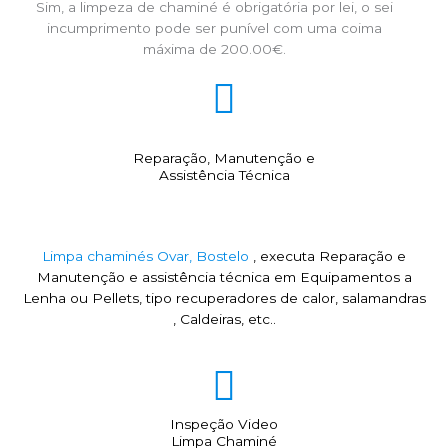
Sim, a limpeza de chaminé é obrigatória por lei, o sei
incumprimento pode ser punível com uma coima
máxima de 200.00€.
Reparação, Manutenção e
Assistência Técnica
Limpa chaminés Ovar, Bostelo
, executa Reparação e
Manutenção e assistência técnica em Equipamentos a
Lenha ou Pellets, tipo recuperadores de calor, salamandras
, Caldeiras, etc..
Inspeção Video
Limpa Chaminé