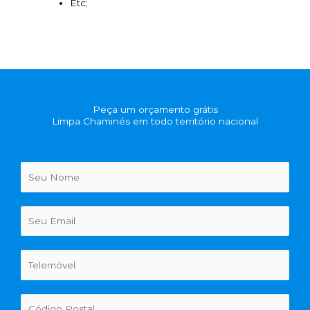
Etc;
Peça um orçamento grátis
Limpa Chaminés em todo território nacional