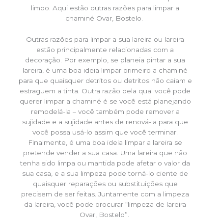
limpo. Aqui estão outras razões para limpar a
chaminé Ovar, Bostelo.
Outras razões para limpar a sua lareira ou lareira
estão principalmente relacionadas com a
decoração. Por exemplo, se planeia pintar a sua
lareira, é uma boa ideia limpar primeiro a chaminé
para que quaisquer detritos ou detritos não caiam e
estraguem a tinta. Outra razão pela qual você pode
querer limpar a chaminé é se você está planejando
remodelá-la – você também pode remover a
sujidade e a sujidade antes de renová-la para que
você possa usá-lo assim que você terminar.
Finalmente, é uma boa ideia limpar a lareira se
pretende vender a sua casa. Uma lareira que não
tenha sido limpa ou mantida pode afetar o valor da
sua casa, e a sua limpeza pode torná-lo ciente de
quaisquer reparações ou substituições que
precisem de ser feitas. Juntamente com a limpeza
da lareira, você pode procurar “limpeza de lareira
Ovar, Bostelo”.