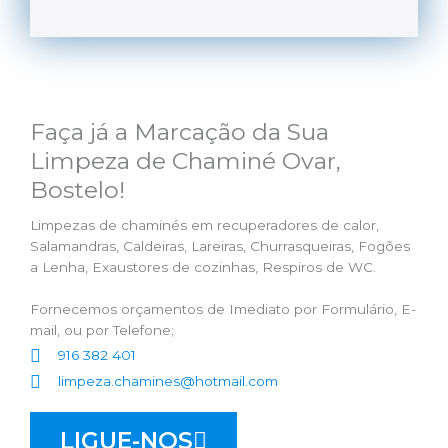
Faça já a Marcação da Sua
Limpeza de Chaminé Ovar,
Bostelo!
Limpezas de chaminés em recuperadores de calor,
Salamandras, Caldeiras, Lareiras, Churrasqueiras, Fogões
a Lenha, Exaustores de cozinhas, Respiros de WC.
Fornecemos orçamentos de Imediato por Formulário, E-
mail, ou por Telefone;
916 382 401
limpeza.chamines@hotmail.com
LIGUE-NOS