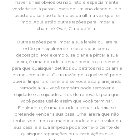
haver sinais óbvios ou não. Isto é especialmente
verdade se já passou mais de um ano desde que o
usaste ou se não te lembras da última vez que foi
limpo. Aqui estão outras razões para limpar a
chaminé Ovar, Cimo de Vila.
Outras razões para limpar a sua lareira ou lareira
estão principalmente relacionadas com a
decoração. Por exemplo, se planeia pintar a sua
lareira, é uma boa ideia limpar primeiro a chaminé
para que quaisquer detritos ou detritos não caiam e
estraguem a tinta. Outra razão pela qual você pode
querer limpar a chaminé é se você está planejando
remodelá-la – você também pode remover a
sujidade e a sujidade antes de renová-la para que
você possa usá-lo assim que você terminar.
Finalmente, é uma boa ideia limpar a lareira se
pretende vender a sua casa. Uma lareira que não
tenha sido limpa ou mantida pode afetar o valor da
sua casa, e a sua limpeza pode torná-lo ciente de
quaisquer reparações ou substituições que