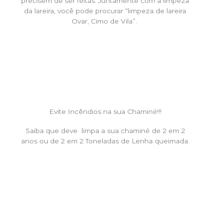
precisem de ser feitas. Juntamente com a limpeza
da lareira, você pode procurar “limpeza de lareira
Ovar, Cimo de Vila”.
Evite Incêndios na sua Chaminé!!!
Saiba que deve limpa a sua chaminé de 2 em 2
anos ou de 2 em 2 Toneladas de Lenha queimada.