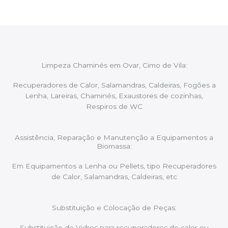
Limpeza Chaminés em Ovar, Cimo de Vila:
Recuperadores de Calor, Salamandras, Caldeiras, Fogões a
Lenha, Lareiras, Chaminés, Exaustores de cozinhas,
Respiros de WC
Assistência, Reparação e Manutenção a Equipamentos a
Biomassa:
Em Equipamentos a Lenha ou Pellets, tipo Recuperadores
de Calor, Salamandras, Caldeiras, etc
Substituição e Colocação de Peças:
Substituição de Vidros para recuperadores de calor ou