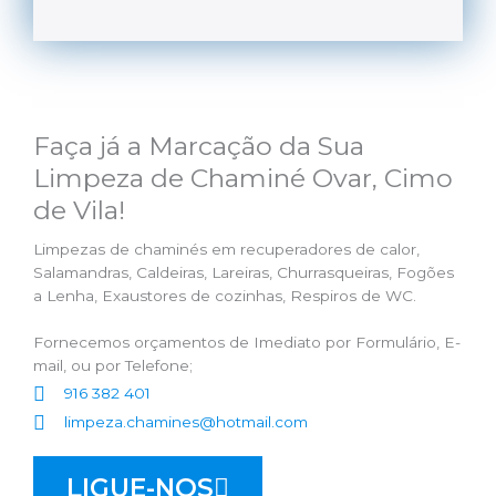
Faça já a Marcação da Sua
Limpeza de Chaminé Ovar, Cimo
de Vila!
Limpezas de chaminés em recuperadores de calor,
Salamandras, Caldeiras, Lareiras, Churrasqueiras, Fogões
a Lenha, Exaustores de cozinhas, Respiros de WC.
Fornecemos orçamentos de Imediato por Formulário, E-
mail, ou por Telefone;
916 382 401
limpeza.chamines@hotmail.com
LIGUE-NOS