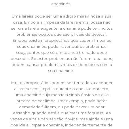
chaminés.
Uma lareira pode ser uma adição maravilhosa à sua
casa. Embora a limpeza da lareira em si possa não
ser uma tarefa exigente, a chaminé pode ter muitos
problemas ocultos que são difíceis de detetar.
Embora existam proprietários que sabem limpar as
suas chaminés, pode haver outros problemas
subjacentes que só um técnico treinado pode
descobrir. Se estes problemas não forem reparados,
podem causar problemas mais dispendiosos com a
sua chaminé.
Muitos proprietários podem ser tentados a acender
a lareira sem limpá-la durante o ano. No entanto,
uma chaminé suja mostrará sinais óbvios de que
precisa de ser limpa. Por exemplo, pode notar
demasiada fuligem, ou pode haver um odor
estranho quando está a queimar uma fogueira. Às
vezes os sinais não são tão óbvios, mas ainda é uma
boa ideia limpar a chaminé, independentemente de