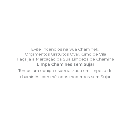
Evite Incêndios na Sua Chaminé!!!!!
Orçamentos Gratuitos Ovar, Cimo de Vila
Faça já a Marcação da Sua Limpeza de Chaminé
Limpa Chaminés sem Sujar
Temos um equipa especializada em limpeza de
chaminés com métodos modernos sem Sujar;
DESLOCAÇÃO EXPRESSO –
Limpa Chaminés Ovar, Cimo de