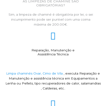
AS LIMPEZAS DE CHAMINÉ SÃO
OBRIGATÓRIAS?
Sim, a limpeza de chaminé é obrigatória por lei, o sei
incumprimento pode ser punível com uma coima
máxima de 200.00€.
Reparação, Manutenção e
Assistência Técnica
Limpa chaminés Ovar, Cimo de Vila
, executa Reparação e
Manutenção e assistência técnica em Equipamentos a
Lenha ou Pellets, tipo recuperadores de calor, salamandras
, Caldeiras, etc..