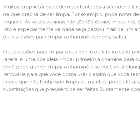
Muitos proprietários podem ser tentados a acender a lare
de que precisa de ser limpa. Por exemplo, pode notar 
fogueira. Às vezes os sinais não são tão óbvios, mas ain
Isto é especialmente verdade se já passou mais de um ano
outras razões para limpar a chaminé Paredes, Baltar.
Outras razões para limpar a sua lareira ou lareira estão 
lareira, é uma boa ideia limpar primeiro a chaminé para q
você pode querer limpar a chaminé é se você está plane
renová-la para que você possa usá-lo assim que você term
lareira que não tenha sido limpa ou mantida pode afetar 
substituições que precisem de ser feitas. Juntamente com 