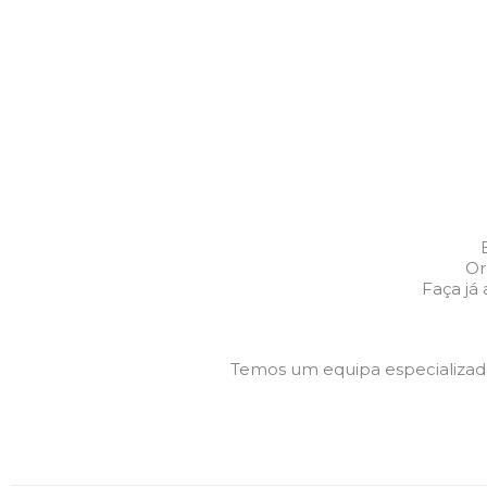
Or
Faça já
Temos um equipa especializa