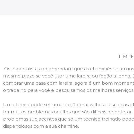
LIMPE
Os especialistas recomendam que as chaminés sejam ins
mesmo prazo se você usar uma lareira ou fogão a lenha. 
comprar uma casa com lareira, agora é um bom momento
o trabalho para você e pesquisamos os melhores serviço
Uma lareira pode ser uma adição maravilhosa à sua casa.
ter muitos problemas ocultos que são difíceis de deteta
problemas subjacentes que só um técnico treinado pode
dispendiosos com a sua chaminé.