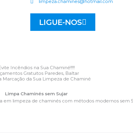
limpeza.chamines@hotmail.com
LIGUE-NOS
Evite Incêndios na Sua Chaminé!!!!!
çamentos Gratuitos Paredes, Baltar
 a Marcação da Sua Limpeza de Chaminé
Limpa Chaminés sem Sujar
da em limpeza de chaminés com métodos modernos sem Su