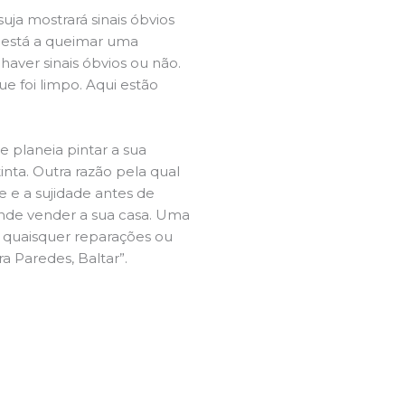
ja mostrará sinais óbvios
 está a queimar uma
aver sinais óbvios ou não.
e foi limpo. Aqui estão
e planeia pintar a sua
inta. Outra razão pela qual
 e a sujidade antes de
tende vender a sua casa. Uma
e quaisquer reparações ou
a Paredes, Baltar”.