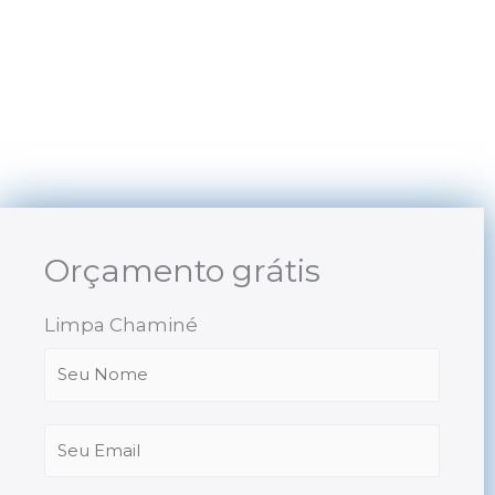
Skip
to
content
Orçamento grátis
Limpa Chaminé