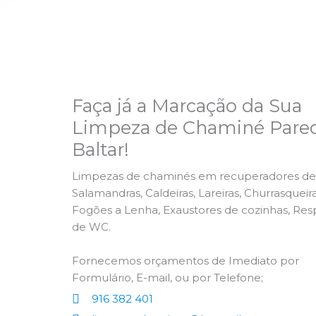
Faça já a Marcação da Sua
Limpeza de Chaminé Pared
Baltar!
Limpezas de chaminés em recuperadores de 
Salamandras, Caldeiras, Lareiras, Churrasqueira
Fogões a Lenha, Exaustores de cozinhas, Res
de WC.
Fornecemos orçamentos de Imediato por
Formulário, E-mail, ou por Telefone;
916 382 401