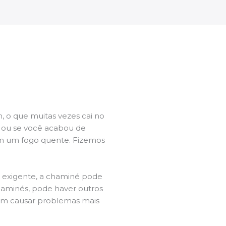
 o que muitas vezes cai no
l ou se você acabou de
m um fogo quente. Fizemos
a exigente, a chaminé pode
chaminés, pode haver outros
dem causar problemas mais