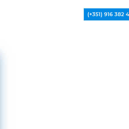
(+351) 916 382
Limpa Ch
Paredes,