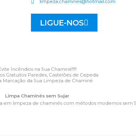
limpeza.chamines@hotmail.com
LIGUE-NOS
Evite Incêndios na Sua Chaminé!!!!!
s Gratuitos Paredes, Castelões de Cepeda
 a Marcação da Sua Limpeza de Chaminé
Limpa Chaminés sem Sujar
da em limpeza de chaminés com métodos modernos sem Su