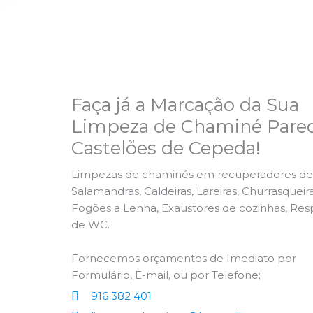
Faça já a Marcação da Sua
Limpeza de Chaminé Pared
Castelões de Cepeda!
Limpezas de chaminés em recuperadores de 
Salamandras, Caldeiras, Lareiras, Churrasqueira
Fogões a Lenha, Exaustores de cozinhas, Res
de WC.
Fornecemos orçamentos de Imediato por
Formulário, E-mail, ou por Telefone;
916 382 401