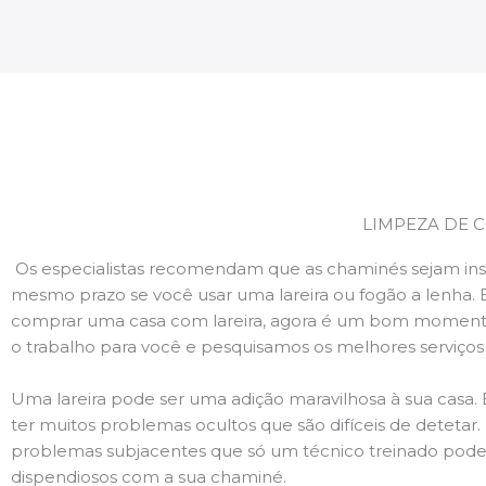
LIMPEZA DE 
Os especialistas recomendam que as chaminés sejam ins
mesmo prazo se você usar uma lareira ou fogão a lenha. 
comprar uma casa com lareira, agora é um bom momento
o trabalho para você e pesquisamos os melhores serviço
Uma lareira pode ser uma adição maravilhosa à sua casa.
ter muitos problemas ocultos que são difíceis de deteta
problemas subjacentes que só um técnico treinado pode
dispendiosos com a sua chaminé.