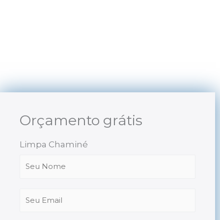
Skip
to
content
Orçamento grátis
Limpa Chaminé