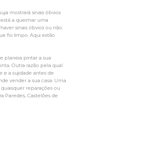
ja mostrará sinais óbvios
 está a queimar uma
aver sinais óbvios ou não.
e foi limpo. Aqui estão
e planeia pintar a sua
inta. Outra razão pela qual
 e a sujidade antes de
tende vender a sua casa. Uma
e quaisquer reparações ou
ra Paredes, Castelões de