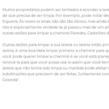
Muitos proprietários podem ser tentados a acender a lare
de que precisa de ser limpa. Por exemplo, pode notar 
fogueira. Às vezes os sinais não são tão óbvios, mas ain
Isto é especialmente verdade se já passou mais de um ano
outras razões para limpar a chaminé Paredes, Castelões
Outras razões para limpar a sua lareira ou lareira estão 
lareira, é uma boa ideia limpar primeiro a chaminé para q
você pode querer limpar a chaminé é se você está plane
renová-la para que você possa usá-lo assim que você term
lareira que não tenha sido limpa ou mantida pode afetar 
substituições que precisem de ser feitas. Juntamente com
Cepeda”.