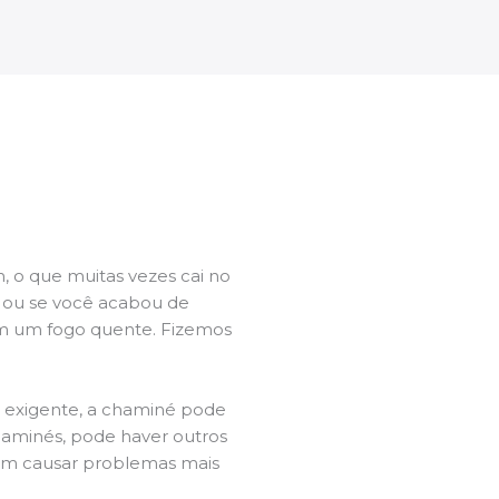
 o que muitas vezes cai no
l ou se você acabou de
m um fogo quente. Fizemos
a exigente, a chaminé pode
chaminés, pode haver outros
dem causar problemas mais