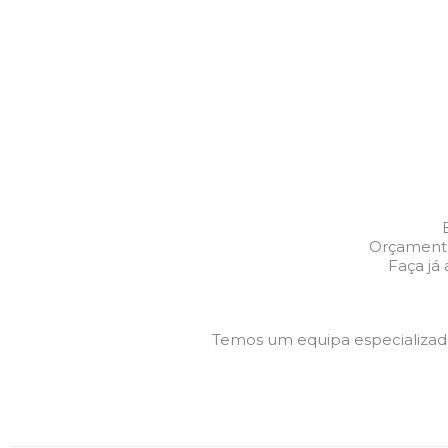
Orçamento
Faça já
Temos um equipa especializa