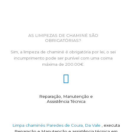
AS LIMPEZAS DE CHAMINÉ SÃO
OBRIGATÓRIAS?
Sim, a limpeza de chaminé é obrigatória por lei, o sei
incumprimento pode ser punível com uma coima
máxima de 200.00€.
Reparação, Manutenção e
Assistência Técnica
Limpa chaminés Paredes de Coura, Da Vale
, executa
Reparação e Manutenção e assistência técnica em