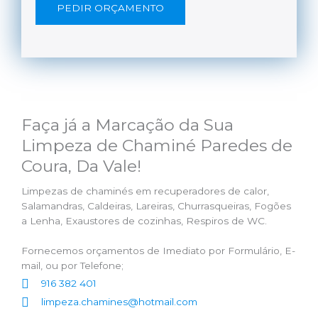
PEDIR ORÇAMENTO
Faça já a Marcação da Sua
Limpeza de Chaminé Paredes de
Coura, Da Vale!
Limpezas de chaminés em recuperadores de calor,
Salamandras, Caldeiras, Lareiras, Churrasqueiras, Fogões
a Lenha, Exaustores de cozinhas, Respiros de WC.
Fornecemos orçamentos de Imediato por Formulário, E-
mail, ou por Telefone;
916 382 401
limpeza.chamines@hotmail.com