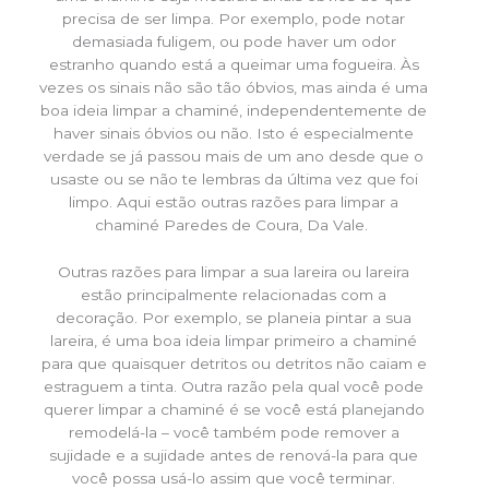
precisa de ser limpa. Por exemplo, pode notar
demasiada fuligem, ou pode haver um odor
estranho quando está a queimar uma fogueira. Às
vezes os sinais não são tão óbvios, mas ainda é uma
boa ideia limpar a chaminé, independentemente de
haver sinais óbvios ou não. Isto é especialmente
verdade se já passou mais de um ano desde que o
usaste ou se não te lembras da última vez que foi
limpo. Aqui estão outras razões para limpar a
chaminé Paredes de Coura, Da Vale.
Outras razões para limpar a sua lareira ou lareira
estão principalmente relacionadas com a
decoração. Por exemplo, se planeia pintar a sua
lareira, é uma boa ideia limpar primeiro a chaminé
para que quaisquer detritos ou detritos não caiam e
estraguem a tinta. Outra razão pela qual você pode
querer limpar a chaminé é se você está planejando
remodelá-la – você também pode remover a
sujidade e a sujidade antes de renová-la para que
você possa usá-lo assim que você terminar.