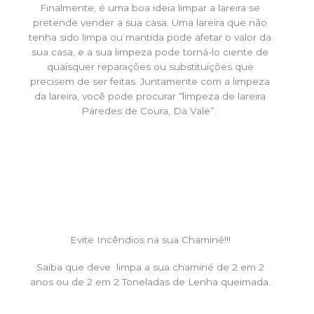
Finalmente, é uma boa ideia limpar a lareira se
pretende vender a sua casa. Uma lareira que não
tenha sido limpa ou mantida pode afetar o valor da
sua casa, e a sua limpeza pode torná-lo ciente de
quaisquer reparações ou substituições que
precisem de ser feitas. Juntamente com a limpeza
da lareira, você pode procurar “limpeza de lareira
Paredes de Coura, Da Vale”.
Evite Incêndios na sua Chaminé!!!
Saiba que deve limpa a sua chaminé de 2 em 2
anos ou de 2 em 2 Toneladas de Lenha queimada.