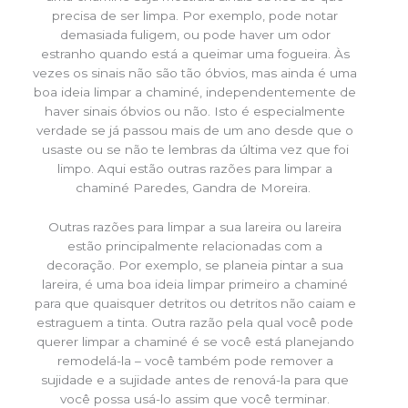
precisa de ser limpa. Por exemplo, pode notar
demasiada fuligem, ou pode haver um odor
estranho quando está a queimar uma fogueira. Às
vezes os sinais não são tão óbvios, mas ainda é uma
boa ideia limpar a chaminé, independentemente de
haver sinais óbvios ou não. Isto é especialmente
verdade se já passou mais de um ano desde que o
usaste ou se não te lembras da última vez que foi
limpo. Aqui estão outras razões para limpar a
chaminé Paredes, Gandra de Moreira.
Outras razões para limpar a sua lareira ou lareira
estão principalmente relacionadas com a
decoração. Por exemplo, se planeia pintar a sua
lareira, é uma boa ideia limpar primeiro a chaminé
para que quaisquer detritos ou detritos não caiam e
estraguem a tinta. Outra razão pela qual você pode
querer limpar a chaminé é se você está planejando
remodelá-la – você também pode remover a
sujidade e a sujidade antes de renová-la para que
você possa usá-lo assim que você terminar.