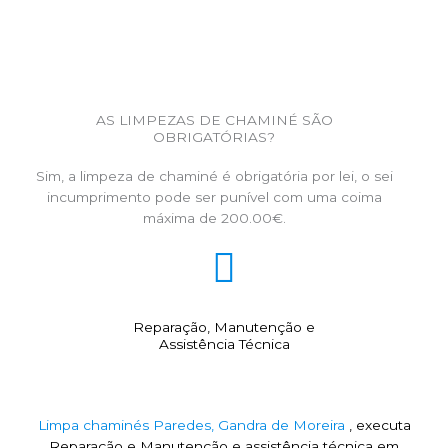
AS LIMPEZAS DE CHAMINÉ SÃO
OBRIGATÓRIAS?
Sim, a limpeza de chaminé é obrigatória por lei, o sei
incumprimento pode ser punível com uma coima
máxima de 200.00€.
Reparação, Manutenção e
Assistência Técnica
Limpa chaminés Paredes, Gandra de Moreira
, executa
Reparação e Manutenção e assistência técnica em