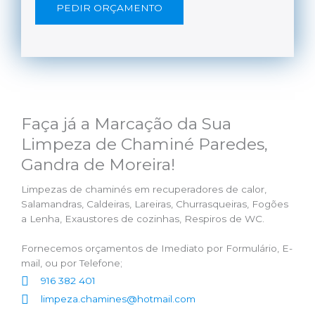
PEDIR ORÇAMENTO
Faça já a Marcação da Sua
Limpeza de Chaminé Paredes,
Gandra de Moreira!
Limpezas de chaminés em recuperadores de calor,
Salamandras, Caldeiras, Lareiras, Churrasqueiras, Fogões
a Lenha, Exaustores de cozinhas, Respiros de WC.
Fornecemos orçamentos de Imediato por Formulário, E-
mail, ou por Telefone;
916 382 401
limpeza.chamines@hotmail.com