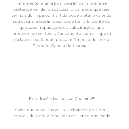
Finalmente, é uma boa ideia limpar a lareira se
pretende vender a sua casa. Uma lareira que não
tenha sido limpa ou mantida pode afetar o valor da
sua casa, e a sua limpeza pode torná-lo ciente de
quaisquer reparações ou substituições que
precisem de ser feitas. Juntamente com a limpeza
da lareira, você pode procurar “limpeza de lareira
Paredes, Gandra de Moreira”.
Evite Incêndios na sua Chaminé!!!
Saiba que deve limpa a sua chaminé de 2 em 2
anos ou de 2 em 2 Toneladas de Lenha queimada.