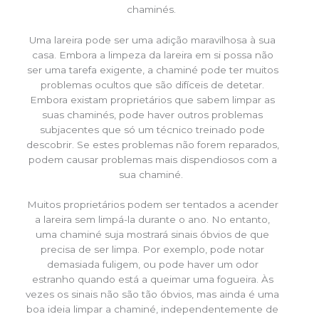
chaminés.
Uma lareira pode ser uma adição maravilhosa à sua
casa. Embora a limpeza da lareira em si possa não
ser uma tarefa exigente, a chaminé pode ter muitos
problemas ocultos que são difíceis de detetar.
Embora existam proprietários que sabem limpar as
suas chaminés, pode haver outros problemas
subjacentes que só um técnico treinado pode
descobrir. Se estes problemas não forem reparados,
podem causar problemas mais dispendiosos com a
sua chaminé.
Muitos proprietários podem ser tentados a acender
a lareira sem limpá-la durante o ano. No entanto,
uma chaminé suja mostrará sinais óbvios de que
precisa de ser limpa. Por exemplo, pode notar
demasiada fuligem, ou pode haver um odor
estranho quando está a queimar uma fogueira. Às
vezes os sinais não são tão óbvios, mas ainda é uma
boa ideia limpar a chaminé, independentemente de