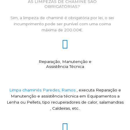
AS LIMPEZAS DE CHAMINÉ SÃO
OBRIGATÓRIAS?
Sim, a limpeza de chaminé é obrigatória por lei, o sei
incumprimento pode ser punível com uma coima
máxima de 200.00€.
Reparação, Manutenção e
Assistência Técnica
Limpa chaminés Paredes, Ramos
, executa Reparação e
Manutenção e assistência técnica em Equipamentos a
Lenha ou Pellets, tipo recuperadores de calor, salamandras
, Caldeiras, etc..