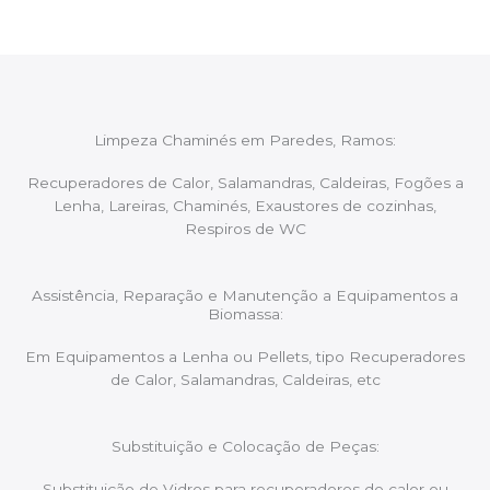
Limpeza Chaminés em Paredes, Ramos:
Recuperadores de Calor, Salamandras, Caldeiras, Fogões a
Lenha, Lareiras, Chaminés, Exaustores de cozinhas,
Respiros de WC
Assistência, Reparação e Manutenção a Equipamentos a
Biomassa:
Em Equipamentos a Lenha ou Pellets, tipo Recuperadores
de Calor, Salamandras, Caldeiras, etc
Substituição e Colocação de Peças:
Substituição de Vidros para recuperadores de calor ou