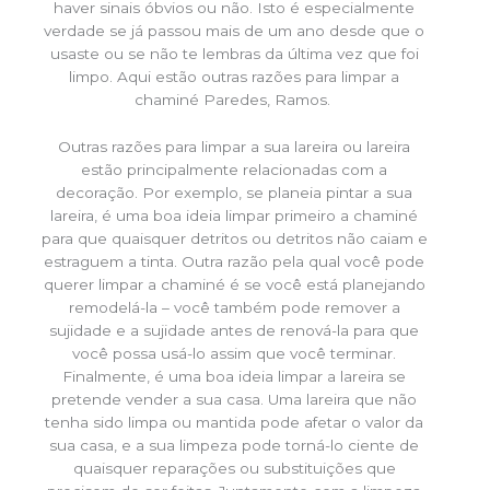
haver sinais óbvios ou não. Isto é especialmente
verdade se já passou mais de um ano desde que o
usaste ou se não te lembras da última vez que foi
limpo. Aqui estão outras razões para limpar a
chaminé Paredes, Ramos.
Outras razões para limpar a sua lareira ou lareira
estão principalmente relacionadas com a
decoração. Por exemplo, se planeia pintar a sua
lareira, é uma boa ideia limpar primeiro a chaminé
para que quaisquer detritos ou detritos não caiam e
estraguem a tinta. Outra razão pela qual você pode
querer limpar a chaminé é se você está planejando
remodelá-la – você também pode remover a
sujidade e a sujidade antes de renová-la para que
você possa usá-lo assim que você terminar.
Finalmente, é uma boa ideia limpar a lareira se
pretende vender a sua casa. Uma lareira que não
tenha sido limpa ou mantida pode afetar o valor da
sua casa, e a sua limpeza pode torná-lo ciente de
quaisquer reparações ou substituições que