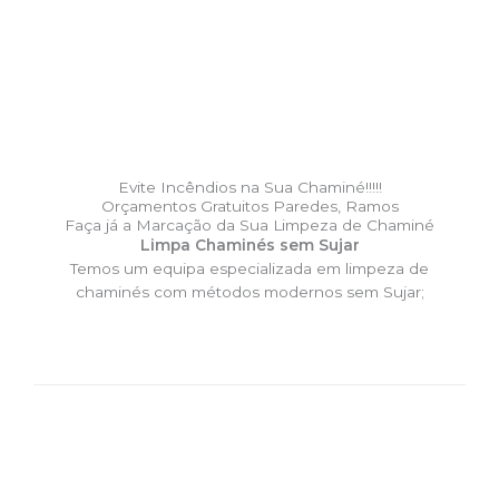
Evite Incêndios na Sua Chaminé!!!!!
Orçamentos Gratuitos Paredes, Ramos
Faça já a Marcação da Sua Limpeza de Chaminé
Limpa Chaminés sem Sujar
Temos um equipa especializada em limpeza de
chaminés com métodos modernos sem Sujar;
DESLOCAÇÃO EXPRESSO –
Limpa Chaminés Paredes,