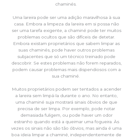
chaminés.
Uma lareira pode ser uma adição maravilhosa à sua
casa. Embora a limpeza da lareira em si possa não
ser uma tarefa exigente, a chaminé pode ter muitos
problemas ocultos que são difíceis de detetar.
Embora existam proprietários que sabem limpar as
suas chaminés, pode haver outros problemas
subjacentes que só um técnico treinado pode
descobrir. Se estes problemas não forem reparados,
podem causar problemas mais dispendiosos com a
sua chaminé.
Muitos proprietários podem ser tentados a acender
a lareira sem limpá-la durante o ano. No entanto,
uma chaminé suja mostrará sinais óbvios de que
precisa de ser limpa. Por exemplo, pode notar
demasiada fuligem, ou pode haver um odor
estranho quando está a queimar uma fogueira. Às
vezes os sinais não são tão óbvios, mas ainda é uma
boa ideia limpar a chaminé, independentemente de