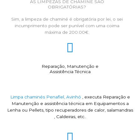
AS LIMPEZAS DE CHAMINÉ SÃO
OBRIGATÓRIAS?
Sim, a limpeza de chaminé é obrigatória por lei, o sei
incumprimento pode ser punível com uma coima
máxima de 200.00€.
Reparação, Manutenção e
Assistência Técnica
Limpa chaminés Penafiel, Avinhó
, executa Reparação e
Manutenção e assistência técnica em Equipamentos a
Lenha ou Pellets, tipo recuperadores de calor, salamandras
, Caldeiras, etc..