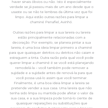
haver sinais óbvios ou não. Isto é especialmente
verdade se já passou mais de um ano desde que o
usaste ou se não te lembras da última vez que foi
limpo. Aqui estão outras razões para limpar a
chaminé Penafiel, Avinhó.
Outras razões para limpar a sua lareira ou lareira
estão principalmente relacionadas com a
decoração. Por exemplo, se planeia pintar a sua
lareira, é uma boa ideia limpar primeiro a chaminé
para que quaisquer detritos ou detritos não caiam e
estraguem a tinta. Outra razão pela qual você pode
querer limpar a chaminé é se você está planejando
remodelá-la – você também pode remover a
sujidade e a sujidade antes de renová-la para que
você possa usá-lo assim que você terminar.
Finalmente, é uma boa ideia limpar a lareira se
pretende vender a sua casa. Uma lareira que não
tenha sido limpa ou mantida pode afetar o valor da
sua casa, e a sua limpeza pode torná-lo ciente de
quaisquer reparações ou substituições que