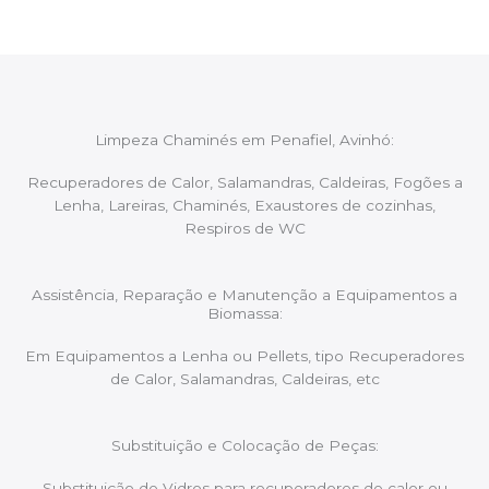
Limpeza Chaminés em Penafiel, Avinhó:
Recuperadores de Calor, Salamandras, Caldeiras, Fogões a
Lenha, Lareiras, Chaminés, Exaustores de cozinhas,
Respiros de WC
Assistência, Reparação e Manutenção a Equipamentos a
Biomassa:
Em Equipamentos a Lenha ou Pellets, tipo Recuperadores
de Calor, Salamandras, Caldeiras, etc
Substituição e Colocação de Peças:
Substituição de Vidros para recuperadores de calor ou