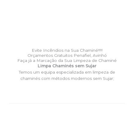
Evite Incêndios na Sua Chaminé!!!!!
Orçamentos Gratuitos Penafiel, Avinhó
Faça já a Marcação da Sua Limpeza de Chaminé
Limpa Chaminés sem Sujar
Temos um equipa especializada em limpeza de
chaminés com métodos modernos sem Sujar;
DESLOCAÇÃO EXPRESSO –
Limpa Chaminés Penafiel,