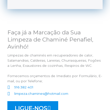
Faça já a Marcação da Sua
Limpeza de Chaminé Penafiel,
Avinhó!
Limpezas de chaminés em recuperadores de calor,
Salamandras, Caldeiras, Lareiras, Churrasqueiras, Fogões
a Lenha, Exaustores de cozinhas, Respiros de WC.
Fornecemos orçamentos de Imediato por Formulário, E-
mail, ou por Telefone;
916 382 401
limpeza.chamines@hotmail.com
LIGUE-NOS