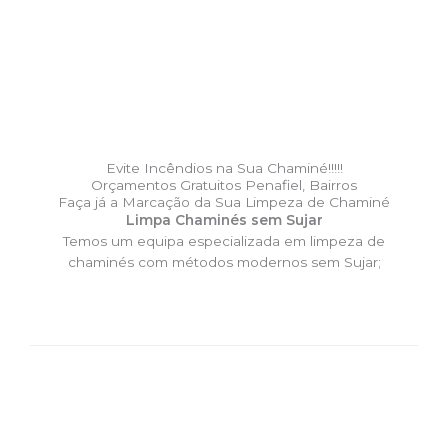
Evite Incêndios na Sua Chaminé!!!!!
Orçamentos Gratuitos Penafiel, Bairros
Faça já a Marcação da Sua Limpeza de Chaminé
Limpa Chaminés sem Sujar
Temos um equipa especializada em limpeza de
chaminés com métodos modernos sem Sujar;
DESLOCAÇÃO EXPRESSO –
Limpa Chaminés Penafiel,