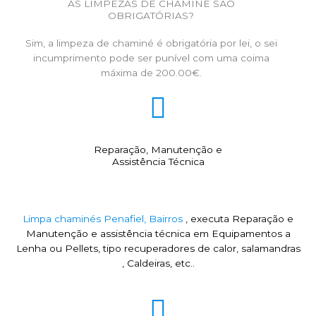
AS LIMPEZAS DE CHAMINÉ SÃO
OBRIGATÓRIAS?
Sim, a limpeza de chaminé é obrigatória por lei, o sei
incumprimento pode ser punível com uma coima
máxima de 200.00€.
Reparação, Manutenção e
Assistência Técnica
Limpa chaminés Penafiel, Bairros
, executa Reparação e
Manutenção e assistência técnica em Equipamentos a
Lenha ou Pellets, tipo recuperadores de calor, salamandras
, Caldeiras, etc..