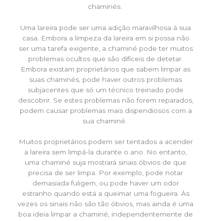
chaminés.
Uma lareira pode ser uma adição maravilhosa à sua
casa. Embora a limpeza da lareira em si possa não
ser uma tarefa exigente, a chaminé pode ter muitos
problemas ocultos que são difíceis de detetar.
Embora existam proprietários que sabem limpar as
suas chaminés, pode haver outros problemas
subjacentes que só um técnico treinado pode
descobrir. Se estes problemas não forem reparados,
podem causar problemas mais dispendiosos com a
sua chaminé.
Muitos proprietários podem ser tentados a acender
a lareira sem limpá-la durante o ano. No entanto,
uma chaminé suja mostrará sinais óbvios de que
precisa de ser limpa. Por exemplo, pode notar
demasiada fuligem, ou pode haver um odor
estranho quando está a queimar uma fogueira. Às
vezes os sinais não são tão óbvios, mas ainda é uma
boa ideia limpar a chaminé, independentemente de