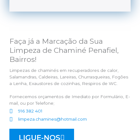
Faça já a Marcação da Sua
Limpeza de Chaminé Penafiel,
Bairros!
Limpezas de chaminés em recuperadores de calor,
Salamandras, Caldeiras, Lareiras, Churrasqueiras, Fogões
a Lenha, Exaustores de cozinhas, Respiros de WC.
Fornecemos orçamentos de Imediato por Formulário, E-
mail, ou por Telefone;
916 382 401
limpeza.chamines@hotmail.com
LIGUE-NOS