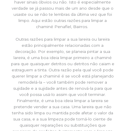
haver sinais óbvios ou não. Isto é especialmente
verdade se já passou mais de um ano desde que o
usaste ou se não te lembras da última vez que foi
limpo. Aqui estão outras razões para limpar a
chaminé Penafiel, Bairros.
Outras razões para limpar a sua lareira ou lareira
estão principalmente relacionadas com a
decoração. Por exemplo, se planeia pintar a sua
lareira, é uma boa ideia limpar primeiro a chaminé
para que quaisquer detritos ou detritos não caiam e
estraguem a tinta. Outra razão pela qual você pode
querer limpar a chaminé é se você está planejando
remodelá-la – você também pode remover a
sujidade e a sujidade antes de renová-la para que
você possa usá-lo assim que você terminar.
Finalmente, é uma boa ideia limpar a lareira se
pretende vender a sua casa. Uma lareira que não
tenha sido limpa ou mantida pode afetar o valor da
sua casa, e a sua limpeza pode torná-lo ciente de
quaisquer reparações ou substituições que