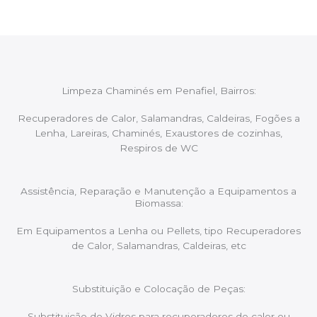
Limpeza Chaminés em Penafiel, Bairros:
Recuperadores de Calor, Salamandras, Caldeiras, Fogões a
Lenha, Lareiras, Chaminés, Exaustores de cozinhas,
Respiros de WC
Assistência, Reparação e Manutenção a Equipamentos a
Biomassa:
Em Equipamentos a Lenha ou Pellets, tipo Recuperadores
de Calor, Salamandras, Caldeiras, etc
Substituição e Colocação de Peças:
Substituição de Vidros para recuperadores de calor ou