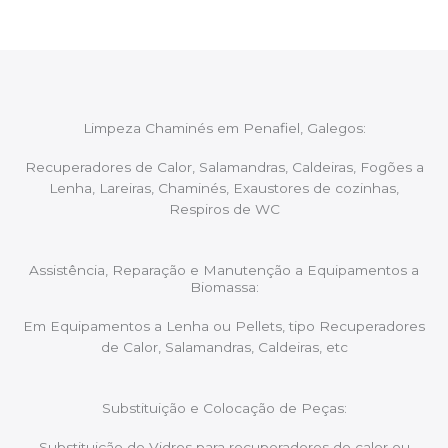
Limpeza Chaminés em Penafiel, Galegos:
Recuperadores de Calor, Salamandras, Caldeiras, Fogões a
Lenha, Lareiras, Chaminés, Exaustores de cozinhas,
Respiros de WC
Assistência, Reparação e Manutenção a Equipamentos a
Biomassa:
Em Equipamentos a Lenha ou Pellets, tipo Recuperadores
de Calor, Salamandras, Caldeiras, etc
Substituição e Colocação de Peças:
Substituição de Vidros para recuperadores de calor ou