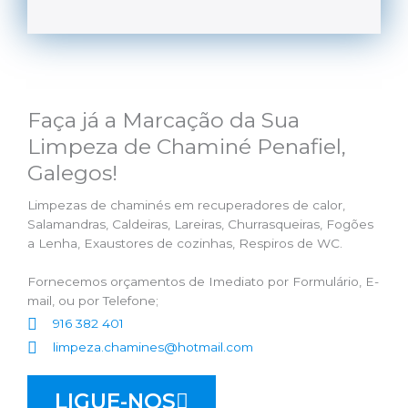
Faça já a Marcação da Sua
Limpeza de Chaminé Penafiel,
Galegos!
Limpezas de chaminés em recuperadores de calor,
Salamandras, Caldeiras, Lareiras, Churrasqueiras, Fogões
a Lenha, Exaustores de cozinhas, Respiros de WC.
Fornecemos orçamentos de Imediato por Formulário, E-
mail, ou por Telefone;
916 382 401
limpeza.chamines@hotmail.com
LIGUE-NOS