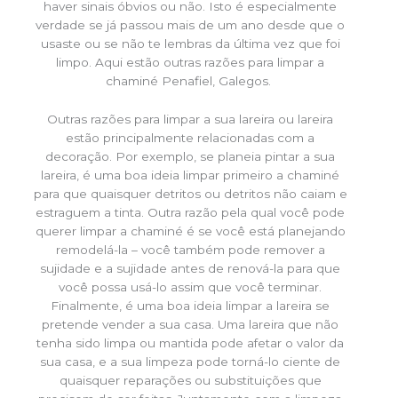
haver sinais óbvios ou não. Isto é especialmente
verdade se já passou mais de um ano desde que o
usaste ou se não te lembras da última vez que foi
limpo. Aqui estão outras razões para limpar a
chaminé Penafiel, Galegos.
Outras razões para limpar a sua lareira ou lareira
estão principalmente relacionadas com a
decoração. Por exemplo, se planeia pintar a sua
lareira, é uma boa ideia limpar primeiro a chaminé
para que quaisquer detritos ou detritos não caiam e
estraguem a tinta. Outra razão pela qual você pode
querer limpar a chaminé é se você está planejando
remodelá-la – você também pode remover a
sujidade e a sujidade antes de renová-la para que
você possa usá-lo assim que você terminar.
Finalmente, é uma boa ideia limpar a lareira se
pretende vender a sua casa. Uma lareira que não
tenha sido limpa ou mantida pode afetar o valor da
sua casa, e a sua limpeza pode torná-lo ciente de
quaisquer reparações ou substituições que