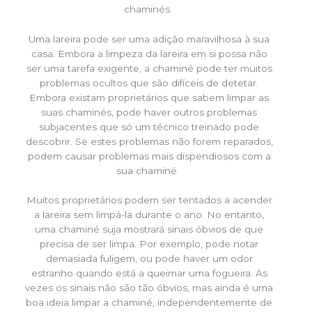
chaminés.
Uma lareira pode ser uma adição maravilhosa à sua
casa. Embora a limpeza da lareira em si possa não
ser uma tarefa exigente, a chaminé pode ter muitos
problemas ocultos que são difíceis de detetar.
Embora existam proprietários que sabem limpar as
suas chaminés, pode haver outros problemas
subjacentes que só um técnico treinado pode
descobrir. Se estes problemas não forem reparados,
podem causar problemas mais dispendiosos com a
sua chaminé.
Muitos proprietários podem ser tentados a acender
a lareira sem limpá-la durante o ano. No entanto,
uma chaminé suja mostrará sinais óbvios de que
precisa de ser limpa. Por exemplo, pode notar
demasiada fuligem, ou pode haver um odor
estranho quando está a queimar uma fogueira. Às
vezes os sinais não são tão óbvios, mas ainda é uma
boa ideia limpar a chaminé, independentemente de