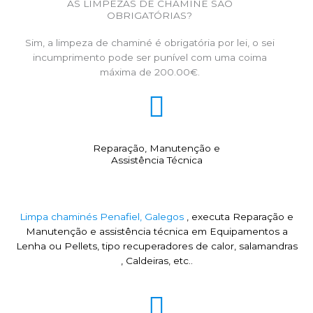
AS LIMPEZAS DE CHAMINÉ SÃO
OBRIGATÓRIAS?
Sim, a limpeza de chaminé é obrigatória por lei, o sei
incumprimento pode ser punível com uma coima
máxima de 200.00€.
Reparação, Manutenção e
Assistência Técnica
Limpa chaminés Penafiel, Galegos
, executa Reparação e
Manutenção e assistência técnica em Equipamentos a
Lenha ou Pellets, tipo recuperadores de calor, salamandras
, Caldeiras, etc..