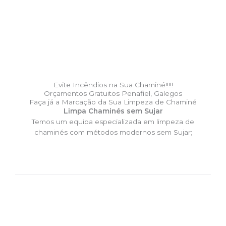
Evite Incêndios na Sua Chaminé!!!!!
Orçamentos Gratuitos Penafiel, Galegos
Faça já a Marcação da Sua Limpeza de Chaminé
Limpa Chaminés sem Sujar
Temos um equipa especializada em limpeza de
chaminés com métodos modernos sem Sujar;
DESLOCAÇÃO EXPRESSO –
Limpa Chaminés Penafiel,