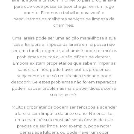
para que você possa se aconchegar em um fogo
quente. Fizemos o trabalho para você e
pesquisamos os melhores serviços de limpeza de
chaminés.
Uma lareira pode ser uma adição maravilhosa à sua
casa. Embora a limpeza da lareira em si possa não
ser uma tarefa exigente, a chaminé pode ter muitos
problemas ocultos que são difíceis de detetar.
Embora existam proprietários que sabem limpar as
suas chaminés, pode haver outros problemas
subjacentes que só um técnico treinado pode
descobrir. Se estes problemas não forem reparados,
podem causar problemas mais dispendiosos com a
sua chaminé.
Muitos proprietários podem ser tentados a acender
a lareira sem limpá-la durante o ano. No entanto,
uma chaminé suja mostrará sinais óbvios de que
precisa de ser limpa. Por exemplo, pode notar
demasiada fuligem, ou pode haver um odor