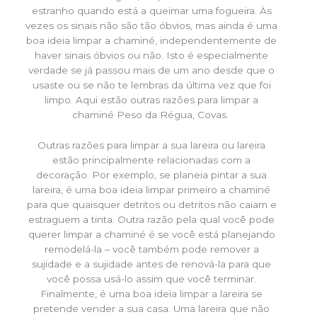
estranho quando está a queimar uma fogueira. Às
vezes os sinais não são tão óbvios, mas ainda é uma
boa ideia limpar a chaminé, independentemente de
haver sinais óbvios ou não. Isto é especialmente
verdade se já passou mais de um ano desde que o
usaste ou se não te lembras da última vez que foi
limpo. Aqui estão outras razões para limpar a
chaminé Peso da Régua, Covas.
Outras razões para limpar a sua lareira ou lareira
estão principalmente relacionadas com a
decoração. Por exemplo, se planeia pintar a sua
lareira, é uma boa ideia limpar primeiro a chaminé
para que quaisquer detritos ou detritos não caiam e
estraguem a tinta. Outra razão pela qual você pode
querer limpar a chaminé é se você está planejando
remodelá-la – você também pode remover a
sujidade e a sujidade antes de renová-la para que
você possa usá-lo assim que você terminar.
Finalmente, é uma boa ideia limpar a lareira se
pretende vender a sua casa. Uma lareira que não