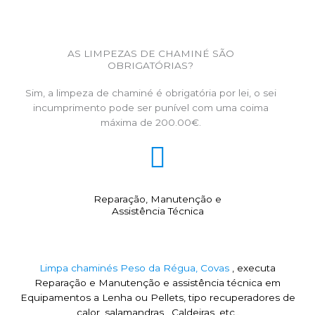
AS LIMPEZAS DE CHAMINÉ SÃO
OBRIGATÓRIAS?
Sim, a limpeza de chaminé é obrigatória por lei, o sei
incumprimento pode ser punível com uma coima
máxima de 200.00€.
Reparação, Manutenção e
Assistência Técnica
Limpa chaminés Peso da Régua, Covas
, executa
Reparação e Manutenção e assistência técnica em
Equipamentos a Lenha ou Pellets, tipo recuperadores de
calor, salamandras , Caldeiras, etc..