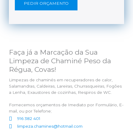
PEDIR ORÇAMENTO
Faça já a Marcação da Sua
Limpeza de Chaminé Peso da
Régua, Covas!
Limpezas de chaminés em recuperadores de calor,
Salamandras, Caldeiras, Lareiras, Churrasqueiras, Fogões
a Lenha, Exaustores de cozinhas, Respiros de WC.
Fornecemos orçamentos de Imediato por Formulário, E-
mail, ou por Telefone;
916 382 401
limpeza.chamines@hotmail.com