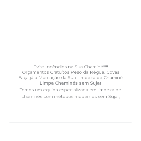
Evite Incêndios na Sua Chaminé!!!!!
Orçamentos Gratuitos Peso da Régua, Covas
Faça já a Marcação da Sua Limpeza de Chaminé
Limpa Chaminés sem Sujar
Temos um equipa especializada em limpeza de
chaminés com métodos modernos sem Sujar;