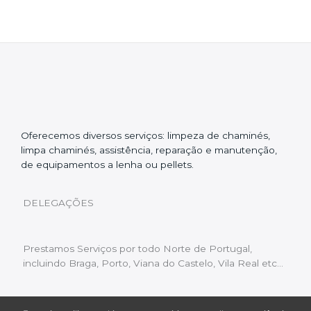
Oferecemos diversos serviços: limpeza de chaminés,
limpa chaminés, assistência, reparação e manutenção,
de equipamentos a lenha ou pellets.
DELEGAÇÕES
Prestamos Serviços por todo Norte de Portugal,
incluindo Braga, Porto, Viana do Castelo, Vila Real etc…