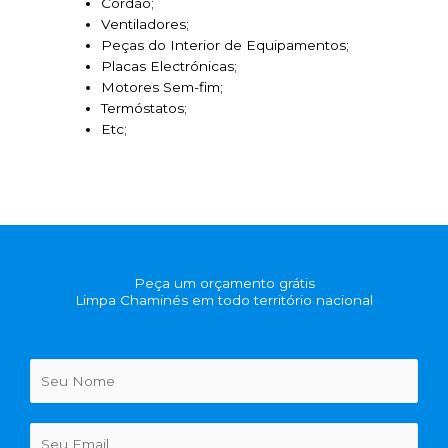
Cordão;
Ventiladores;
Peças do Interior de Equipamentos;
Placas Electrónicas;
Motores Sem-fim;
Termóstatos;
Etc;
Peça um orçamento grátis
Limpa Chaminés em todo território nacional