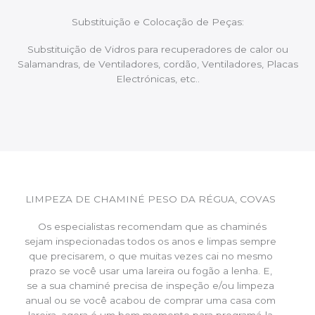
Substituição e Colocação de Peças:
Substituição de Vidros para recuperadores de calor ou
Salamandras, de Ventiladores, cordão, Ventiladores, Placas
Electrónicas, etc..
LIMPEZA DE CHAMINÉ PESO DA RÉGUA, COVAS
Os especialistas recomendam que as chaminés
sejam inspecionadas todos os anos e limpas sempre
que precisarem, o que muitas vezes cai no mesmo
prazo se você usar uma lareira ou fogão a lenha. E,
se a sua chaminé precisa de inspeção e/ou limpeza
anual ou se você acabou de comprar uma casa com
lareira, agora é um bom momento para programá-la