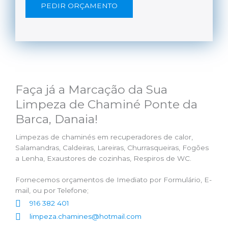
PEDIR ORÇAMENTO
Faça já a Marcação da Sua
Limpeza de Chaminé Ponte da
Barca, Danaia!
Limpezas de chaminés em recuperadores de calor,
Salamandras, Caldeiras, Lareiras, Churrasqueiras, Fogões
a Lenha, Exaustores de cozinhas, Respiros de WC.
Fornecemos orçamentos de Imediato por Formulário, E-
mail, ou por Telefone;
916 382 401
limpeza.chamines@hotmail.com