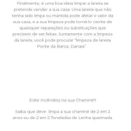
Finalmente, é uma boa ideia limpar a lareira se
pretende vender a sua casa. Uma lareira que não
tenha sido limpa ou mantida pode afetar o valor da
sua casa, e a sua limpeza pode torná-lo ciente de
quaisquer reparações ou substituições que
precisem de ser feitas. Juntamente com a limpeza
da lareira, você pode procurar “limpeza de lareira
Ponte da Barca, Danaia”.
Evite Incêndios na sua Chaminé!!!
Saiba que deve limpa a sua chaminé de 2 em 2
anos ou de 2 em 2 Toneladas de Lenha queimada.