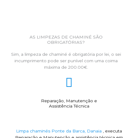
AS LIMPEZAS DE CHAMINÉ SÃO
OBRIGATÓRIAS?
Sim, a limpeza de chaminé é obrigatória por lei, o sei
incumprimento pode ser punível com uma coima
máxima de 200.00€.
Reparação, Manutenção e
Assistência Técnica
Limpa chaminés Ponte da Barca, Danaia
, executa
Reparação e Manutenção e assistência técnica em