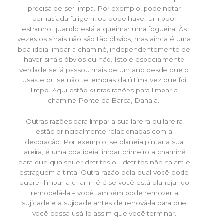
precisa de ser limpa. Por exemplo, pode notar
demasiada fuligem, ou pode haver um odor
estranho quando está a queimar uma fogueira. Às
vezes os sinais não são tão óbvios, mas ainda é uma
boa ideia limpar a chaminé, independentemente de
haver sinais óbvios ou não. Isto é especialmente
verdade se já passou mais de um ano desde que o
usaste ou se não te lembras da última vez que foi
limpo. Aqui estão outras razões para limpar a
chaminé Ponte da Barca, Danaia.
Outras razões para limpar a sua lareira ou lareira
estão principalmente relacionadas com a
decoração. Por exemplo, se planeia pintar a sua
lareira, é uma boa ideia limpar primeiro a chaminé
para que quaisquer detritos ou detritos não caiam e
estraguem a tinta. Outra razão pela qual você pode
querer limpar a chaminé é se você está planejando
remodelá-la – você também pode remover a
sujidade e a sujidade antes de renová-la para que
você possa usá-lo assim que você terminar.