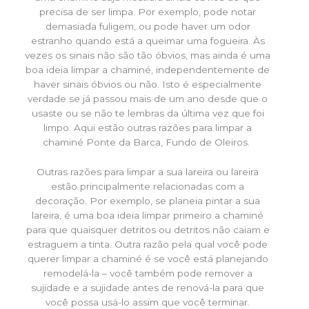
precisa de ser limpa. Por exemplo, pode notar
demasiada fuligem, ou pode haver um odor
estranho quando está a queimar uma fogueira. Às
vezes os sinais não são tão óbvios, mas ainda é uma
boa ideia limpar a chaminé, independentemente de
haver sinais óbvios ou não. Isto é especialmente
verdade se já passou mais de um ano desde que o
usaste ou se não te lembras da última vez que foi
limpo. Aqui estão outras razões para limpar a
chaminé Ponte da Barca, Fundo de Oleiros.
Outras razões para limpar a sua lareira ou lareira
estão principalmente relacionadas com a
decoração. Por exemplo, se planeia pintar a sua
lareira, é uma boa ideia limpar primeiro a chaminé
para que quaisquer detritos ou detritos não caiam e
estraguem a tinta. Outra razão pela qual você pode
querer limpar a chaminé é se você está planejando
remodelá-la – você também pode remover a
sujidade e a sujidade antes de renová-la para que
você possa usá-lo assim que você terminar.