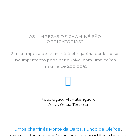
AS LIMPEZAS DE CHAMINÉ SÃO
OBRIGATÓRIAS?
Sim, a limpeza de chaminé é obrigatória por lei, o sei
incumprimento pode ser punível com uma coima
máxima de 200.00€.
Reparação, Manutenção e
Assistência Técnica
Limpa chaminés Ponte da Barca, Fundo de Oleiros
,
executa Reparação e Manutenção e assistência técnica