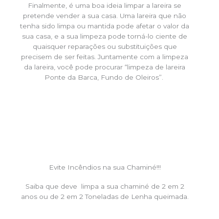
Finalmente, é uma boa ideia limpar a lareira se
pretende vender a sua casa. Uma lareira que não
tenha sido limpa ou mantida pode afetar o valor da
sua casa, e a sua limpeza pode torná-lo ciente de
quaisquer reparações ou substituições que
precisem de ser feitas. Juntamente com a limpeza
da lareira, você pode procurar “limpeza de lareira
Ponte da Barca, Fundo de Oleiros”.
Evite Incêndios na sua Chaminé!!!
Saiba que deve limpa a sua chaminé de 2 em 2
anos ou de 2 em 2 Toneladas de Lenha queimada.