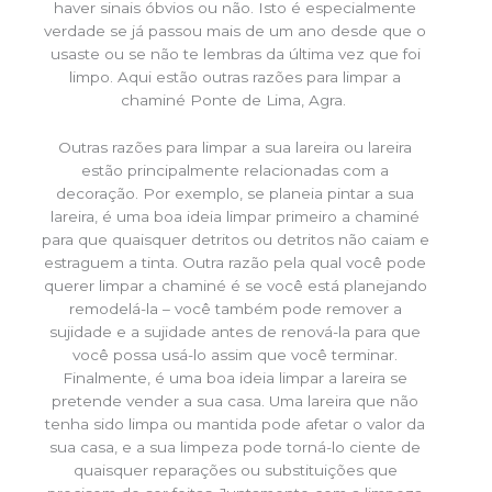
haver sinais óbvios ou não. Isto é especialmente
verdade se já passou mais de um ano desde que o
usaste ou se não te lembras da última vez que foi
limpo. Aqui estão outras razões para limpar a
chaminé Ponte de Lima, Agra.
Outras razões para limpar a sua lareira ou lareira
estão principalmente relacionadas com a
decoração. Por exemplo, se planeia pintar a sua
lareira, é uma boa ideia limpar primeiro a chaminé
para que quaisquer detritos ou detritos não caiam e
estraguem a tinta. Outra razão pela qual você pode
querer limpar a chaminé é se você está planejando
remodelá-la – você também pode remover a
sujidade e a sujidade antes de renová-la para que
você possa usá-lo assim que você terminar.
Finalmente, é uma boa ideia limpar a lareira se
pretende vender a sua casa. Uma lareira que não
tenha sido limpa ou mantida pode afetar o valor da
sua casa, e a sua limpeza pode torná-lo ciente de
quaisquer reparações ou substituições que