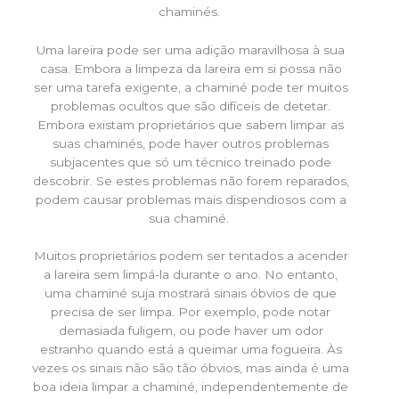
chaminés.
Uma lareira pode ser uma adição maravilhosa à sua
casa. Embora a limpeza da lareira em si possa não
ser uma tarefa exigente, a chaminé pode ter muitos
problemas ocultos que são difíceis de detetar.
Embora existam proprietários que sabem limpar as
suas chaminés, pode haver outros problemas
subjacentes que só um técnico treinado pode
descobrir. Se estes problemas não forem reparados,
podem causar problemas mais dispendiosos com a
sua chaminé.
Muitos proprietários podem ser tentados a acender
a lareira sem limpá-la durante o ano. No entanto,
uma chaminé suja mostrará sinais óbvios de que
precisa de ser limpa. Por exemplo, pode notar
demasiada fuligem, ou pode haver um odor
estranho quando está a queimar uma fogueira. Às
vezes os sinais não são tão óbvios, mas ainda é uma
boa ideia limpar a chaminé, independentemente de