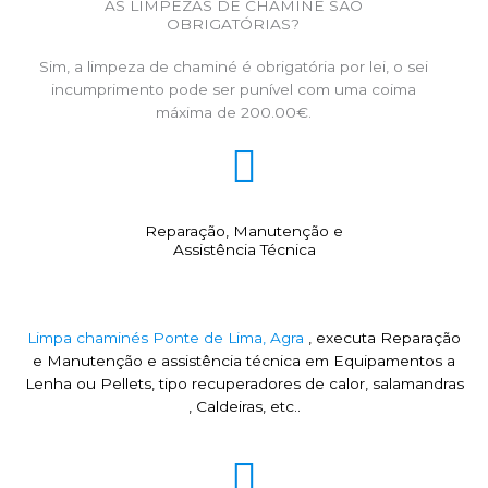
AS LIMPEZAS DE CHAMINÉ SÃO
OBRIGATÓRIAS?
Sim, a limpeza de chaminé é obrigatória por lei, o sei
incumprimento pode ser punível com uma coima
máxima de 200.00€.
Reparação, Manutenção e
Assistência Técnica
Limpa chaminés Ponte de Lima, Agra
, executa Reparação
e Manutenção e assistência técnica em Equipamentos a
Lenha ou Pellets, tipo recuperadores de calor, salamandras
, Caldeiras, etc..