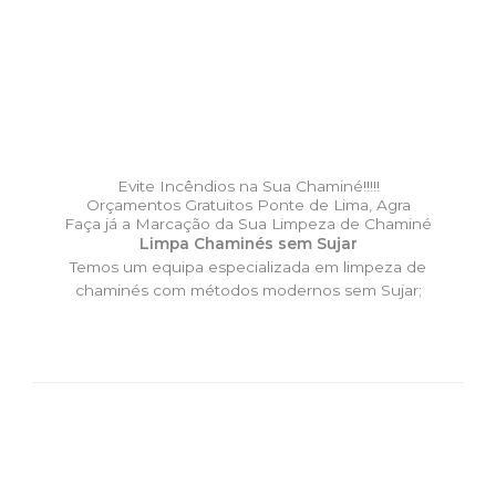
Evite Incêndios na Sua Chaminé!!!!!
Orçamentos Gratuitos Ponte de Lima, Agra
Faça já a Marcação da Sua Limpeza de Chaminé
Limpa Chaminés sem Sujar
Temos um equipa especializada em limpeza de
chaminés com métodos modernos sem Sujar;
DESLOCAÇÃO EXPRESSO –
Limpa Chaminés Ponte de Lima,