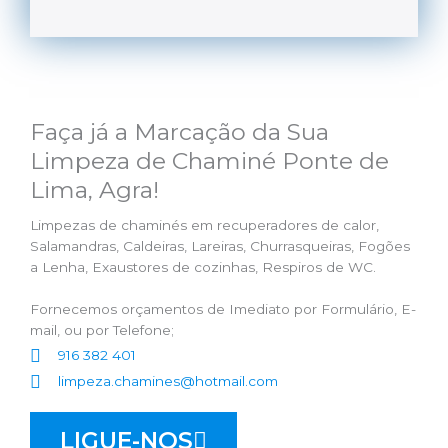
Faça já a Marcação da Sua
Limpeza de Chaminé Ponte de
Lima, Agra!
Limpezas de chaminés em recuperadores de calor,
Salamandras, Caldeiras, Lareiras, Churrasqueiras, Fogões
a Lenha, Exaustores de cozinhas, Respiros de WC.
Fornecemos orçamentos de Imediato por Formulário, E-
mail, ou por Telefone;
916 382 401
limpeza.chamines@hotmail.com
LIGUE-NOS