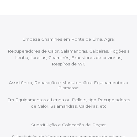
Limpeza Chaminés em Ponte de Lima, Agra:
Recuperadores de Calor, Salamandras, Caldeiras, Fogões a
Lenha, Lareiras, Chaminés, Exaustores de cozinhas,
Respiros de WC
Assistência, Reparação e Manutenção a Equipamentos a
Biomassa:
Em Equipamentos a Lenha ou Pellets, tipo Recuperadores
de Calor, Salamandras, Caldeiras, etc
Substituição e Colocação de Peças:
Substituição de Vidros para recuperadores de calor ou