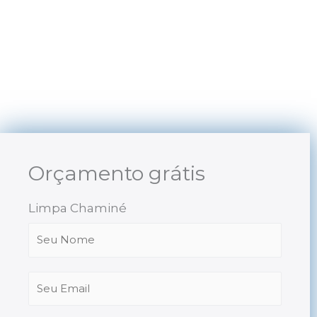
Skip
to
content
Orçamento grátis
Limpa Chaminé