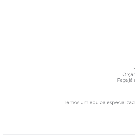
Orçam
Faça já
Temos um equipa especializa