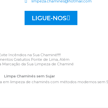
limpeza.chamines@hotmail.com
LIGUE-NOS
Evite Incêndios na Sua Chaminé!!!!!
entos Gratuitos Ponte de Lima, Além
 a Marcação da Sua Limpeza de Chaminé
Limpa Chaminés sem Sujar
da em limpeza de chaminés com métodos modernos sem Su