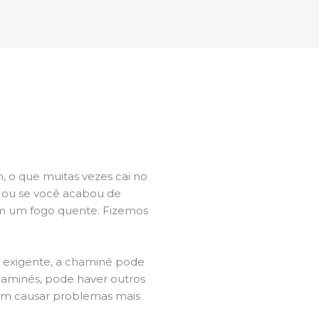
 o que muitas vezes cai no
l ou se você acabou de
m um fogo quente. Fizemos
a exigente, a chaminé pode
chaminés, pode haver outros
dem causar problemas mais