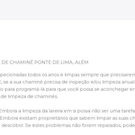
 DE CHAMINÉ PONTE DE LIMA, ALÉM
pecionadas todos os anos e limpas sempre que precisarem,
E, se a sua chaminé precisa de inspeção e/ou limpeza anua
 para programá-la para que você possa se aconchegar e
s de limpeza de chaminés.
 Embora a limpeza da lareira em si possa não ser uma taref
r. Embora existam proprietários que sabem limpar as suas 
 descobrir. Se estes problemas não forem reparados, po