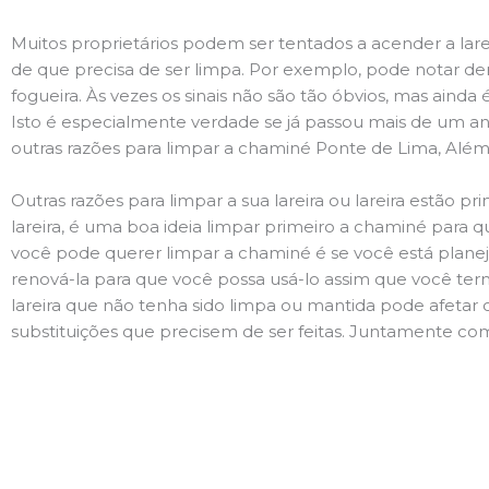
Muitos proprietários podem ser tentados a acender a lare
de que precisa de ser limpa. Por exemplo, pode notar 
fogueira. Às vezes os sinais não são tão óbvios, mas ain
Isto é especialmente verdade se já passou mais de um ano
outras razões para limpar a chaminé Ponte de Lima, Alé
Outras razões para limpar a sua lareira ou lareira estão 
lareira, é uma boa ideia limpar primeiro a chaminé para q
você pode querer limpar a chaminé é se você está plane
renová-la para que você possa usá-lo assim que você term
lareira que não tenha sido limpa ou mantida pode afetar 
substituições que precisem de ser feitas. Juntamente com