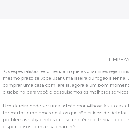
LIMPEZA
Os especialistas recomendam que as chaminés sejam ins
mesmo prazo se você usar uma lareira ou fogão a lenha. 
comprar uma casa com lareira, agora é um bom momento
o trabalho para você e pesquisamos os melhores serviço
Uma lareira pode ser uma adição maravilhosa à sua casa.
ter muitos problemas ocultos que são difíceis de deteta
problemas subjacentes que só um técnico treinado pode
dispendiosos com a sua chaminé.