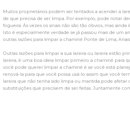
Muitos proprietários podem ser tentados a acender a lare
de que precisa de ser limpa. Por exemplo, pode notar 
fogueira. Às vezes os sinais não são tão óbvios, mas ain
Isto é especialmente verdade se já passou mais de um ano
outras razões para limpar a chaminé Ponte de Lima, Anais
Outras razões para limpar a sua lareira ou lareira estão 
lareira, é uma boa ideia limpar primeiro a chaminé para q
você pode querer limpar a chaminé é se você está plane
renová-la para que você possa usá-lo assim que você term
lareira que não tenha sido limpa ou mantida pode afetar 
substituições que precisem de ser feitas. Juntamente com 