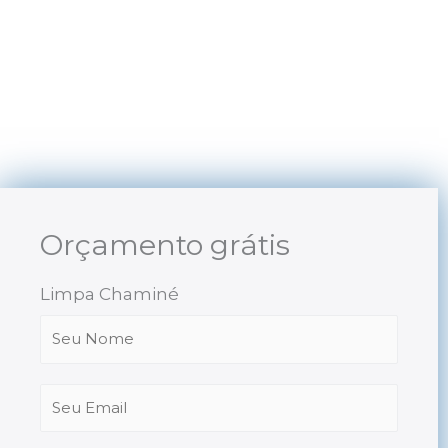
Skip
to
content
Orçamento grátis
Limpa Chaminé