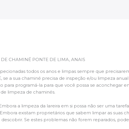
 DE CHAMINÉ PONTE DE LIMA, ANAIS
pecionadas todos os anos e limpas sempre que precisarem,
E, se a sua chaminé precisa de inspeção e/ou limpeza anua
 para programá-la para que você possa se aconchegar e
s de limpeza de chaminés.
 Embora a limpeza da lareira em si possa não ser uma taref
r. Embora existam proprietários que sabem limpar as suas 
 descobrir. Se estes problemas não forem reparados, po