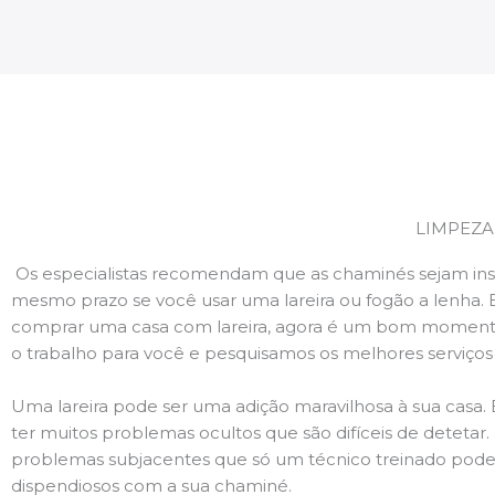
LIMPEZA
Os especialistas recomendam que as chaminés sejam ins
mesmo prazo se você usar uma lareira ou fogão a lenha. 
comprar uma casa com lareira, agora é um bom momento
o trabalho para você e pesquisamos os melhores serviço
Uma lareira pode ser uma adição maravilhosa à sua casa.
ter muitos problemas ocultos que são difíceis de deteta
problemas subjacentes que só um técnico treinado pode
dispendiosos com a sua chaminé.