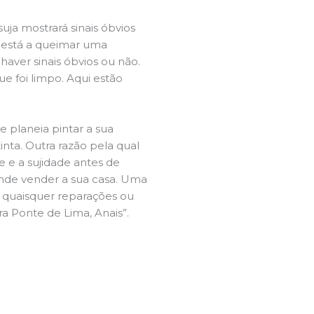
ja mostrará sinais óbvios
 está a queimar uma
aver sinais óbvios ou não.
e foi limpo. Aqui estão
e planeia pintar a sua
inta. Outra razão pela qual
 e a sujidade antes de
tende vender a sua casa. Uma
e quaisquer reparações ou
ra Ponte de Lima, Anais”.