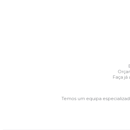
Orçam
Faça já
Temos um equipa especializa