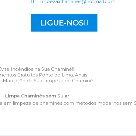
limpeza.chamines@hotmail.com
LIGUE-NOS
Evite Incêndios na Sua Chaminé!!!!!
entos Gratuitos Ponte de Lima, Anais
 a Marcação da Sua Limpeza de Chaminé
Limpa Chaminés sem Sujar
da em limpeza de chaminés com métodos modernos sem Su