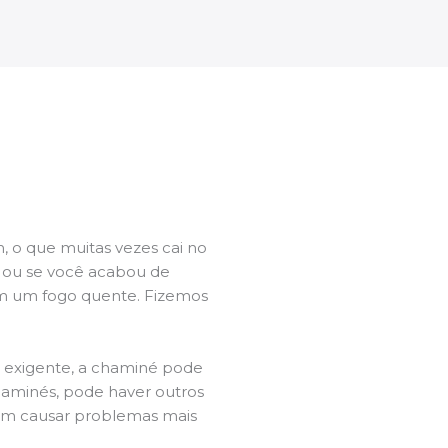
 o que muitas vezes cai no
l ou se você acabou de
m um fogo quente. Fizemos
a exigente, a chaminé pode
chaminés, pode haver outros
dem causar problemas mais