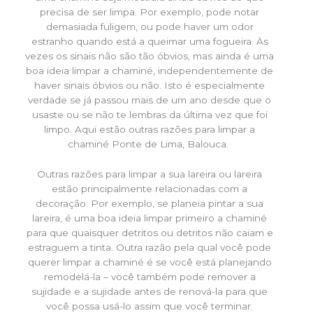
precisa de ser limpa. Por exemplo, pode notar
demasiada fuligem, ou pode haver um odor
estranho quando está a queimar uma fogueira. Às
vezes os sinais não são tão óbvios, mas ainda é uma
boa ideia limpar a chaminé, independentemente de
haver sinais óbvios ou não. Isto é especialmente
verdade se já passou mais de um ano desde que o
usaste ou se não te lembras da última vez que foi
limpo. Aqui estão outras razões para limpar a
chaminé Ponte de Lima, Balouca.
Outras razões para limpar a sua lareira ou lareira
estão principalmente relacionadas com a
decoração. Por exemplo, se planeia pintar a sua
lareira, é uma boa ideia limpar primeiro a chaminé
para que quaisquer detritos ou detritos não caiam e
estraguem a tinta. Outra razão pela qual você pode
querer limpar a chaminé é se você está planejando
remodelá-la – você também pode remover a
sujidade e a sujidade antes de renová-la para que
você possa usá-lo assim que você terminar.