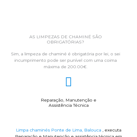
AS LIMPEZAS DE CHAMINÉ SÃO
OBRIGATÓRIAS?
Sim, a limpeza de chaminé é obrigatória por lei, o sei
incumprimento pode ser punível com uma coima
máxima de 200.00€.
Reparação, Manutenção e
Assistência Técnica
Limpa chaminés Ponte de Lima, Balouca
, executa
Reparação e Manutenção e assistência técnica em