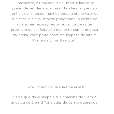
Finalmente, é uma boa ideia limpar a lareira se
pretende vender a sua casa. Uma lareira que não
tenha sido limpa ou mantida pode afetar o valor da
sua casa, e a sua limpeza pode torná-lo ciente de
quaisquer reparações ou substituições que
precisem de ser feitas. Juntamente com a limpeza
da lareira, você pode procurar “limpeza de lareira
Ponte de Lima, Balouca”.
Evite Incêndios na sua Chaminé!!!
Saiba que deve limpa a sua chaminé de 2 em 2
anos ou de 2 em 2 Toneladas de Lenha queimada.