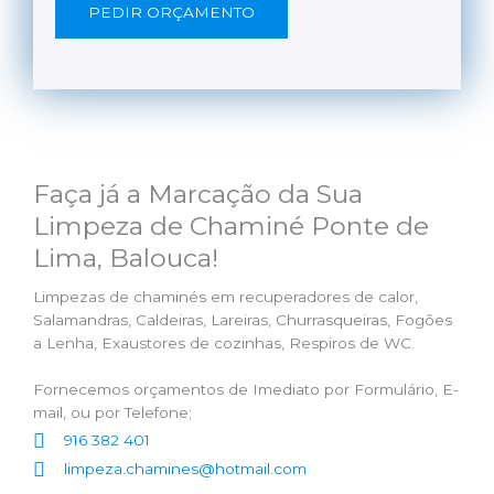
PEDIR ORÇAMENTO
Faça já a Marcação da Sua
Limpeza de Chaminé Ponte de
Lima, Balouca!
Limpezas de chaminés em recuperadores de calor,
Salamandras, Caldeiras, Lareiras, Churrasqueiras, Fogões
a Lenha, Exaustores de cozinhas, Respiros de WC.
Fornecemos orçamentos de Imediato por Formulário, E-
mail, ou por Telefone;
916 382 401
limpeza.chamines@hotmail.com