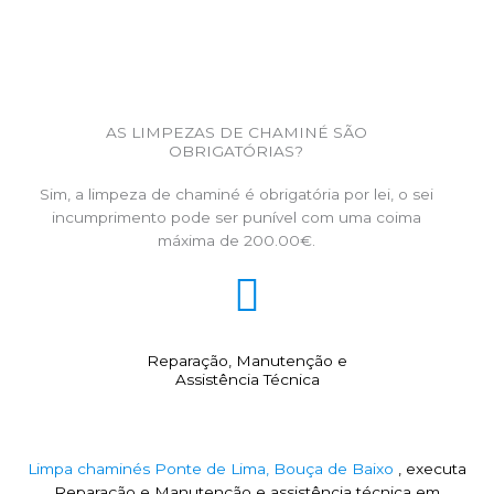
AS LIMPEZAS DE CHAMINÉ SÃO
OBRIGATÓRIAS?
Sim, a limpeza de chaminé é obrigatória por lei, o sei
incumprimento pode ser punível com uma coima
máxima de 200.00€.
Reparação, Manutenção e
Assistência Técnica
Limpa chaminés Ponte de Lima, Bouça de Baixo
, executa
Reparação e Manutenção e assistência técnica em