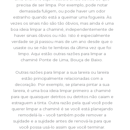
precisa de ser limpa. Por exemplo, pode notar
demasiada fuligem, ou pode haver um odor
estranho quando está a queimar uma fogueira. Às
vezes os sinais não são tão óbvios, mas ainda é uma
boa ideia limpar a chaminé, independentemente de
haver sinais óbvios ou não. Isto é especialmente
verdade se já passou mais de um ano desde que o
usaste ou se não te lembras da última vez que foi
limpo. Aqui estão outras razões para limpar a
chaminé Ponte de Lima, Bouça de Baixo.
Outras razões para limpar a sua lareira ou lareira
estão principalmente relacionadas com a
decoração. Por exemplo, se planeia pintar a sua
lareira, é uma boa ideia limpar primeiro a chaminé
para que quaisquer detritos ou detritos não caiam e
estraguem a tinta. Outra razão pela qual você pode
querer limpar a chaminé é se você está planejando
remodelá-la – você também pode remover a
sujidade e a sujidade antes de renová-la para que
você possa usá-lo assim que você terminar.