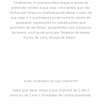
Finalmente, é uma boa ideia limpar a lareira se
pretende vender a sua casa. Uma lareira que não
tenha sido limpa ou mantida pode afetar o valor da
sua casa, e a sua limpeza pode torná-lo ciente de
quaisquer reparações ou substituições que
precisem de ser feitas. Juntamente com a limpeza
da lareira, você pode procurar “limpeza de lareira
Ponte de Lima, Bouça de Baixo”.
Evite Incêndios na sua Chaminé!!!
Saiba que deve limpa a sua chaminé de 2 em 2
anos ou de 2 em 2 Toneladas de Lenha queimada.