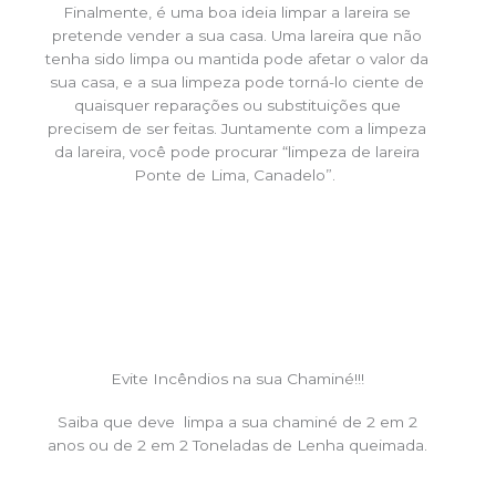
Finalmente, é uma boa ideia limpar a lareira se
pretende vender a sua casa. Uma lareira que não
tenha sido limpa ou mantida pode afetar o valor da
sua casa, e a sua limpeza pode torná-lo ciente de
quaisquer reparações ou substituições que
precisem de ser feitas. Juntamente com a limpeza
da lareira, você pode procurar “limpeza de lareira
Ponte de Lima, Canadelo”.
Evite Incêndios na sua Chaminé!!!
Saiba que deve limpa a sua chaminé de 2 em 2
anos ou de 2 em 2 Toneladas de Lenha queimada.