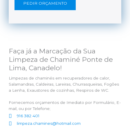
PEDIR ORÇAMENTO
Faça já a Marcação da Sua
Limpeza de Chaminé Ponte de
Lima, Canadelo!
Limpezas de chaminés em recuperadores de calor,
Salamandras, Caldeiras, Lareiras, Churrasqueiras, Fogões
a Lenha, Exaustores de cozinhas, Respiros de WC.
Fornecemos orçamentos de Imediato por Formulário, E-
mail, ou por Telefone;
916 382 401
limpeza.chamines@hotmail.com