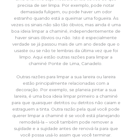
precisa de ser limpa. Por exemplo, pode notar
demasiada fuligem, ou pode haver um odor
estranho quando está a queimar uma fogueira. Às
vezes os sinais não são tão óbvios, mas ainda é uma
boa ideia limpar a chaminé, independentemente de
haver sinais óbvios ou não. Isto é especialmente
verdade se já passou mais de um ano desde que o
usaste ou se não te lembras da última vez que foi
limpo. Aqui estão outras razões para limpar a
chaminé Ponte de Lima, Canadelo.
Outras razões para limpar a sua lareira ou lareira
estão principalmente relacionadas com a
decoração. Por exemplo, se planeia pintar a sua
lareira, é uma boa ideia limpar primeiro a chaminé
para que quaisquer detritos ou detritos não caiam e
estraguem a tinta. Outra razão pela qual você pode
querer limpar a chaminé é se você está planejando
remodelá-la – você também pode remover a
sujidade e a sujidade antes de renová-la para que
você possa usá-lo assim que você terminar.