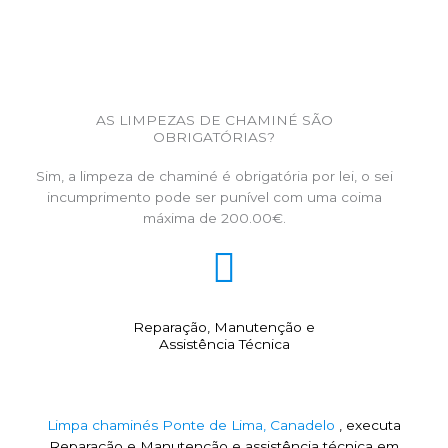
AS LIMPEZAS DE CHAMINÉ SÃO
OBRIGATÓRIAS?
Sim, a limpeza de chaminé é obrigatória por lei, o sei
incumprimento pode ser punível com uma coima
máxima de 200.00€.
Reparação, Manutenção e
Assistência Técnica
Limpa chaminés Ponte de Lima, Canadelo
, executa
Reparação e Manutenção e assistência técnica em