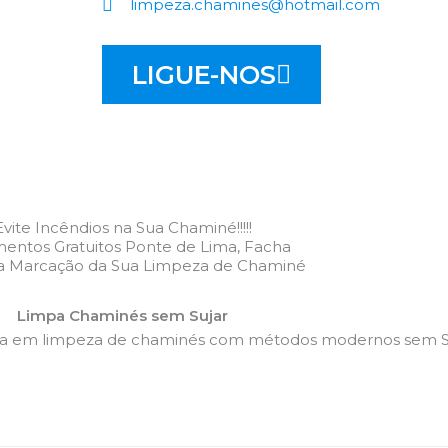
limpeza.chamines@hotmail.com
LIGUE-NOS
Evite Incêndios na Sua Chaminé!!!!!
entos Gratuitos Ponte de Lima, Facha
 a Marcação da Sua Limpeza de Chaminé
Limpa Chaminés sem Sujar
da em limpeza de chaminés com métodos modernos sem Su