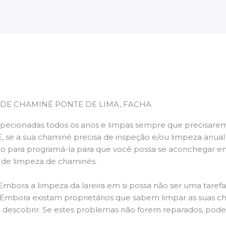
 DE CHAMINÉ PONTE DE LIMA, FACHA
pecionadas todos os anos e limpas sempre que precisarem,
E, se a sua chaminé precisa de inspeção e/ou limpeza anua
 para programá-la para que você possa se aconchegar e
s de limpeza de chaminés.
 Embora a limpeza da lareira em si possa não ser uma taref
r. Embora existam proprietários que sabem limpar as suas 
 descobrir. Se estes problemas não forem reparados, po