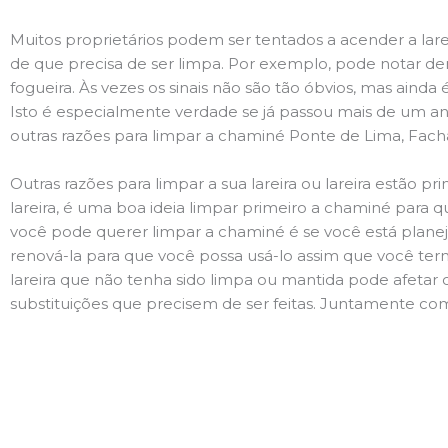
Muitos proprietários podem ser tentados a acender a lare
de que precisa de ser limpa. Por exemplo, pode notar 
fogueira. Às vezes os sinais não são tão óbvios, mas ain
Isto é especialmente verdade se já passou mais de um ano
outras razões para limpar a chaminé Ponte de Lima, Fach
Outras razões para limpar a sua lareira ou lareira estão 
lareira, é uma boa ideia limpar primeiro a chaminé para q
você pode querer limpar a chaminé é se você está plane
renová-la para que você possa usá-lo assim que você term
lareira que não tenha sido limpa ou mantida pode afetar 
substituições que precisem de ser feitas. Juntamente com