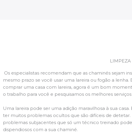
LIMPEZA
Os especialistas recomendam que as chaminés sejam ins
mesmo prazo se você usar uma lareira ou fogão a lenha. 
comprar uma casa com lareira, agora é um bom momento
o trabalho para você e pesquisamos os melhores serviço
Uma lareira pode ser uma adição maravilhosa à sua casa.
ter muitos problemas ocultos que são difíceis de deteta
problemas subjacentes que só um técnico treinado pode
dispendiosos com a sua chaminé.