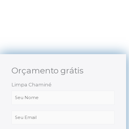
Skip
to
content
Orçamento grátis
Limpa Chaminé