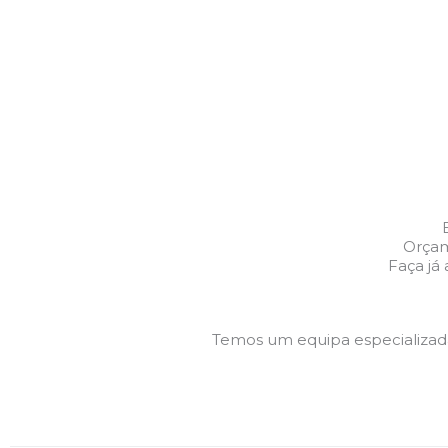
Orçam
Faça já
Temos um equipa especializa