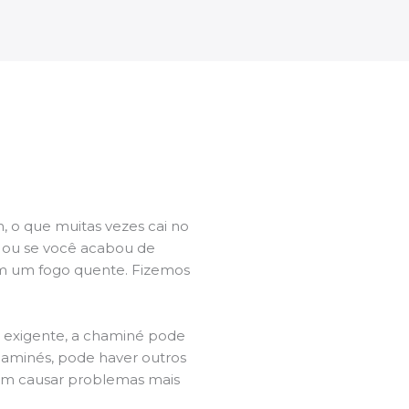
 o que muitas vezes cai no
l ou se você acabou de
m um fogo quente. Fizemos
a exigente, a chaminé pode
chaminés, pode haver outros
dem causar problemas mais