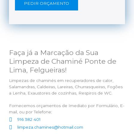
PEDIR ORÇAMENTO
Faça já a Marcação da Sua
Limpeza de Chaminé Ponte de
Lima, Felgueiras!
Limpezas de chaminés em recuperadores de calor,
Salamandras, Caldeiras, Lareiras, Churrasqueiras, Fogões
a Lenha, Exaustores de cozinhas, Respiros de WC.
Fornecemos orçamentos de Imediato por Formulário, E-
mail, ou por Telefone;
916 382 401
limpeza.chamines@hotmail.com