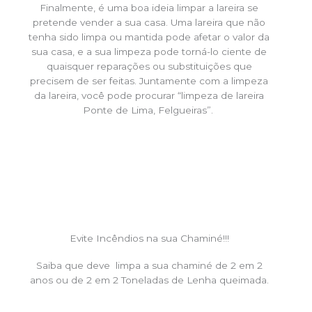
Finalmente, é uma boa ideia limpar a lareira se
pretende vender a sua casa. Uma lareira que não
tenha sido limpa ou mantida pode afetar o valor da
sua casa, e a sua limpeza pode torná-lo ciente de
quaisquer reparações ou substituições que
precisem de ser feitas. Juntamente com a limpeza
da lareira, você pode procurar “limpeza de lareira
Ponte de Lima, Felgueiras”.
Evite Incêndios na sua Chaminé!!!
Saiba que deve limpa a sua chaminé de 2 em 2
anos ou de 2 em 2 Toneladas de Lenha queimada.