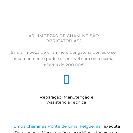
AS LIMPEZAS DE CHAMINÉ SÃO
OBRIGATÓRIAS?
Sim, a limpeza de chaminé é obrigatória por lei, o sei
incumprimento pode ser punível com uma coima
máxima de 200.00€.
Reparação, Manutenção e
Assistência Técnica
Limpa chaminés Ponte de Lima, Felgueiras
, executa
Reparação e Manutenção e assistência técnica em