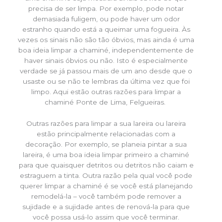
precisa de ser limpa. Por exemplo, pode notar
demasiada fuligem, ou pode haver um odor
estranho quando está a queimar uma fogueira. Às
vezes os sinais não são tão óbvios, mas ainda é uma
boa ideia limpar a chaminé, independentemente de
haver sinais óbvios ou não. Isto é especialmente
verdade se já passou mais de um ano desde que o
usaste ou se não te lembras da última vez que foi
limpo. Aqui estão outras razões para limpar a
chaminé Ponte de Lima, Felgueiras.
Outras razões para limpar a sua lareira ou lareira
estão principalmente relacionadas com a
decoração. Por exemplo, se planeia pintar a sua
lareira, é uma boa ideia limpar primeiro a chaminé
para que quaisquer detritos ou detritos não caiam e
estraguem a tinta. Outra razão pela qual você pode
querer limpar a chaminé é se você está planejando
remodelá-la – você também pode remover a
sujidade e a sujidade antes de renová-la para que
você possa usá-lo assim que você terminar.