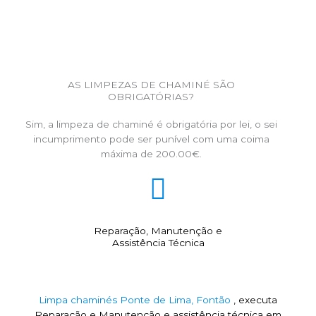
AS LIMPEZAS DE CHAMINÉ SÃO
OBRIGATÓRIAS?
Sim, a limpeza de chaminé é obrigatória por lei, o sei
incumprimento pode ser punível com uma coima
máxima de 200.00€.
Reparação, Manutenção e
Assistência Técnica
Limpa chaminés Ponte de Lima, Fontão
, executa
Reparação e Manutenção e assistência técnica em