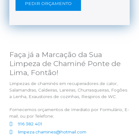
PEDIR ORÇAMENTO
Faça já a Marcação da Sua
Limpeza de Chaminé Ponte de
Lima, Fontão!
Limpezas de chaminés em recuperadores de calor,
Salamandras, Caldeiras, Lareiras, Churrasqueiras, Fogões
a Lenha, Exaustores de cozinhas, Respiros de WC.
Fornecemos orçamentos de Imediato por Formulário, E-
mail, ou por Telefone;
916 382 401
limpeza.chamines@hotmail.com