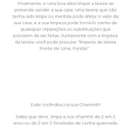
Finalmente, é uma boa ideia limpar a lareira se
pretende vender a sua casa. Uma lareira que não
tenha sido limpa ou mantida pode afetar o valor da
sua casa, e a sua limpeza pode torná-lo ciente de
quaisquer reparações ou substituições que
precisem de ser feitas. Juntamente com a limpeza
da lareira, você pode procurar “limpeza de lareira
Ponte de Lima, Fontão”.
Evite Incêndios na sua Chaminé!!!
Saiba que deve limpa a sua chaminé de 2 em 2
anos ou de 2 em 2 Toneladas de Lenha queimada.