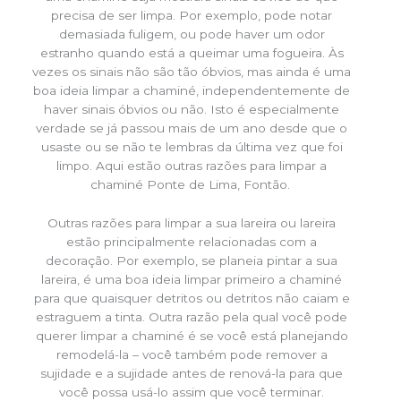
precisa de ser limpa. Por exemplo, pode notar
demasiada fuligem, ou pode haver um odor
estranho quando está a queimar uma fogueira. Às
vezes os sinais não são tão óbvios, mas ainda é uma
boa ideia limpar a chaminé, independentemente de
haver sinais óbvios ou não. Isto é especialmente
verdade se já passou mais de um ano desde que o
usaste ou se não te lembras da última vez que foi
limpo. Aqui estão outras razões para limpar a
chaminé Ponte de Lima, Fontão.
Outras razões para limpar a sua lareira ou lareira
estão principalmente relacionadas com a
decoração. Por exemplo, se planeia pintar a sua
lareira, é uma boa ideia limpar primeiro a chaminé
para que quaisquer detritos ou detritos não caiam e
estraguem a tinta. Outra razão pela qual você pode
querer limpar a chaminé é se você está planejando
remodelá-la – você também pode remover a
sujidade e a sujidade antes de renová-la para que
você possa usá-lo assim que você terminar.