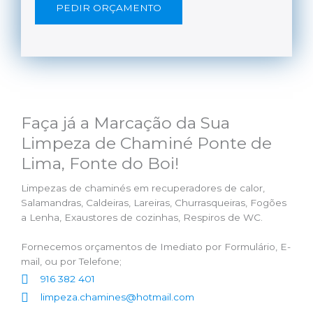
PEDIR ORÇAMENTO
Faça já a Marcação da Sua
Limpeza de Chaminé Ponte de
Lima, Fonte do Boi!
Limpezas de chaminés em recuperadores de calor,
Salamandras, Caldeiras, Lareiras, Churrasqueiras, Fogões
a Lenha, Exaustores de cozinhas, Respiros de WC.
Fornecemos orçamentos de Imediato por Formulário, E-
mail, ou por Telefone;
916 382 401
limpeza.chamines@hotmail.com