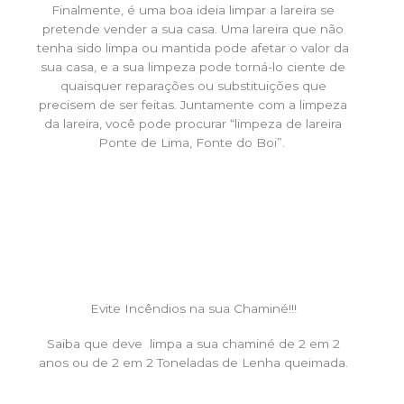
Finalmente, é uma boa ideia limpar a lareira se
pretende vender a sua casa. Uma lareira que não
tenha sido limpa ou mantida pode afetar o valor da
sua casa, e a sua limpeza pode torná-lo ciente de
quaisquer reparações ou substituições que
precisem de ser feitas. Juntamente com a limpeza
da lareira, você pode procurar “limpeza de lareira
Ponte de Lima, Fonte do Boi”.
Evite Incêndios na sua Chaminé!!!
Saiba que deve limpa a sua chaminé de 2 em 2
anos ou de 2 em 2 Toneladas de Lenha queimada.