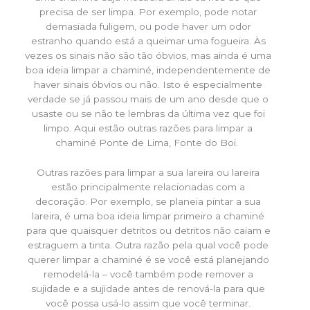
precisa de ser limpa. Por exemplo, pode notar
demasiada fuligem, ou pode haver um odor
estranho quando está a queimar uma fogueira. Às
vezes os sinais não são tão óbvios, mas ainda é uma
boa ideia limpar a chaminé, independentemente de
haver sinais óbvios ou não. Isto é especialmente
verdade se já passou mais de um ano desde que o
usaste ou se não te lembras da última vez que foi
limpo. Aqui estão outras razões para limpar a
chaminé Ponte de Lima, Fonte do Boi.
Outras razões para limpar a sua lareira ou lareira
estão principalmente relacionadas com a
decoração. Por exemplo, se planeia pintar a sua
lareira, é uma boa ideia limpar primeiro a chaminé
para que quaisquer detritos ou detritos não caiam e
estraguem a tinta. Outra razão pela qual você pode
querer limpar a chaminé é se você está planejando
remodelá-la – você também pode remover a
sujidade e a sujidade antes de renová-la para que
você possa usá-lo assim que você terminar.