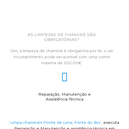
AS LIMPEZAS DE CHAMINÉ SÃO
OBRIGATÓRIAS?
Sim, a limpeza de chaminé é obrigatória por lei, o sei
incumprimento pode ser punível com uma coima
máxima de 200.00€.
Reparação, Manutenção e
Assistência Técnica
Limpa chaminés Ponte de Lima, Fonte do Boi
, executa
Reparação e Manutenção e assistência técnica em