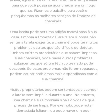
para que você possa se aconchegar em um fogo
quente. Fizemos o trabalho para você e
pesquisamos os melhores serviços de limpeza de
chaminés.
Uma lareira pode ser uma adição maravilhosa à sua
casa. Embora a limpeza da lareira em si possa não
ser uma tarefa exigente, a chaminé pode ter muitos
problemas ocultos que são difíceis de detetar.
Embora existam proprietários que sabem limpar as
suas chaminés, pode haver outros problemas
subjacentes que só um técnico treinado pode
descobrir. Se estes problemas não forem reparados,
podem causar problemas mais dispendiosos com a
sua chaminé.
Muitos proprietários podem ser tentados a acender
a lareira sem limpá-la durante o ano. No entanto,
uma chaminé suja mostrará sinais óbvios de que
precisa de ser limpa. Por exemplo, pode notar
demasiada fuligem, ou pode haver um odor