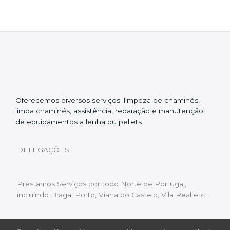
Oferecemos diversos serviços: limpeza de chaminés,
limpa chaminés, assistência, reparação e manutenção,
de equipamentos a lenha ou pellets.
DELEGAÇÕES
Prestamos Serviços por todo Norte de Portugal,
incluindo Braga, Porto, Viana do Castelo, Vila Real etc…