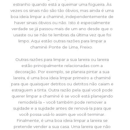
estranho quando está a queimar uma fogueira. Às
vezes os sinais não são tão óbvios, mas ainda é uma
boa ideia limpar a chaminé, independentemente de
haver sinais óbvios ou não. Isto é especialmente
verdade se já passou mais de um ano desde que o
usaste ou se não te lembras da última vez que foi
limpo. Aqui estão outras razões para limpar a
chaminé Ponte de Lima, Freixo.
Outras razões para limpar a sua lareira ou lareira
estão principalmente relacionadas com a
decoração. Por exemplo, se planeia pintar a sua
lareira, é uma boa ideia limpar primeiro a chaminé
para que quaisquer detritos ou detritos não caiam e
estraguem a tinta. Outra razão pela qual você pode
querer limpar a chaminé é se você está planejando
remodelá-la – você também pode remover a
sujidade e a sujidade antes de renová-la para que
você possa usá-lo assim que você terminar.
Finalmente, é uma boa ideia limpar a lareira se
pretende vender a sua casa. Uma lareira que não