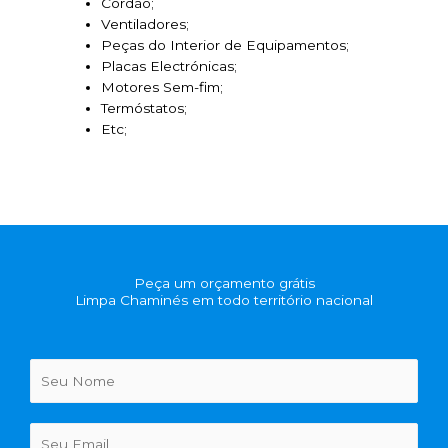
Cordão;
Ventiladores;
Peças do Interior de Equipamentos;
Placas Electrónicas;
Motores Sem-fim;
Termóstatos;
Etc;
Peça um orçamento grátis
Limpa Chaminés em todo território nacional