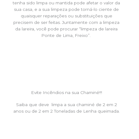
tenha sido limpa ou mantida pode afetar o valor da
sua casa, e a sua limpeza pode torná-lo ciente de
quaisquer reparações ou substituições que
precisem de ser feitas. Juntamente com a limpeza
da lareira, você pode procurar “limpeza de lareira
Ponte de Lima, Freixo”.
Evite Incêndios na sua Chaminé!!!
Saiba que deve limpa a sua chaminé de 2 em 2
anos ou de 2 em 2 Toneladas de Lenha queimada.