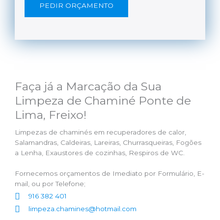
PEDIR ORÇAMENTO
Faça já a Marcação da Sua
Limpeza de Chaminé Ponte de
Lima, Freixo!
Limpezas de chaminés em recuperadores de calor,
Salamandras, Caldeiras, Lareiras, Churrasqueiras, Fogões
a Lenha, Exaustores de cozinhas, Respiros de WC.
Fornecemos orçamentos de Imediato por Formulário, E-
mail, ou por Telefone;
916 382 401
limpeza.chamines@hotmail.com