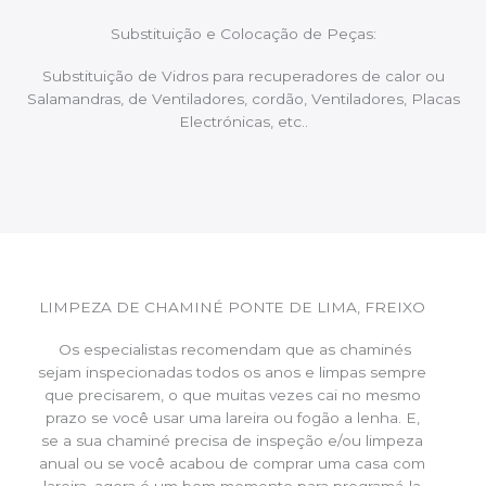
Substituição e Colocação de Peças:
Substituição de Vidros para recuperadores de calor ou
Salamandras, de Ventiladores, cordão, Ventiladores, Placas
Electrónicas, etc..
LIMPEZA DE CHAMINÉ PONTE DE LIMA, FREIXO
Os especialistas recomendam que as chaminés
sejam inspecionadas todos os anos e limpas sempre
que precisarem, o que muitas vezes cai no mesmo
prazo se você usar uma lareira ou fogão a lenha. E,
se a sua chaminé precisa de inspeção e/ou limpeza
anual ou se você acabou de comprar uma casa com
lareira, agora é um bom momento para programá-la