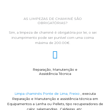
AS LIMPEZAS DE CHAMINÉ SÃO
OBRIGATÓRIAS?
Sim, a limpeza de chaminé é obrigatória por lei, o sei
incumprimento pode ser punível com uma coima
máxima de 200.00€.
Reparação, Manutenção e
Assistência Técnica
Limpa chaminés Ponte de Lima, Freixo
, executa
Reparação e Manutenção e assistência técnica em
Equipamentos a Lenha ou Pellets, tipo recuperadores de
calor, salamandras , Caldeiras, etc..