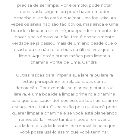
precisa de ser limpa. Por exemplo, pode notar
demasiada fuligem, ou pode haver um odor
estranho quando está a queimar uma fogueira. Às
vezes os sinais não são tão óbvios, mas ainda é uma
boa ideia limpar a chaminé, independentemente de
haver sinais óbvios ou não. Isto é especialmente
verdade se já passou mais de um ano desde que o
usaste ou se não te lembras da última vez que foi
limpo. Aqui estão outras razões para limpar a
chaminé Ponte de Lima, Gandra.
Outras razões para limpar a sua lareira ou lareira
estão principalmente relacionadas com a
decoração. Por exemplo, se planeia pintar a sua
lareira, é uma boa ideia limpar primeiro a chaminé
para que quaisquer detritos ou detritos não caiam e
estraguem a tinta. Outra razão pela qual você pode
querer limpar a chaminé é se você está planejando
remodelá-la – você também pode remover a
sujidade e a sujidade antes de renová-la para que
você possa usá-lo assim que você terminar.