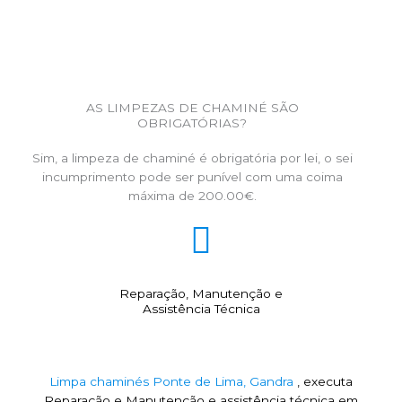
AS LIMPEZAS DE CHAMINÉ SÃO
OBRIGATÓRIAS?
Sim, a limpeza de chaminé é obrigatória por lei, o sei
incumprimento pode ser punível com uma coima
máxima de 200.00€.
Reparação, Manutenção e
Assistência Técnica
Limpa chaminés Ponte de Lima, Gandra
, executa
Reparação e Manutenção e assistência técnica em