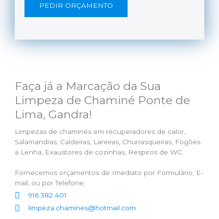
PEDIR ORÇAMENTO
Faça já a Marcação da Sua
Limpeza de Chaminé Ponte de
Lima, Gandra!
Limpezas de chaminés em recuperadores de calor,
Salamandras, Caldeiras, Lareiras, Churrasqueiras, Fogões
a Lenha, Exaustores de cozinhas, Respiros de WC.
Fornecemos orçamentos de Imediato por Formulário, E-
mail, ou por Telefone;
916 382 401
limpeza.chamines@hotmail.com