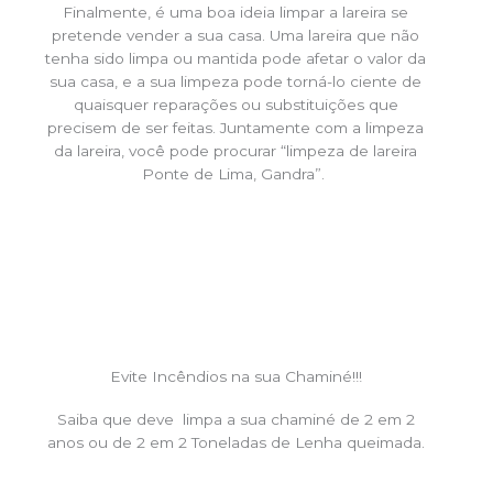
Finalmente, é uma boa ideia limpar a lareira se
pretende vender a sua casa. Uma lareira que não
tenha sido limpa ou mantida pode afetar o valor da
sua casa, e a sua limpeza pode torná-lo ciente de
quaisquer reparações ou substituições que
precisem de ser feitas. Juntamente com a limpeza
da lareira, você pode procurar “limpeza de lareira
Ponte de Lima, Gandra”.
Evite Incêndios na sua Chaminé!!!
Saiba que deve limpa a sua chaminé de 2 em 2
anos ou de 2 em 2 Toneladas de Lenha queimada.