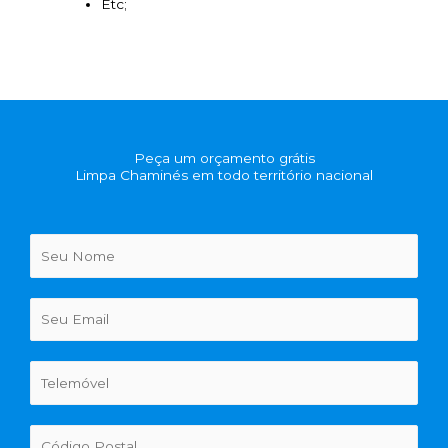
Etc;
Peça um orçamento grátis
Limpa Chaminés em todo território nacional