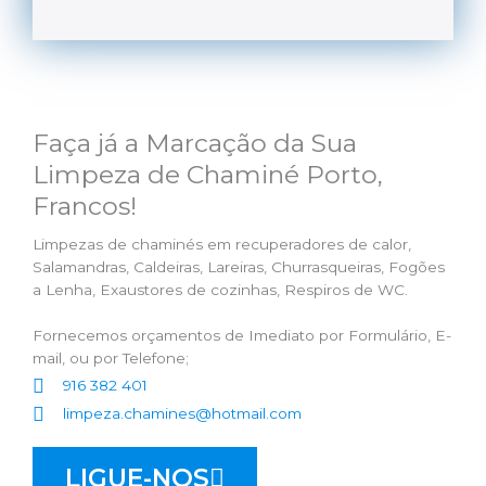
Faça já a Marcação da Sua
Limpeza de Chaminé Porto,
Francos!
Limpezas de chaminés em recuperadores de calor,
Salamandras, Caldeiras, Lareiras, Churrasqueiras, Fogões
a Lenha, Exaustores de cozinhas, Respiros de WC.
Fornecemos orçamentos de Imediato por Formulário, E-
mail, ou por Telefone;
916 382 401
limpeza.chamines@hotmail.com
LIGUE-NOS