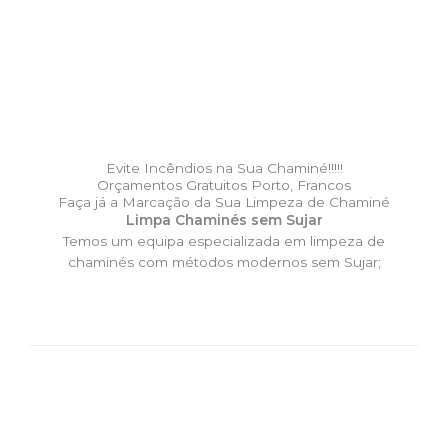
Evite Incêndios na Sua Chaminé!!!!!
Orçamentos Gratuitos Porto, Francos
Faça já a Marcação da Sua Limpeza de Chaminé
Limpa Chaminés sem Sujar
Temos um equipa especializada em limpeza de
chaminés com métodos modernos sem Sujar;
DESLOCAÇÃO EXPRESSO –
Limpa Chaminés Porto, Francos