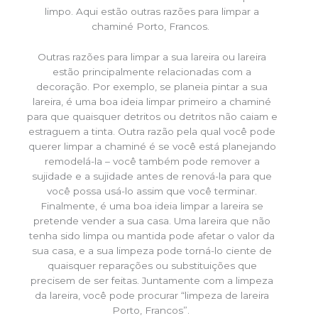
limpo. Aqui estão outras razões para limpar a
chaminé Porto, Francos.
Outras razões para limpar a sua lareira ou lareira
estão principalmente relacionadas com a
decoração. Por exemplo, se planeia pintar a sua
lareira, é uma boa ideia limpar primeiro a chaminé
para que quaisquer detritos ou detritos não caiam e
estraguem a tinta. Outra razão pela qual você pode
querer limpar a chaminé é se você está planejando
remodelá-la – você também pode remover a
sujidade e a sujidade antes de renová-la para que
você possa usá-lo assim que você terminar.
Finalmente, é uma boa ideia limpar a lareira se
pretende vender a sua casa. Uma lareira que não
tenha sido limpa ou mantida pode afetar o valor da
sua casa, e a sua limpeza pode torná-lo ciente de
quaisquer reparações ou substituições que
precisem de ser feitas. Juntamente com a limpeza
da lareira, você pode procurar “limpeza de lareira
Porto, Francos”.