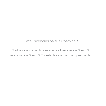
Evite Incêndios na sua Chaminé!!!
Saiba que deve limpa a sua chaminé de 2 em 2
anos ou de 2 em 2 Toneladas de Lenha queimada.