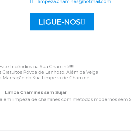
limpeza.chamines@hotmail.com
LIGUE-NOS
Evite Incêndios na Sua Chaminé!!!!!
Gratuitos Póvoa de Lanhoso, Além da Veiga
 a Marcação da Sua Limpeza de Chaminé
Limpa Chaminés sem Sujar
da em limpeza de chaminés com métodos modernos sem Su