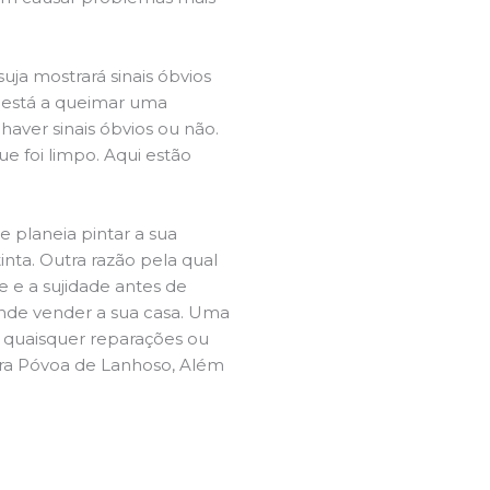
ja mostrará sinais óbvios
 está a queimar uma
aver sinais óbvios ou não.
e foi limpo. Aqui estão
e planeia pintar a sua
inta. Outra razão pela qual
 e a sujidade antes de
tende vender a sua casa. Uma
e quaisquer reparações ou
eira Póvoa de Lanhoso, Além