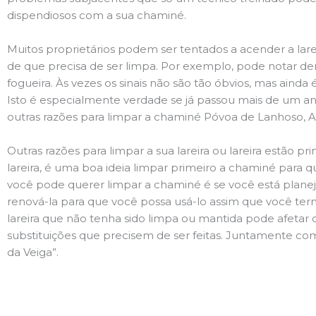
dispendiosos com a sua chaminé.
Muitos proprietários podem ser tentados a acender a lare
de que precisa de ser limpa. Por exemplo, pode notar 
fogueira. Às vezes os sinais não são tão óbvios, mas ain
Isto é especialmente verdade se já passou mais de um ano
outras razões para limpar a chaminé Póvoa de Lanhoso, 
Outras razões para limpar a sua lareira ou lareira estão 
lareira, é uma boa ideia limpar primeiro a chaminé para q
você pode querer limpar a chaminé é se você está plane
renová-la para que você possa usá-lo assim que você term
lareira que não tenha sido limpa ou mantida pode afetar 
substituições que precisem de ser feitas. Juntamente com
da Veiga”.