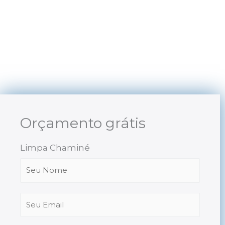
Skip
to
content
Orçamento grátis
Limpa Chaminé