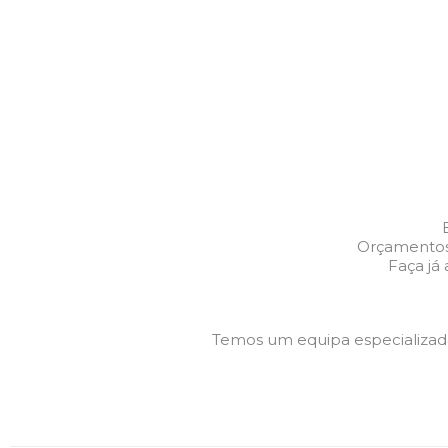
Orçamentos 
Faça já
Temos um equipa especializa