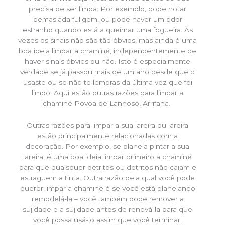
precisa de ser limpa. Por exemplo, pode notar
demasiada fuligem, ou pode haver um odor
estranho quando está a queimar uma fogueira. Às
vezes os sinais não são tão óbvios, mas ainda é uma
boa ideia limpar a chaminé, independentemente de
haver sinais óbvios ou não. Isto é especialmente
verdade se já passou mais de um ano desde que o
usaste ou se não te lembras da última vez que foi
limpo. Aqui estão outras razões para limpar a
chaminé Póvoa de Lanhoso, Arrifana.
Outras razões para limpar a sua lareira ou lareira
estão principalmente relacionadas com a
decoração. Por exemplo, se planeia pintar a sua
lareira, é uma boa ideia limpar primeiro a chaminé
para que quaisquer detritos ou detritos não caiam e
estraguem a tinta. Outra razão pela qual você pode
querer limpar a chaminé é se você está planejando
remodelá-la – você também pode remover a
sujidade e a sujidade antes de renová-la para que
você possa usá-lo assim que você terminar.