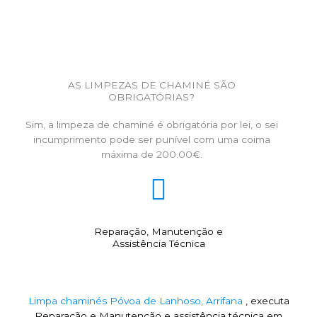
AS LIMPEZAS DE CHAMINÉ SÃO
OBRIGATÓRIAS?
Sim, a limpeza de chaminé é obrigatória por lei, o sei
incumprimento pode ser punível com uma coima
máxima de 200.00€.
Reparação, Manutenção e
Assistência Técnica
Limpa chaminés Póvoa de Lanhoso, Arrifana
, executa
Reparação e Manutenção e assistência técnica em