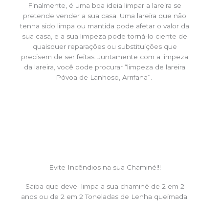
Finalmente, é uma boa ideia limpar a lareira se
pretende vender a sua casa. Uma lareira que não
tenha sido limpa ou mantida pode afetar o valor da
sua casa, e a sua limpeza pode torná-lo ciente de
quaisquer reparações ou substituições que
precisem de ser feitas. Juntamente com a limpeza
da lareira, você pode procurar “limpeza de lareira
Póvoa de Lanhoso, Arrifana”.
Evite Incêndios na sua Chaminé!!!
Saiba que deve limpa a sua chaminé de 2 em 2
anos ou de 2 em 2 Toneladas de Lenha queimada.