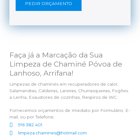
PEDIR ORÇAMENTO
Faça já a Marcação da Sua
Limpeza de Chaminé Póvoa de
Lanhoso, Arrifana!
Limpezas de chaminés em recuperadores de calor,
Salamandras, Caldeiras, Lareiras, Churrasqueiras, Fogões
a Lenha, Exaustores de cozinhas, Respiros de WC.
Fornecemos orçamentos de Imediato por Formulário, E-
mail, ou por Telefone;
916 382 401
limpeza.chamines@hotmail.com