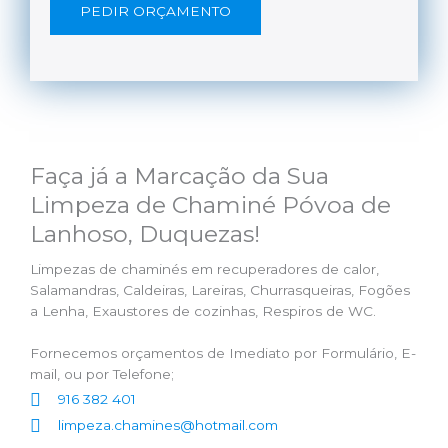
PEDIR ORÇAMENTO
Faça já a Marcação da Sua
Limpeza de Chaminé Póvoa de
Lanhoso, Duquezas!
Limpezas de chaminés em recuperadores de calor,
Salamandras, Caldeiras, Lareiras, Churrasqueiras, Fogões
a Lenha, Exaustores de cozinhas, Respiros de WC.
Fornecemos orçamentos de Imediato por Formulário, E-
mail, ou por Telefone;
916 382 401
limpeza.chamines@hotmail.com