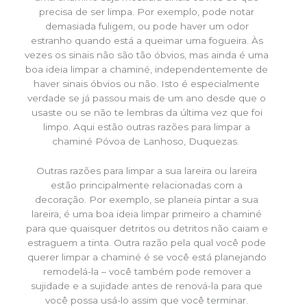
precisa de ser limpa. Por exemplo, pode notar
demasiada fuligem, ou pode haver um odor
estranho quando está a queimar uma fogueira. Às
vezes os sinais não são tão óbvios, mas ainda é uma
boa ideia limpar a chaminé, independentemente de
haver sinais óbvios ou não. Isto é especialmente
verdade se já passou mais de um ano desde que o
usaste ou se não te lembras da última vez que foi
limpo. Aqui estão outras razões para limpar a
chaminé Póvoa de Lanhoso, Duquezas.
Outras razões para limpar a sua lareira ou lareira
estão principalmente relacionadas com a
decoração. Por exemplo, se planeia pintar a sua
lareira, é uma boa ideia limpar primeiro a chaminé
para que quaisquer detritos ou detritos não caiam e
estraguem a tinta. Outra razão pela qual você pode
querer limpar a chaminé é se você está planejando
remodelá-la – você também pode remover a
sujidade e a sujidade antes de renová-la para que
você possa usá-lo assim que você terminar.