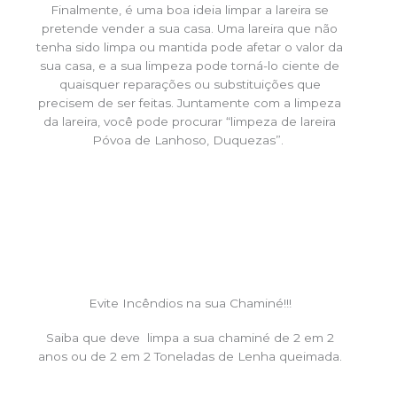
Finalmente, é uma boa ideia limpar a lareira se
pretende vender a sua casa. Uma lareira que não
tenha sido limpa ou mantida pode afetar o valor da
sua casa, e a sua limpeza pode torná-lo ciente de
quaisquer reparações ou substituições que
precisem de ser feitas. Juntamente com a limpeza
da lareira, você pode procurar “limpeza de lareira
Póvoa de Lanhoso, Duquezas”.
Evite Incêndios na sua Chaminé!!!
Saiba que deve limpa a sua chaminé de 2 em 2
anos ou de 2 em 2 Toneladas de Lenha queimada.