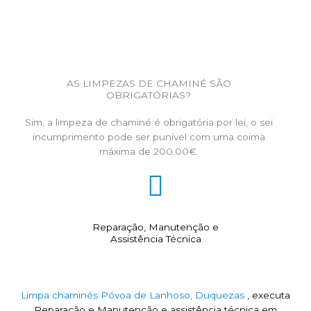
AS LIMPEZAS DE CHAMINÉ SÃO
OBRIGATÓRIAS?
Sim, a limpeza de chaminé é obrigatória por lei, o sei
incumprimento pode ser punível com uma coima
máxima de 200.00€.
Reparação, Manutenção e
Assistência Técnica
Limpa chaminés Póvoa de Lanhoso, Duquezas
, executa
Reparação e Manutenção e assistência técnica em