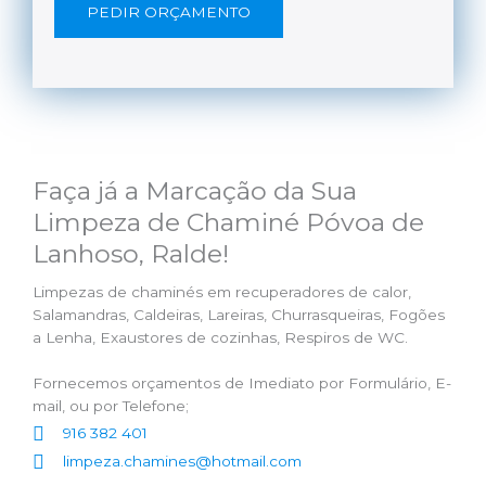
PEDIR ORÇAMENTO
Faça já a Marcação da Sua
Limpeza de Chaminé Póvoa de
Lanhoso, Ralde!
Limpezas de chaminés em recuperadores de calor,
Salamandras, Caldeiras, Lareiras, Churrasqueiras, Fogões
a Lenha, Exaustores de cozinhas, Respiros de WC.
Fornecemos orçamentos de Imediato por Formulário, E-
mail, ou por Telefone;
916 382 401
limpeza.chamines@hotmail.com