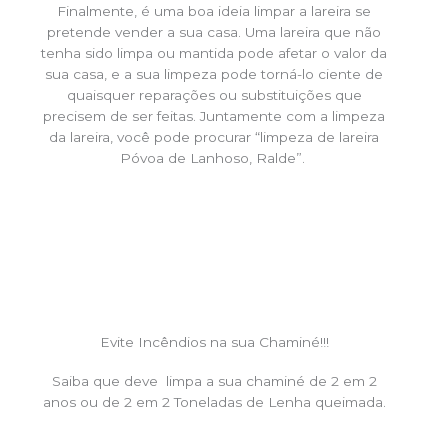
Finalmente, é uma boa ideia limpar a lareira se
pretende vender a sua casa. Uma lareira que não
tenha sido limpa ou mantida pode afetar o valor da
sua casa, e a sua limpeza pode torná-lo ciente de
quaisquer reparações ou substituições que
precisem de ser feitas. Juntamente com a limpeza
da lareira, você pode procurar “limpeza de lareira
Póvoa de Lanhoso, Ralde”.
Evite Incêndios na sua Chaminé!!!
Saiba que deve limpa a sua chaminé de 2 em 2
anos ou de 2 em 2 Toneladas de Lenha queimada.