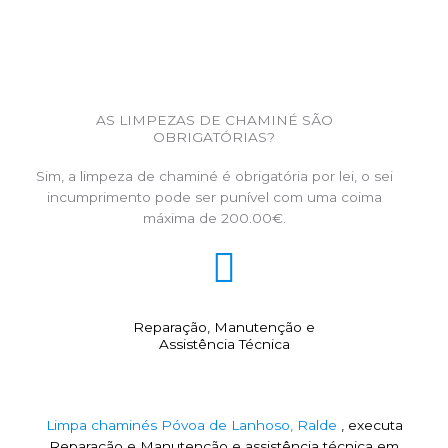
AS LIMPEZAS DE CHAMINÉ SÃO
OBRIGATÓRIAS?
Sim, a limpeza de chaminé é obrigatória por lei, o sei
incumprimento pode ser punível com uma coima
máxima de 200.00€.
Reparação, Manutenção e
Assistência Técnica
Limpa chaminés Póvoa de Lanhoso, Ralde
, executa
Reparação e Manutenção e assistência técnica em