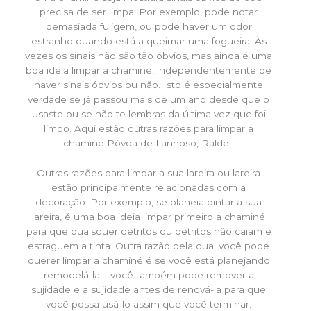
precisa de ser limpa. Por exemplo, pode notar
demasiada fuligem, ou pode haver um odor
estranho quando está a queimar uma fogueira. Às
vezes os sinais não são tão óbvios, mas ainda é uma
boa ideia limpar a chaminé, independentemente de
haver sinais óbvios ou não. Isto é especialmente
verdade se já passou mais de um ano desde que o
usaste ou se não te lembras da última vez que foi
limpo. Aqui estão outras razões para limpar a
chaminé Póvoa de Lanhoso, Ralde.
Outras razões para limpar a sua lareira ou lareira
estão principalmente relacionadas com a
decoração. Por exemplo, se planeia pintar a sua
lareira, é uma boa ideia limpar primeiro a chaminé
para que quaisquer detritos ou detritos não caiam e
estraguem a tinta. Outra razão pela qual você pode
querer limpar a chaminé é se você está planejando
remodelá-la – você também pode remover a
sujidade e a sujidade antes de renová-la para que
você possa usá-lo assim que você terminar.