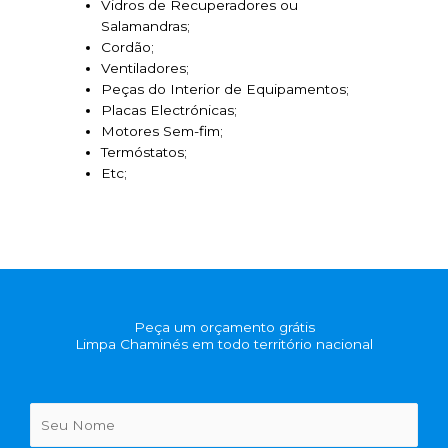
Vidros de Recuperadores ou
Salamandras;
Cordão;
Ventiladores;
Peças do Interior de Equipamentos;
Placas Electrónicas;
Motores Sem-fim;
Termóstatos;
Etc;
Peça um orçamento grátis
Limpa Chaminés em todo território nacional